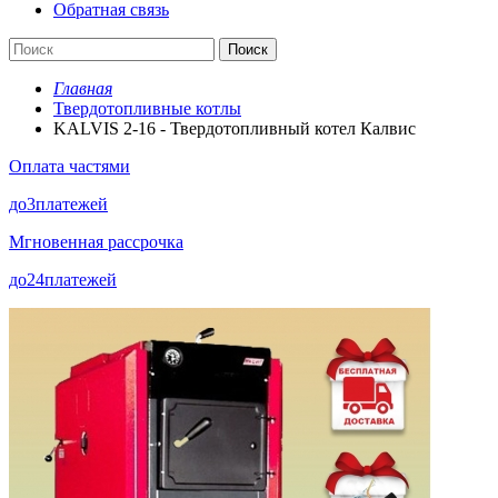
Обратная связь
Поиск
Главная
Твердотопливные котлы
KALVIS 2-16 - Твердотопливный котел Калвис
Оплата частями
до
3
платежей
Мгновенная рассрочка
до
24
платежей