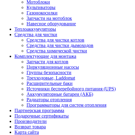
Мотоблоки
Культиваторы
Газонокосилки
Запчасти на мотоблок
Навесное оборудование
Теплоаккумуляторы
Средства для чистки
Средства для чистки котлов
Средства для чистки дымоходов
Средства химической чистки
Комплектующие для монтажа
Запчасти для котлов
Циркуляционные насосы
Группы безопасности
Трехходовые, Laddomat
Расширительные баки
Источники бесперебойного питания (UPS)
Аккумуляторные батареи (АКБ)
Радиаторы отопления
Программаторы для систем отопления
Партнерская программа
Подарочные сертификаты
Производители
Возврат товара
Карта сайта