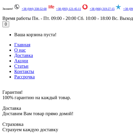
Звоните!
+38 (044) 338-52-68
+38 (093) 121-45-11
+38 (066) 319-27-15
+38 (09
Время работы
Пн. - Пт. 09:00 - 20:00
Сб. 10:00 - 18:00
Вс. Выхо
0
Ваша корзина пуста!
Главная
О нас
Доставка
Акции
Статьи
Контакты
Рассрочка
Гарантия!
100% гарантию на каждый товар.
Доставка
Доставим Вам товар прямо домой!
Страховка
Страхуем каждую доставку