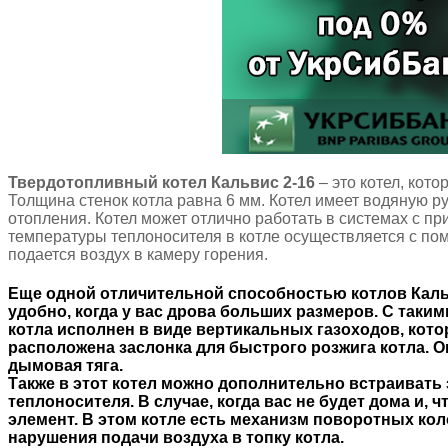
Твердотопливный котел Кальвис 2-16
– это котел, кот
Толщина стенок котла равна 6 мм. Котел имеет водяную ру
отопления. Котел может отлично работать в системах с п
температуры теплоносителя в котле осуществляется с пом
подается воздух в камеру горения.
Еще одной отличительной способностью котлов
Каль
удобно, когда у вас дрова больших размеров. С таки
котла исполнен в виде вертикальных газоходов, ко
расположена заслонка для быстрого розжига котла. 
дымовая тяга.
Также в этот котел можно дополнительно встраивать 
теплоносителя. В случае, когда вас не будет дома и,
элемент. В этом котле есть механизм поворотных ко
нарушения подачи воздуха в топку котла.