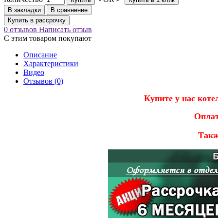
В закладки
В сравнение
Купить в рассрочку
0 отзывов
Написать отзыв
С этим товаром покупают
Описание
Характеристики
Видео
Отзывов (0)
Купите у нас коте
Оплат
Такж