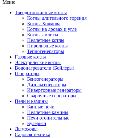
Меню
Твердотопливные котлы
Котлы длительного горения
Котлы Холмова
Котлы на дровах и угле
Котлы - плиты
Пеллетные котлы
Пиролизные котлы
Теплогенераторы
Газовые котлы
Электрические котлы
Водонагреватели (Бойлеры)
Генераторы
Бензогенераторы
Дизельгенераторы
Инверторные генераторы
Сварочные генераторы
Печи и камины
Банные печи
Пеллетные камины
Печи отопительные
Булерьян
Дымоходы
Садовая техника