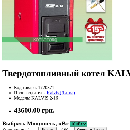
Твердотопливный котел KALV
Код товара: 1720371
Производитель:
Kalvis (Литва)
Модель: KALVIS 2-16
43600.00 грн.
Выбрать Мощность, кВт
Количество
- OR -
Купить
Купить в 1 клик