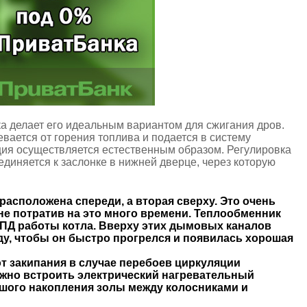
пка делает его идеальным вариантом для сжигания дров.
вается от горения топлива и подается в систему
ляция осуществляется естественным образом. Регулировка
диняется к заслонке в нижней дверце, через которую
расположена спереди, а вторая сверху. Это очень
 не потратив на это много времени. Теплообменник
ПД работы котла. Вверху этих дымовых каналов
ду, чтобы он быстро прогрелся и появилась хорошая
т закипания в случае перебоев циркуляции
 можно встроить электрический нагревательный
ьшого накопления золы между колосниками и