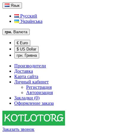
Язык
Русский
Українська
грн.
Валюта
€ Euro
$ US Dollar
грн. Гривна
Производители
Доставка
Карта сайта
Личный кабинет
Регистрация
Авторизация
Закладки (0)
Оформление заказа
Заказать звонок