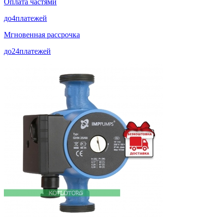
Оплата частями
до
4
платежей
Мгновенная рассрочка
до
24
платежей