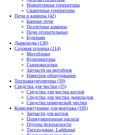
Инверторные генераторы
Сварочные генераторы
Печи и камины (42)
Банные печи
Пеллетные камины
Печи отопительные
Булерьян
Дымоходы (130)
Садовая техника (214)
Мотоблоки
Культиваторы
Газонокосилки
Запчасти на мотоблок
Навесное оборудование
Теплоаккумуляторы (59)
Средства для чистки (35)
Средства для чистки котлов
Средства для чистки дымоходов
Средства химической чистки
Комплектующие для монтажа (195)
Запчасти для котлов
Циркуляционные насосы
Группы безопасности
Трехходовые, Laddomat