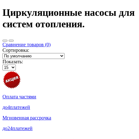
Циркуляционные насосы для
систем отопления.
Сравнение товаров (0)
Сортировка:
Показать:
Оплата частями
до
4
платежей
Мгновенная рассрочка
до
24
платежей