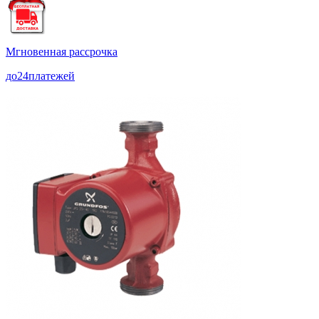
Мгновенная рассрочка
до
24
платежей