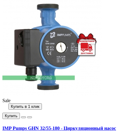
Sale
Купить в 1 клик
Купить
IMP Pumps GHN 32/55-180 - Циркуляционный насос