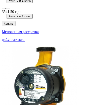
Купить в 1 клик
3541.50 грн.
Купить в 1 клик
Купить
Мгновенная рассрочка
до
24
платежей