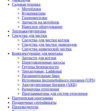
Садовая техника
Мотоблоки
Культиваторы
Газонокосилки
Запчасти на мотоблок
Навесное оборудование
Теплоаккумуляторы
Средства для чистки
Средства для чистки котлов
Средства для чистки дымоходов
Средства химической чистки
Комплектующие для монтажа
Запчасти для котлов
Циркуляционные насосы
Группы безопасности
Трехходовые, Laddomat
Расширительные баки
Источники бесперебойного питания (UPS)
Аккумуляторные батареи (АКБ)
Радиаторы отопления
Программаторы для систем отопления
Партнерская программа
Подарочные сертификаты
Производители