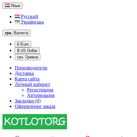
Язык
Русский
Українська
грн.
Валюта
€ Euro
$ US Dollar
грн. Гривна
Производители
Доставка
Карта сайта
Личный кабинет
Регистрация
Авторизация
Закладки (0)
Оформление заказа