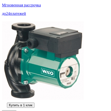
Мгновенная рассрочка
до
24
платежей
Купить в 1 клик