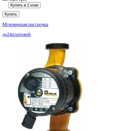
Купить в 1 клик
Купить
Мгновенная рассрочка
до
24
платежей