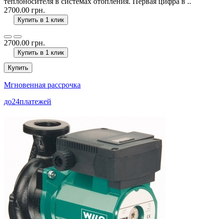
теплоносителя в системах отопления. Первая цифра в ..
2700.00 грн.
Купить в 1 клик
2700.00 грн.
Купить в 1 клик
Купить
Мгновенная рассрочка
до
24
платежей