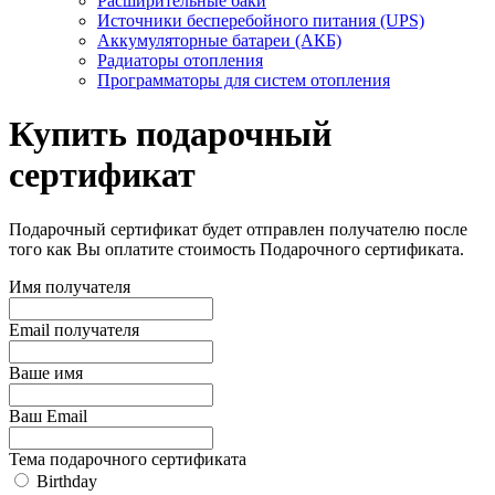
Расширительные баки
Источники бесперебойного питания (UPS)
Аккумуляторные батареи (АКБ)
Радиаторы отопления
Программаторы для систем отопления
Купить подарочный
сертификат
Подарочный сертификат будет отправлен получателю после
того как Вы оплатите стоимость Подарочного сертификата.
Имя получателя
Email получателя
Ваше имя
Ваш Email
Тема подарочного сертификата
Birthday