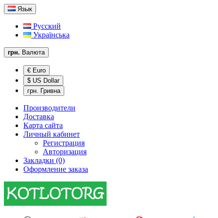
Язык
Русский
Українська
грн.
Валюта
€ Euro
$ US Dollar
грн. Гривна
Производители
Доставка
Карта сайта
Личный кабинет
Регистрация
Авторизация
Закладки (0)
Оформление заказа