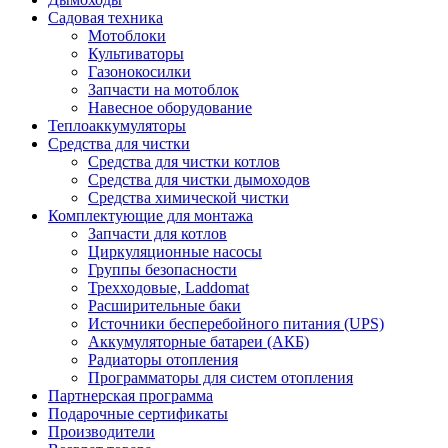
Садовая техника
Мотоблоки
Культиваторы
Газонокосилки
Запчасти на мотоблок
Навесное оборудование
Теплоаккумуляторы
Средства для чистки
Средства для чистки котлов
Средства для чистки дымоходов
Средства химической чистки
Комплектующие для монтажа
Запчасти для котлов
Циркуляционные насосы
Группы безопасности
Трехходовые, Laddomat
Расширительные баки
Источники бесперебойного питания (UPS)
Аккумуляторные батареи (АКБ)
Радиаторы отопления
Программаторы для систем отопления
Партнерская программа
Подарочные сертификаты
Производители