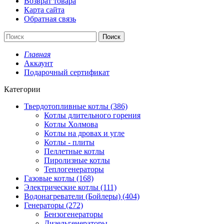
Возврат товара
Карта сайта
Обратная связь
Поиск
Главная
Аккаунт
Подарочный сертификат
Категории
Твердотопливные котлы (386)
Котлы длительного горения
Котлы Холмова
Котлы на дровах и угле
Котлы - плиты
Пеллетные котлы
Пиролизные котлы
Теплогенераторы
Газовые котлы (168)
Электрические котлы (111)
Водонагреватели (Бойлеры) (404)
Генераторы (272)
Бензогенераторы
Дизельгенераторы