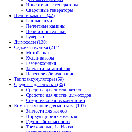
Инверторные генераторы
Сварочные генераторы
Печи и камины (42)
Банные печи
Пеллетные камины
Печи отопительные
Булерьян
Дымоходы (130)
Садовая техника (214)
Мотоблоки
Культиваторы
Газонокосилки
Запчасти на мотоблок
Навесное оборудование
Теплоаккумуляторы (59)
Средства для чистки (35)
Средства для чистки котлов
Средства для чистки дымоходов
Средства химической чистки
Комплектующие для монтажа (195)
Запчасти для котлов
Циркуляционные насосы
Группы безопасности
Трехходовые, Laddomat