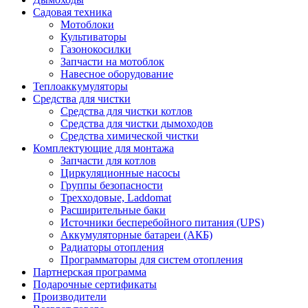
Садовая техника
Мотоблоки
Культиваторы
Газонокосилки
Запчасти на мотоблок
Навесное оборудование
Теплоаккумуляторы
Средства для чистки
Средства для чистки котлов
Средства для чистки дымоходов
Средства химической чистки
Комплектующие для монтажа
Запчасти для котлов
Циркуляционные насосы
Группы безопасности
Трехходовые, Laddomat
Расширительные баки
Источники бесперебойного питания (UPS)
Аккумуляторные батареи (АКБ)
Радиаторы отопления
Программаторы для систем отопления
Партнерская программа
Подарочные сертификаты
Производители