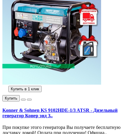
Купить в 1 клик
Купить
Konner & Sohnen KS 9102HDE-1/3 ATSR - Дизельный
генератор Конер энд З..
При покупке этого генератора Вы получаете бесплатную
доставку домой! Оплата при получении! Официа..