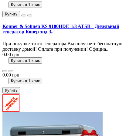
Купить в 1 клик
Купить
Konner & Sohnen KS 9100HDE-1/3 ATSR - Дизельный
генератор Конер энд З..
При покупке этого генератора Вы получаете бесплатную
доставку домой! Оплата при получении! Официа..
0.00 грн.
Купить в 1 клик
0.00 грн.
Купить в 1 клик
Купить