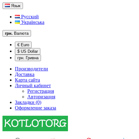
Язык
Русский
Українська
грн.
Валюта
€ Euro
$ US Dollar
грн. Гривна
Производители
Доставка
Карта сайта
Личный кабинет
Регистрация
Авторизация
Закладки (0)
Оформление заказа