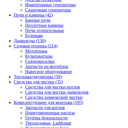
Инверторные генераторы
Сварочные генераторы
Печи и камины (42)
Банные печи
Пеллетные камины
Печи отопительные
Булерьян
Дымоходы (130)
Садовая техника (214)
Мотоблоки
Культиваторы
Газонокосилки
Запчасти на мотоблок
Навесное оборудование
Теплоаккумуляторы (59)
Средства для чистки (35)
Средства для чистки котлов
Средства для чистки дымоходов
Средства химической чистки
Комплектующие для монтажа (195)
Запчасти для котлов
Циркуляционные насосы
Группы безопасности
Трехходовые, Laddomat