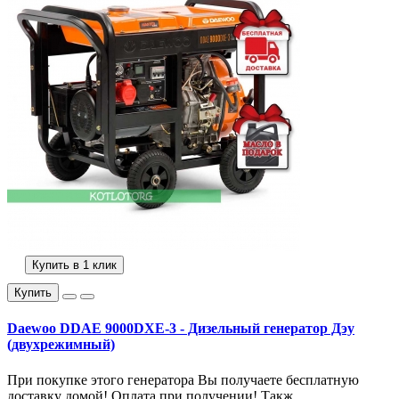
Купить в 1 клик
Купить
Daewoo DDAE 9000DXE-3 - Дизельный генератор Дэу
(двухрежимный)
При покупке этого генератора Вы получаете бесплатную
доставку домой! Оплата при получении! Такж..