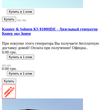
Купить в 1 клик
Купить
Konner & Sohnen KS 8100HDE - Дизельный генератор
Конер энд Зонен
При покупке этого генератора Вы получаете бесплатную
доставку домой! Оплата при получении! Официа..
0.00 грн.
Купить в 1 клик
0.00 грн.
Купить в 1 клик
Купить