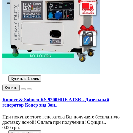
Купить в 1 клик
Купить
Konner & Sohnen KS 9200HDE ATSR - Дизельный
генератор Конер энд Зон..
При покупке этого генератора Вы получаете бесплатную
доставку домой! Оплата при получении! Официа..
0.00 грн.