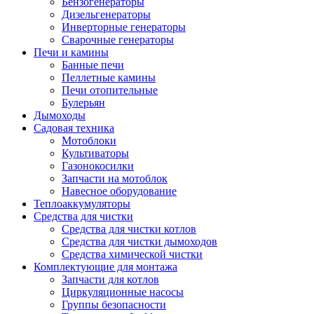
Бензогенераторы
Дизельгенераторы
Инверторные генераторы
Сварочные генераторы
Печи и камины
Банные печи
Пеллетные камины
Печи отопительные
Булерьян
Дымоходы
Садовая техника
Мотоблоки
Культиваторы
Газонокосилки
Запчасти на мотоблок
Навесное оборудование
Теплоаккумуляторы
Средства для чистки
Средства для чистки котлов
Средства для чистки дымоходов
Средства химической чистки
Комплектующие для монтажа
Запчасти для котлов
Циркуляционные насосы
Группы безопасности