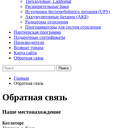
Трехходовые, Laddomat
Расширительные баки
Источники бесперебойного питания (UPS)
Аккумуляторные батареи (АКБ)
Радиаторы отопления
Программаторы для систем отопления
Партнерская программа
Подарочные сертификаты
Производители
Возврат товара
Карта сайта
Обратная связь
Поиск
Главная
Обратная связь
Обратная связь
Наше местонахождение
Котлоторг