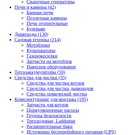
Сварочные генераторы
Печи и камины (42)
Банные печи
Пеллетные камины
Печи отопительные
Булерьян
Дымоходы (130)
Садовая техника (214)
Мотоблоки
Культиваторы
Газонокосилки
Запчасти на мотоблок
Навесное оборудование
Теплоаккумуляторы (59)
Средства для чистки (35)
Средства для чистки котлов
Средства для чистки дымоходов
Средства химической чистки
Комплектующие для монтажа (195)
Запчасти для котлов
Циркуляционные насосы
Группы безопасности
Трехходовые, Laddomat
Расширительные баки
Источники бесперебойного питания (UPS)