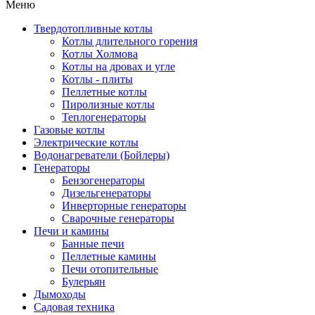
Меню
Твердотопливные котлы
Котлы длительного горения
Котлы Холмова
Котлы на дровах и угле
Котлы - плиты
Пеллетные котлы
Пиролизные котлы
Теплогенераторы
Газовые котлы
Электрические котлы
Водонагреватели (Бойлеры)
Генераторы
Бензогенераторы
Дизельгенераторы
Инверторные генераторы
Сварочные генераторы
Печи и камины
Банные печи
Пеллетные камины
Печи отопительные
Булерьян
Дымоходы
Садовая техника