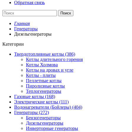
Обратная связь
Поиск
Главная
Генераторы
Дизельгенераторы
Категории
Твердотопливные котлы (386)
Котлы длительного горения
Котлы Холмова
Котлы на дровах и угле
Котлы - плиты
Пеллетные котлы
Пиролизные котлы
Теплогенераторы
Газовые котлы (168)
Электрические котлы (111)
Водонагреватели (Бойлеры) (404)
Генераторы (272)
Бензогенераторы
Дизельгенераторы
Инверторные генераторы