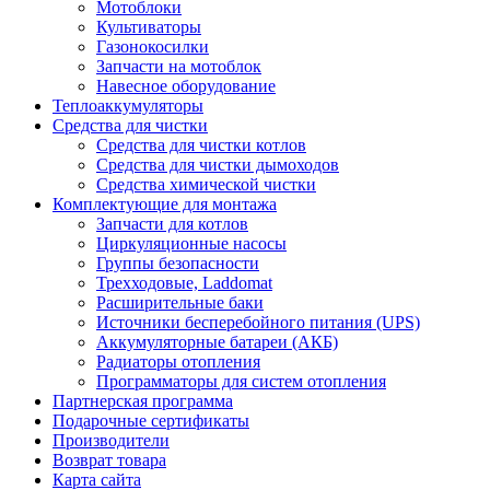
Мотоблоки
Культиваторы
Газонокосилки
Запчасти на мотоблок
Навесное оборудование
Теплоаккумуляторы
Средства для чистки
Средства для чистки котлов
Средства для чистки дымоходов
Средства химической чистки
Комплектующие для монтажа
Запчасти для котлов
Циркуляционные насосы
Группы безопасности
Трехходовые, Laddomat
Расширительные баки
Источники бесперебойного питания (UPS)
Аккумуляторные батареи (АКБ)
Радиаторы отопления
Программаторы для систем отопления
Партнерская программа
Подарочные сертификаты
Производители
Возврат товара
Карта сайта