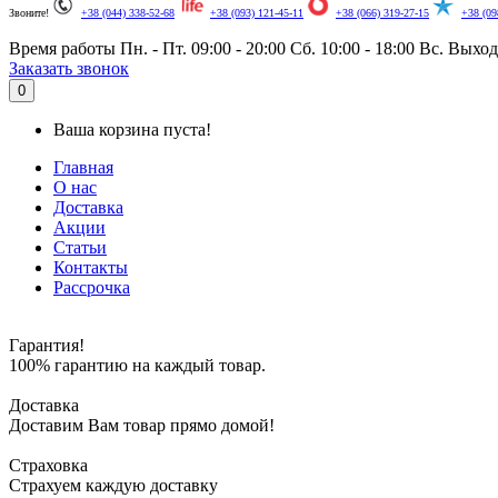
Звоните!
+38 (044) 338-52-68
+38 (093) 121-45-11
+38 (066) 319-27-15
+38 (09
Время работы
Пн. - Пт. 09:00 - 20:00
Сб. 10:00 - 18:00
Вс. Выхо
Заказать звонок
0
Ваша корзина пуста!
Главная
О нас
Доставка
Акции
Статьи
Контакты
Рассрочка
Гарантия!
100% гарантию на каждый товар.
Доставка
Доставим Вам товар прямо домой!
Страховка
Страхуем каждую доставку