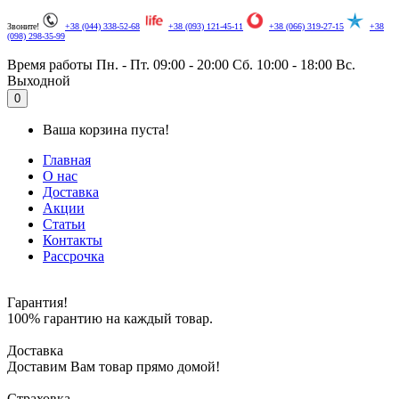
Звоните!
+38 (044) 338-52-68
+38 (093) 121-45-11
+38 (066) 319-27-15
+38
(098) 298-35-99
Время работы
Пн. - Пт. 09:00 - 20:00
Сб. 10:00 - 18:00
Вс.
Выходной
.
0
Ваша корзина пуста!
Главная
О нас
Доставка
Акции
Статьи
Контакты
Рассрочка
Гарантия!
100% гарантию на каждый товар.
Доставка
Доставим Вам товар прямо домой!
Страховка