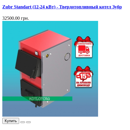
Zubr Standart (12-24 кВт) - Твердотопливный котел Зубр
32500.00 грн.
Купить