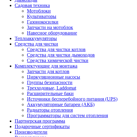
Садовая техника
Мотоблоки
Культиваторы
Газонокосилки
Запчасти на мотоблок
Навесное оборудование
Теплоаккумуляторы
Средства для чистки
Средства для чистки котлов
Средства для чистки дымоходов
Средства химической чистки
Комплектующие для монтажа
Запчасти для котлов
Циркуляционные насосы
Группы безопасности
Трехходовые, Laddomat
Расширительные баки
Источники бесперебойного питания (UPS)
Аккумуляторные батареи (АКБ)
Радиаторы отопления
Программаторы для систем отопления
Партнерская программа
Подарочные сертификаты
Производители