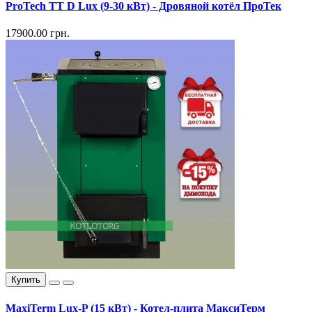
ProTech TT D Lux (9-30 кВт) - Дровяной котёл ПроТек
17900.00 грн.
Купить
MaxiTerm Lux-P (15 кВт) - Котел-плита МаксиТерм