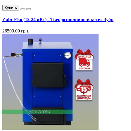
Купить
Zubr Eko (12-24 кВт) - Твердотопливный котел Зубр
26500.00 грн.