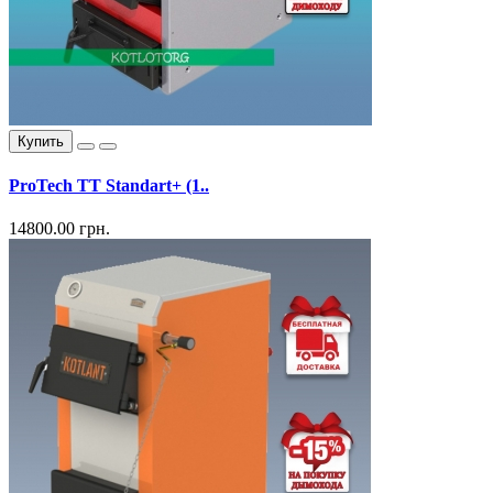
Купить
ProTech ТТ Standart+ (1..
14800.00 грн.