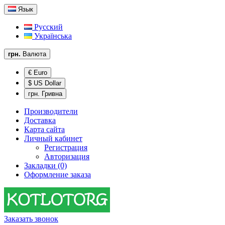
Язык
Русский
Українська
грн.
Валюта
€ Euro
$ US Dollar
грн. Гривна
Производители
Доставка
Карта сайта
Личный кабинет
Регистрация
Авторизация
Закладки (0)
Оформление заказа
Заказать звонок