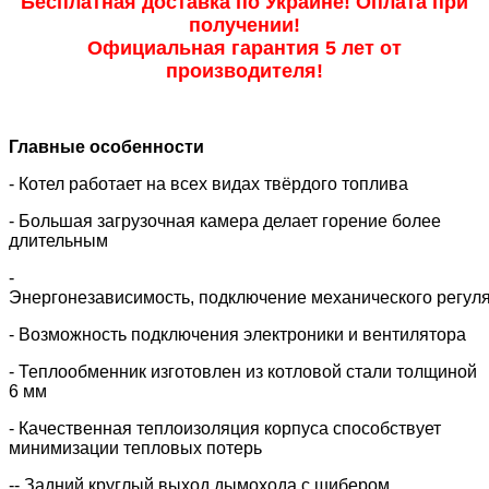
Бесплатная доставка по Украине! Оплата при
получении!
Официальная гарантия 5 лет от
производителя!
Главные особенности
- Котел работает на всех видах твёрдого топлива
- Большая загрузочная камера делает горение более
длительным
-
Энергонезависимость, подключение механического регуля
- Возможность подключения электроники и вентилятора
- Теплообменник изготовлен из котловой стали толщиной
6 мм
- Качественная теплоизоляция корпуса способствует
минимизации тепловых потерь
-
- Задний круглый выход дымохода с шибером