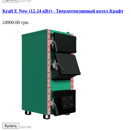
Kraft E New (12-24 кВт) - Твердотопливный котел Крафт
24900.00 грн.
Купить