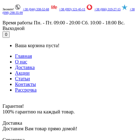
Звоните!
+38 (044) 338-52-68
+38 (093) 121-45-11
+38 (066) 319-27-15
+38
(098) 298-35-99
Время работы
Пн. - Пт. 09:00 - 20:00
Сб. 10:00 - 18:00
Вс.
Выходной
.
0
Ваша корзина пуста!
Главная
О нас
Доставка
Акции
Статьи
Контакты
Рассрочка
Гарантия!
100% гарантию на каждый товар.
Доставка
Доставим Вам товар прямо домой!
Страховка