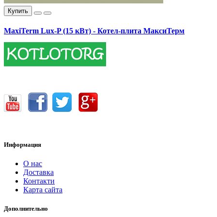
Купить
MaxiTerm Lux-P (15 кВт) - Котел-плита МаксиТерм
17400.00 грн.
Информация
О нас
Доставка
Контакти
Карта сайта
Дополнительно