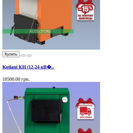
Купить
Kotlant КН (12-24 кВ�..
18500.00 грн.