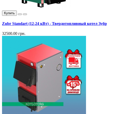
Купить
Zubr Standart (12-24 кВт) - Твердотопливный котел Зубр
32500.00 грн.