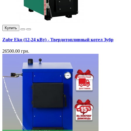
Купить
Zubr Eko (12-24 кВт) - Твердотопливный котел Зубр
26500.00 грн.