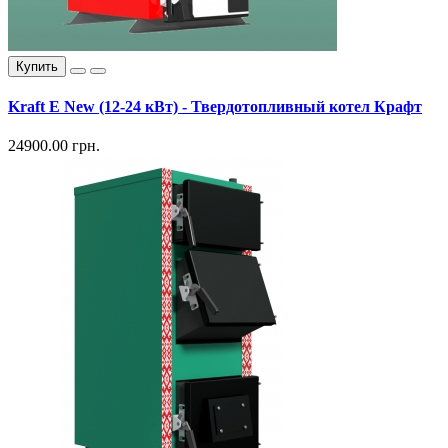
Купить
Kraft E New (12-24 кВт) - Твердотопливный котел Крафт
24900.00 грн.