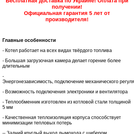
Бесплатная доставка по Украине! Оплата при
получении!
Официальная гарантия 5 лет от
производителя!
Главные особенности
- Котел работает на всех видах твёрдого топлива
- Большая загрузочная камера делает горение более
длительным
-
Энергонезависимость, подключение механического регуля
- Возможность подключения электроники и вентилятора
- Теплообменник изготовлен из котловой стали толщиной
5 мм
- Качественная теплоизоляция корпуса способствует
минимизации тепловых потерь
-
- Задний круглый выход дымохода с шибером