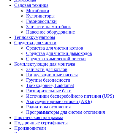
Садовая техника
Мотоблоки
Культиваторы
Газонокосилки
Запчасти на мотоблок
Навесное оборудование
Теплоаккумуляторы
Средства для чистки
Средства для чистки котлов
Средства для чистки дымоходов
Средства химической чистки
Комплектующие для монтажа
Запчасти для котлов
Циркуляционные насосы
Группы безопасности
Трехходовые, Laddomat
Расширительные баки
Источники бесперебойного питания (UPS)
Аккумуляторные батареи (АКБ)
Радиаторы отопления
Программаторы для систем отопления
Партнерская программа
Подарочные сертификаты
Производители