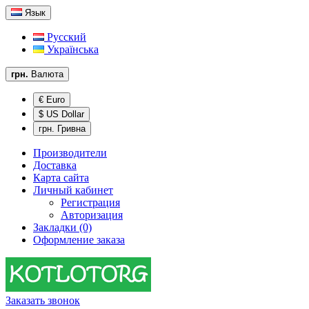
Язык
Русский
Українська
грн.
Валюта
€ Euro
$ US Dollar
грн. Гривна
Производители
Доставка
Карта сайта
Личный кабинет
Регистрация
Авторизация
Закладки (0)
Оформление заказа
Заказать звонок