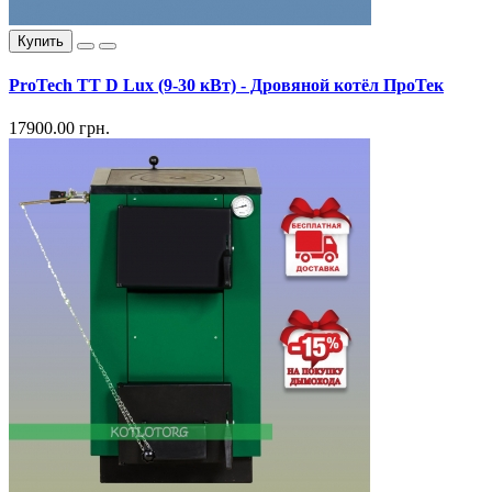
Купить
ProTech TT D Lux (9-30 кВт) - Дровяной котёл ПроТек
17900.00 грн.