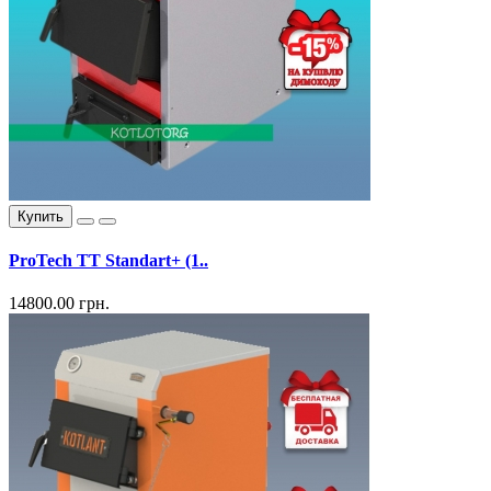
Купить
ProTech ТТ Standart+ (1..
14800.00 грн.