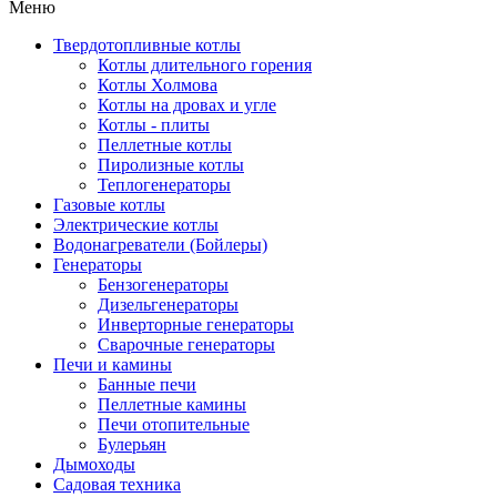
Меню
Твердотопливные котлы
Котлы длительного горения
Котлы Холмова
Котлы на дровах и угле
Котлы - плиты
Пеллетные котлы
Пиролизные котлы
Теплогенераторы
Газовые котлы
Электрические котлы
Водонагреватели (Бойлеры)
Генераторы
Бензогенераторы
Дизельгенераторы
Инверторные генераторы
Сварочные генераторы
Печи и камины
Банные печи
Пеллетные камины
Печи отопительные
Булерьян
Дымоходы
Садовая техника