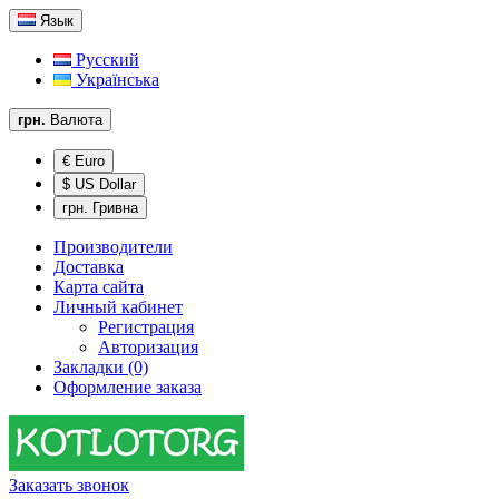
Язык
Русский
Українська
грн.
Валюта
€ Euro
$ US Dollar
грн. Гривна
Производители
Доставка
Карта сайта
Личный кабинет
Регистрация
Авторизация
Закладки (0)
Оформление заказа
Заказать звонок