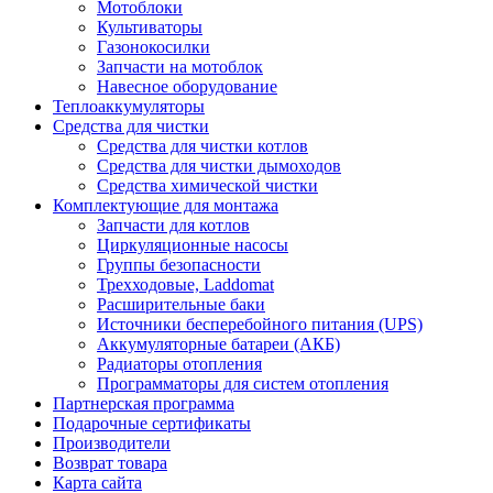
Мотоблоки
Культиваторы
Газонокосилки
Запчасти на мотоблок
Навесное оборудование
Теплоаккумуляторы
Средства для чистки
Средства для чистки котлов
Средства для чистки дымоходов
Средства химической чистки
Комплектующие для монтажа
Запчасти для котлов
Циркуляционные насосы
Группы безопасности
Трехходовые, Laddomat
Расширительные баки
Источники бесперебойного питания (UPS)
Аккумуляторные батареи (АКБ)
Радиаторы отопления
Программаторы для систем отопления
Партнерская программа
Подарочные сертификаты
Производители
Возврат товара
Карта сайта