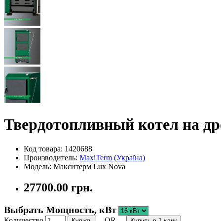
Твердотопливный котел на др
Код товара: 1420688
Производитель:
MaxiTerm (Україна)
Модель: Макситерм Lux Nova
27700.00 грн.
Выбрать Мощность, кВт
Количество
- OR -
Купить
Купить в 1 клик