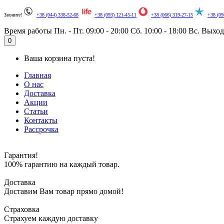
Звоните!
+38 (044) 338-52-68
+38 (093) 121-45-11
+38 (066) 319-27-15
+38 (09
Время работы
Пн. - Пт. 09:00 - 20:00
Сб. 10:00 - 18:00
Вс. Выхо
0
Ваша корзина пуста!
Главная
О нас
Доставка
Акции
Статьи
Контакты
Рассрочка
Гарантия!
100% гарантию на каждый товар.
Доставка
Доставим Вам товар прямо домой!
Страховка
Страхуем каждую доставку