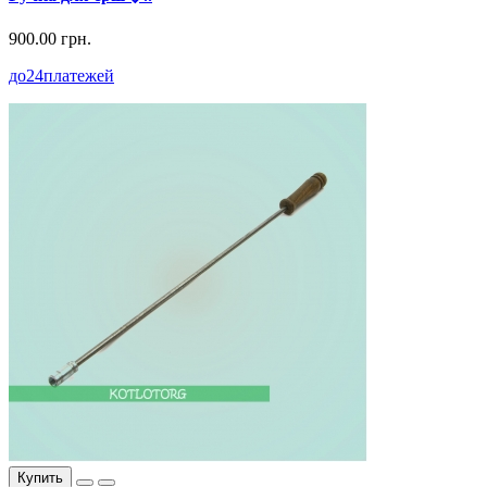
900.00 грн.
до
24
платежей
Купить