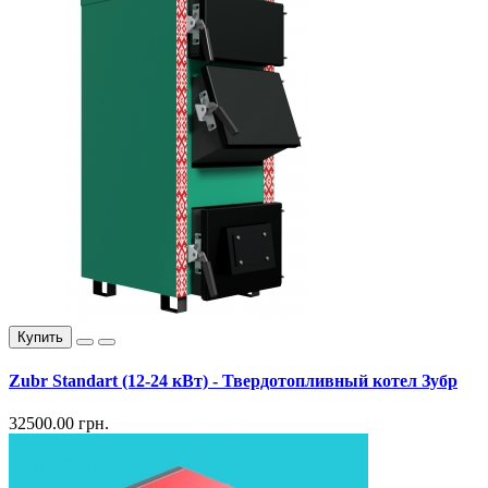
Купить
Zubr Standart (12-24 кВт) - Твердотопливный котел Зубр
32500.00 грн.