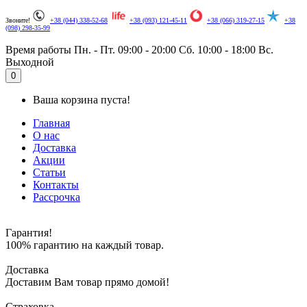
Звоните!
+38 (044) 338-52-68
+38 (093) 121-45-11
+38 (066) 319-27-15
+38
(098) 298-35-99
Время работы
Пн. - Пт. 09:00 - 20:00
Сб. 10:00 - 18:00
Вс.
Выходной
.
0
Ваша корзина пуста!
Главная
О нас
Доставка
Акции
Статьи
Контакты
Рассрочка
Гарантия!
100% гарантию на каждый товар.
Доставка
Доставим Вам товар прямо домой!
Страховка