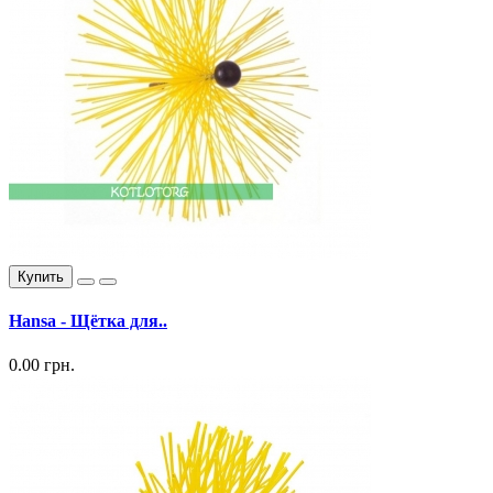
Купить
Hansa - Щётка для..
0.00 грн.