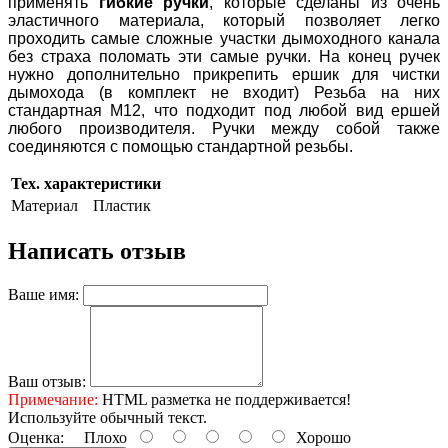
применять
гибкие ручки
, которые сделаны из очень
эластичного материала, который позволяет легко
проходить самые сложные участки дымоходного канала
без страха поломать эти самые ручки. На конец ручек
нужно дополнительно прикрепить ершик для чистки
дымохода (в комплект не входит) Резьба на них
стандартная М12, что подходит под любой вид ершей
любого производителя. Ручки между собой также
соединяются с помощью стандартной резьбы.
Тех. характеристики
Материал
Пластик
Написать отзыв
Ваше имя:
Ваш отзыв:
Примечание:
HTML разметка не поддерживается!
Используйте обычный текст.
Оценка:
Плохо
Хорошо