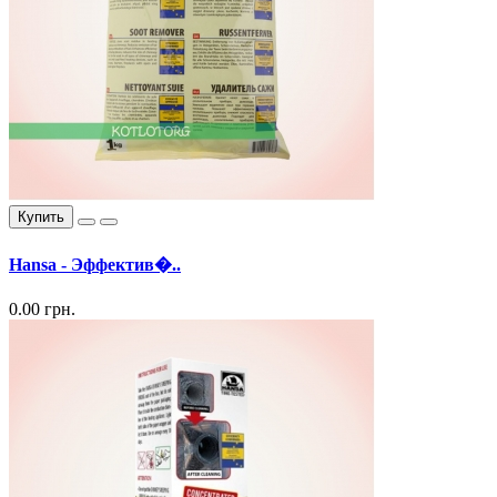
Купить
Hansa - Эффектив�..
0.00 грн.