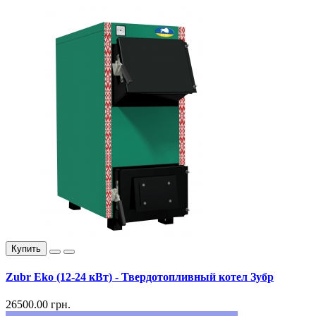
Купить
Zubr Eko (12-24 кВт) - Твердотопливный котел Зубр
26500.00 грн.