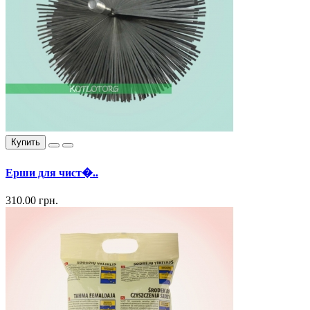
Купить
Ерши для чист�..
310.00 грн.