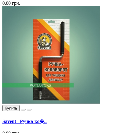
0.00 грн.
Купить
Savent - Ручка-ко�..