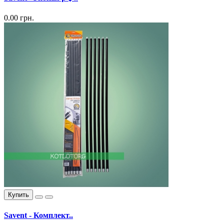
0.00 грн.
Купить
Savent - Комплект..