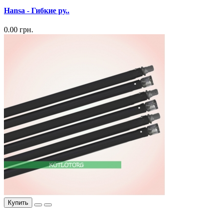
Hansa - Гибкие ру..
0.00 грн.
Купить