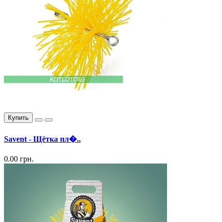
Купить
Savent - Щётка пл�..
0.00 грн.