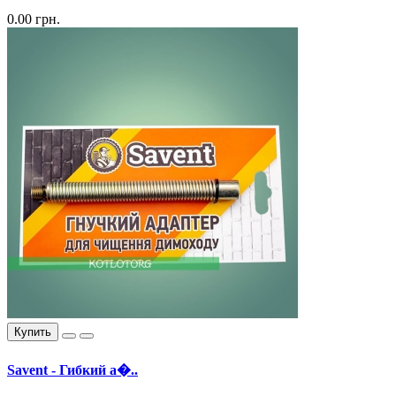
0.00 грн.
Купить
Savent - Гибкий а�..