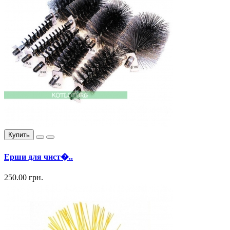
Купить
Ерши для чист�..
250.00 грн.