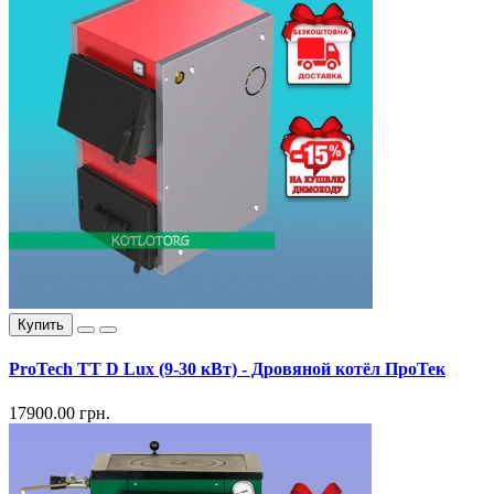
Купить
ProTech TT D Lux (9-30 кВт) - Дровяной котёл ПроТек
17900.00 грн.