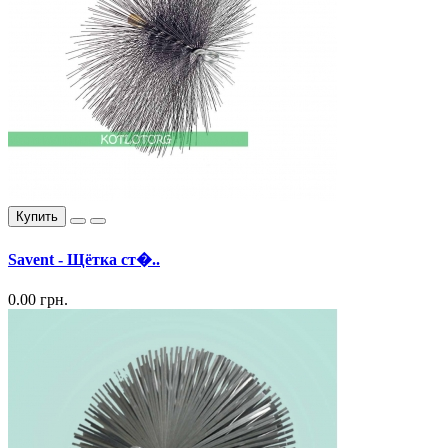
Купить
Savent - Щётка ст�..
0.00 грн.