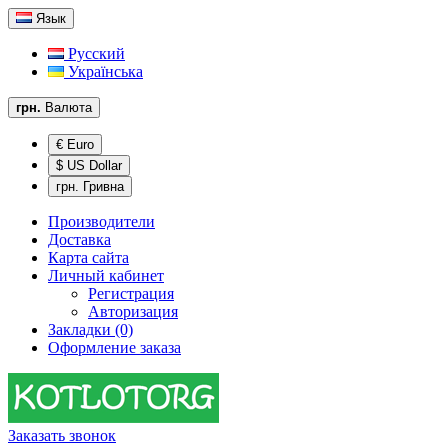
Язык
Русский
Українська
грн.
Валюта
€ Euro
$ US Dollar
грн. Гривна
Производители
Доставка
Карта сайта
Личный кабинет
Регистрация
Авторизация
Закладки (0)
Оформление заказа
Заказать звонок