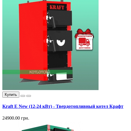
Купить
Kraft E New (12-24 кВт) - Твердотопливный котел Крафт
24900.00 грн.