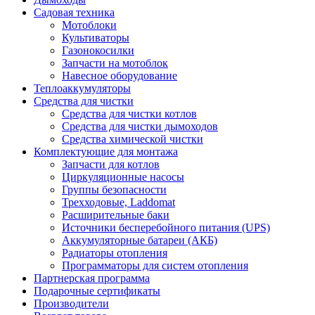
Садовая техника
Мотоблоки
Культиваторы
Газонокосилки
Запчасти на мотоблок
Навесное оборудование
Теплоаккумуляторы
Средства для чистки
Средства для чистки котлов
Средства для чистки дымоходов
Средства химической чистки
Комплектующие для монтажа
Запчасти для котлов
Циркуляционные насосы
Группы безопасности
Трехходовые, Laddomat
Расширительные баки
Источники бесперебойного питания (UPS)
Аккумуляторные батареи (АКБ)
Радиаторы отопления
Программаторы для систем отопления
Партнерская программа
Подарочные сертификаты
Производители