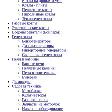
Котлы на дровах и угле
Котлы - плиты
Пеллетные котлы
Пиролизные котлы
Теплогенераторы
Газовые котлы
Электрические котлы
Водонагреватели (Бойлеры)
Генераторы
Бензогенераторы
Дизельгенераторы
Инверторные генераторы
Сварочные генераторы
Печи и камины
Банные печи
Пеллетные камины
Печи отопительные
Булерьян
Дымоходы
Садовая техника
Мотоблоки
Культиваторы
Газонокосилки
Запчасти на мотоблок
Навесное оборудование