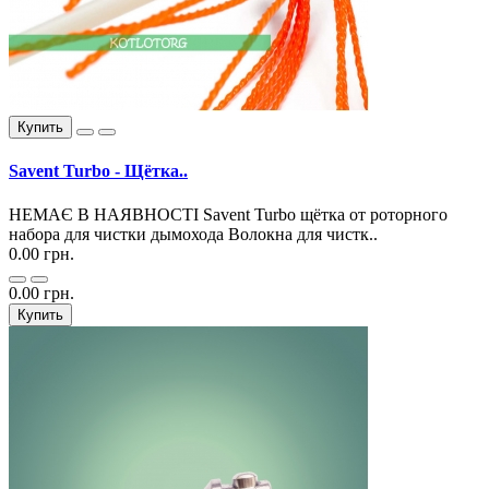
Купить
Savent Turbo - Щётка..
НЕМАЄ В НАЯВНОСТІ Savent Turbo щётка от роторного
набора для чистки дымохода Волокна для чистк..
0.00 грн.
0.00 грн.
Купить