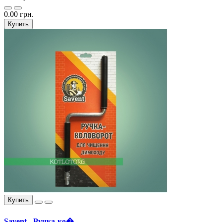
0.00 грн.
Купить
Купить
Savent - Ручка-ко�..