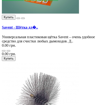
Купить
Savent - Щётка дл�..
Универсальная пластиковая щётка Savent – очень удобное
средство для счистки любых дымоходов. Д..
0.00 грн.
0.00 грн.
Купить