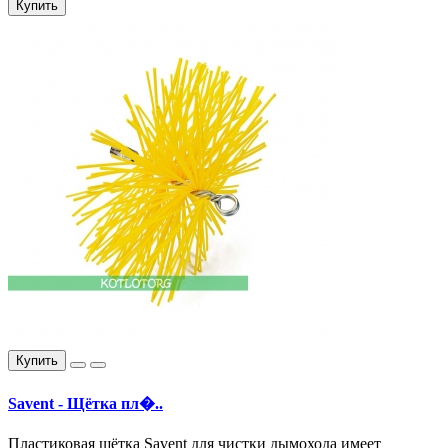
Купить
Купить
Savent - Щётка пл�..
Пластиковая щётка Savent для чистки дымохода имеет