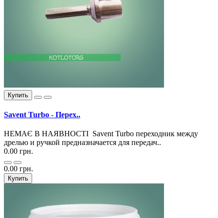
Купить
Savent Turbo - Перех..
НЕМАЄ В НАЯВНОСТІ Savent Turbo переходник между
дрелью и ручкой предназначается для передач..
0.00 грн.
0.00 грн.
Купить