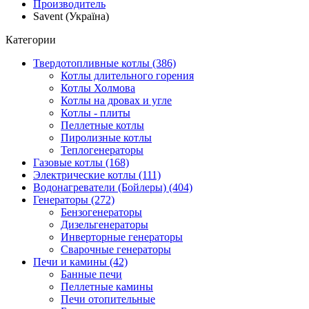
Производитель
Savent (Україна)
Категории
Твердотопливные котлы (386)
Котлы длительного горения
Котлы Холмова
Котлы на дровах и угле
Котлы - плиты
Пеллетные котлы
Пиролизные котлы
Теплогенераторы
Газовые котлы (168)
Электрические котлы (111)
Водонагреватели (Бойлеры) (404)
Генераторы (272)
Бензогенераторы
Дизельгенераторы
Инверторные генераторы
Сварочные генераторы
Печи и камины (42)
Банные печи
Пеллетные камины
Печи отопительные