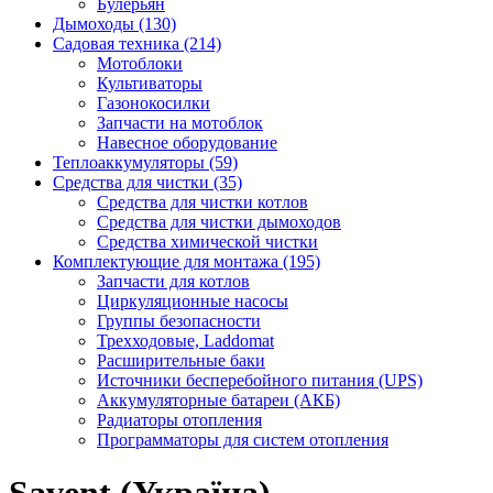
Булерьян
Дымоходы (130)
Садовая техника (214)
Мотоблоки
Культиваторы
Газонокосилки
Запчасти на мотоблок
Навесное оборудование
Теплоаккумуляторы (59)
Средства для чистки (35)
Средства для чистки котлов
Средства для чистки дымоходов
Средства химической чистки
Комплектующие для монтажа (195)
Запчасти для котлов
Циркуляционные насосы
Группы безопасности
Трехходовые, Laddomat
Расширительные баки
Источники бесперебойного питания (UPS)
Аккумуляторные батареи (АКБ)
Радиаторы отопления
Программаторы для систем отопления