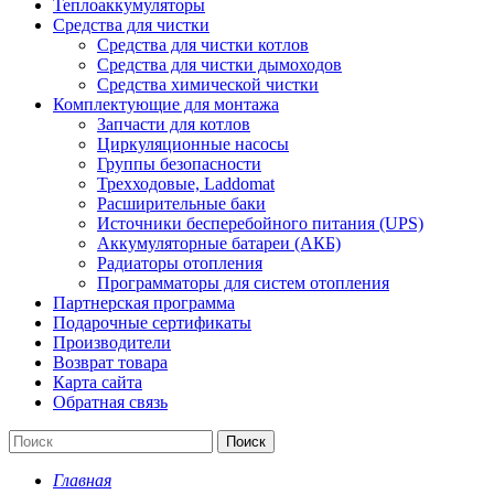
Теплоаккумуляторы
Средства для чистки
Средства для чистки котлов
Средства для чистки дымоходов
Средства химической чистки
Комплектующие для монтажа
Запчасти для котлов
Циркуляционные насосы
Группы безопасности
Трехходовые, Laddomat
Расширительные баки
Источники бесперебойного питания (UPS)
Аккумуляторные батареи (АКБ)
Радиаторы отопления
Программаторы для систем отопления
Партнерская программа
Подарочные сертификаты
Производители
Возврат товара
Карта сайта
Обратная связь
Поиск
Главная