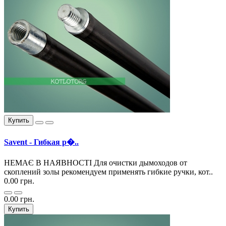
Купить
Savent - Гибкая р�..
НЕМАЄ В НАЯВНОСТІ Для очистки дымоходов от
скоплений золы рекомендуем применять гибкие ручки, кот..
0.00 грн.
0.00 грн.
Купить