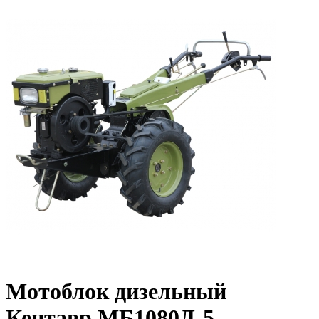
Мотоблок дизельный
Кентавр МБ1080Д-5