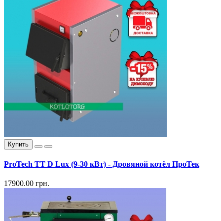
Купить
ProTech TT D Lux (9-30 кВт) - Дровяной котёл ПроТек
17900.00 грн.