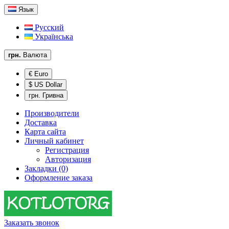
Язык
Русский
Українська
грн.
Валюта
€ Euro
$ US Dollar
грн. Гривна
Производители
Доставка
Карта сайта
Личный кабинет
Регистрация
Авторизация
Закладки (0)
Оформление заказа
Заказать звонок