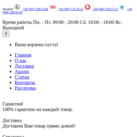
Звоните!
+38 (044) 338-52-68
+38 (093) 121-45-11
+38 (066) 319-27-15
+38
(098) 298-35-99
Время работы
Пн. - Пт. 09:00 - 20:00
Сб. 10:00 - 18:00
Вс.
Выходной
.
0
Ваша корзина пуста!
Главная
О нас
Доставка
Акции
Статьи
Контакты
Рассрочка
Гарантия!
100% гарантию на каждый товар.
Доставка
Доставим Вам товар прямо домой!
Страховка