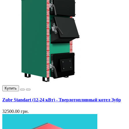
Купить
Zubr Standart (12-24 кВт) - Твердотопливный котел Зубр
32500.00 грн.