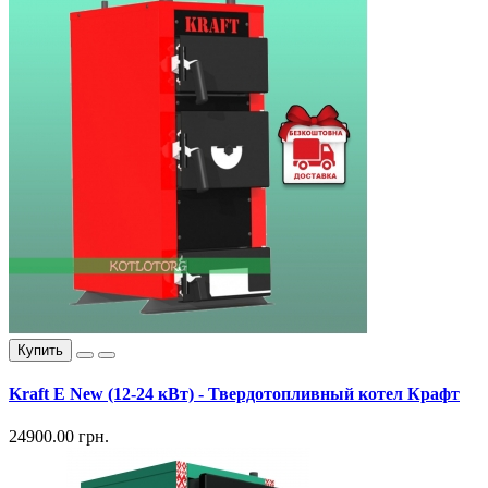
Купить
Kraft E New (12-24 кВт) - Твердотопливный котел Крафт
24900.00 грн.