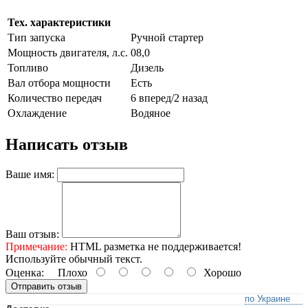
Тех. характеристики
Тип запуска
Ручной стартер
Мощность двигателя, л.с.
08,0
Топливо
Дизель
Вал отбора мощности
Есть
Количество передач
6 вперед/2 назад
Охлаждение
Водяное
Написать отзыв
Ваше имя:
Ваш отзыв:
Примечание:
HTML разметка не поддерживается!
Используйте обычный текст.
Оценка:
Плохо
Хорошо
Отправить отзыв
по Украине