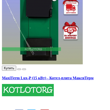
Купить
MaxiTerm Lux-P (15 кВт) - Котел-плита МаксиТерм
17400.00 грн.