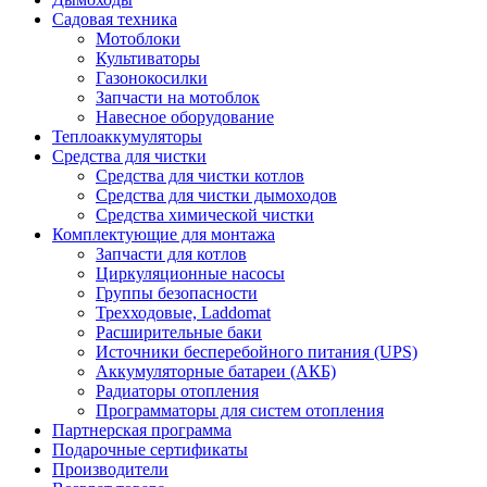
Садовая техника
Мотоблоки
Культиваторы
Газонокосилки
Запчасти на мотоблок
Навесное оборудование
Теплоаккумуляторы
Средства для чистки
Средства для чистки котлов
Средства для чистки дымоходов
Средства химической чистки
Комплектующие для монтажа
Запчасти для котлов
Циркуляционные насосы
Группы безопасности
Трехходовые, Laddomat
Расширительные баки
Источники бесперебойного питания (UPS)
Аккумуляторные батареи (АКБ)
Радиаторы отопления
Программаторы для систем отопления
Партнерская программа
Подарочные сертификаты
Производители