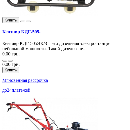
Купить
Кентавр КДГ-505..
Кентавр КДГ-505ЭК/3 – это дизельная электростанция
небольшой мощности. Такой дизельгене..
0.00 грн.
0.00 грн.
Купить
Мгновенная рассрочка
до
24
платежей