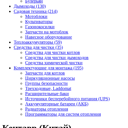
Булерьян
Дымоходы (130)
Садовая техника (214)
Мотоблоки
Культиваторы
Газонокосилки
Запчасти на мотоблок
Навесное оборудование
Теплоаккумуляторы (59)
Средства для чистки (35)
Средства для чистки котлов
Средства для чистки дымоходов
Средства химической чистки
Комплектующие для монтажа (195)
Запчасти для котлов
Циркуляционные насосы
Группы безопасности
Трехходовые, Laddomat
Расширительные баки
Источники бесперебойного питания (UPS)
Аккумуляторные батареи (АКБ)
Радиаторы отопления
Программаторы для систем отопления