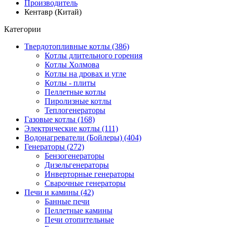
Производитель
Кентавр (Китай)
Категории
Твердотопливные котлы (386)
Котлы длительного горения
Котлы Холмова
Котлы на дровах и угле
Котлы - плиты
Пеллетные котлы
Пиролизные котлы
Теплогенераторы
Газовые котлы (168)
Электрические котлы (111)
Водонагреватели (Бойлеры) (404)
Генераторы (272)
Бензогенераторы
Дизельгенераторы
Инверторные генераторы
Сварочные генераторы
Печи и камины (42)
Банные печи
Пеллетные камины
Печи отопительные