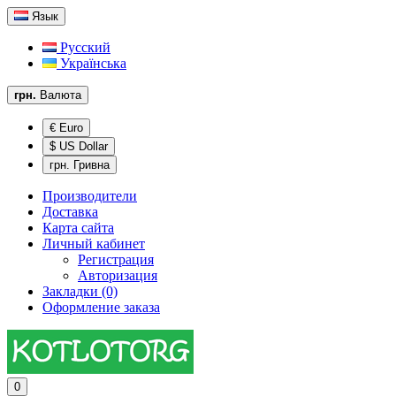
Язык
Русский
Українська
грн.
Валюта
€ Euro
$ US Dollar
грн. Гривна
Производители
Доставка
Карта сайта
Личный кабинет
Регистрация
Авторизация
Закладки (0)
Оформление заказа
0