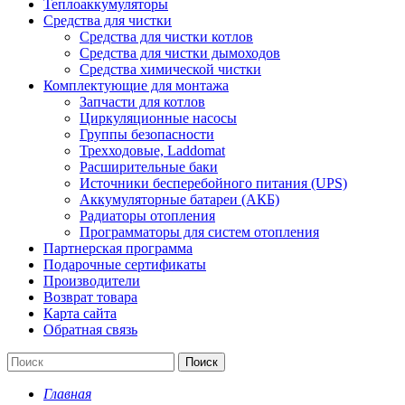
Теплоаккумуляторы
Средства для чистки
Средства для чистки котлов
Средства для чистки дымоходов
Средства химической чистки
Комплектующие для монтажа
Запчасти для котлов
Циркуляционные насосы
Группы безопасности
Трехходовые, Laddomat
Расширительные баки
Источники бесперебойного питания (UPS)
Аккумуляторные батареи (АКБ)
Радиаторы отопления
Программаторы для систем отопления
Партнерская программа
Подарочные сертификаты
Производители
Возврат товара
Карта сайта
Обратная связь
Поиск
Главная