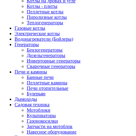
Котлы на дровах и угле
Котлы - плиты
Пеллетные котлы
Пиролизные котлы
Теплогенераторы
Газовые котлы
Электрические котлы
Водонагреватели (Бойлеры)
Генераторы
Бензогенераторы
Дизельгенераторы
Инверторные генераторы
Сварочные генераторы
Печи и камины
Банные печи
Пеллетные камины
Печи отопительные
Булерьян
Дымоходы
Садовая техника
Мотоблоки
Культиваторы
Газонокосилки
Запчасти на мотоблок
Навесное оборудование