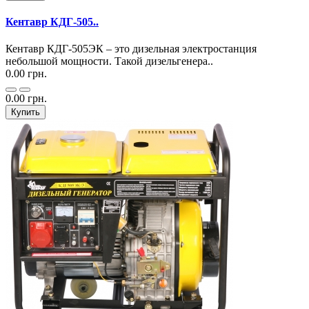
Кентавр КДГ-505..
Кентавр КДГ-505ЭК – это дизельная электростанция
небольшой мощности. Такой дизельгенера..
0.00 грн.
0.00 грн.
Купить