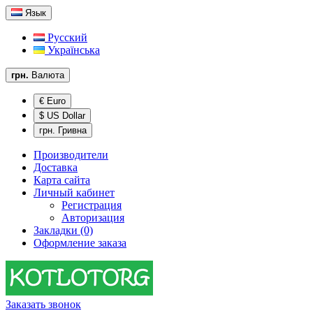
Язык
Русский
Українська
грн.
Валюта
€ Euro
$ US Dollar
грн. Гривна
Производители
Доставка
Карта сайта
Личный кабинет
Регистрация
Авторизация
Закладки (0)
Оформление заказа
Заказать звонок