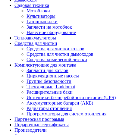
Садовая техника
Мотоблоки
Культиваторы
Газонокосилки
Запчасти на мотоблок
Навесное оборудование
Теплоаккумуляторы
Средства для чистки
Средства для чистки котлов
Средства для чистки дымоходов
Средства химической чистки
Комплектующие для монтажа
Запчасти для котлов
Циркуляционные насосы
Группы безопасности
Трехходовые, Laddomat
Расширительные баки
Источники бесперебойного питания (UPS)
Аккумуляторные батареи (АКБ)
Радиаторы отопления
Программаторы для систем отопления
Партнерская программа
Подарочные сертификаты
Производители