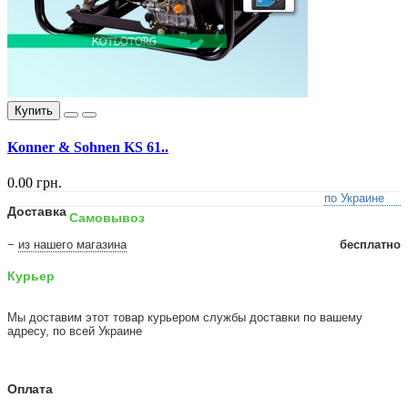
Купить
Konner & Sohnen KS 61..
0.00 грн.
по Украине
Доставка
Самовывоз
−
из нашего магазина
бесплатно
Курьер
Мы доставим этот товар курьером службы доставки по вашему
адресу, по всей Украине
Оплата