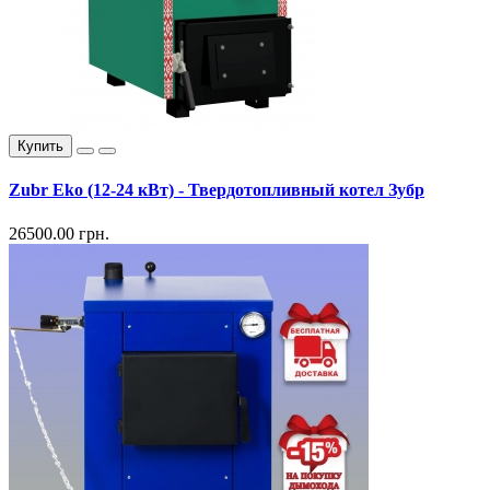
Купить
Zubr Eko (12-24 кВт) - Твердотопливный котел Зубр
26500.00 грн.