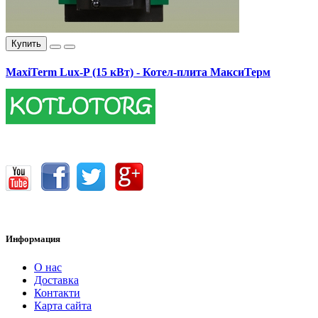
Купить
MaxiTerm Lux-P (15 кВт) - Котел-плита МаксиТерм
17400.00 грн.
Информация
О нас
Доставка
Контакти
Карта сайта