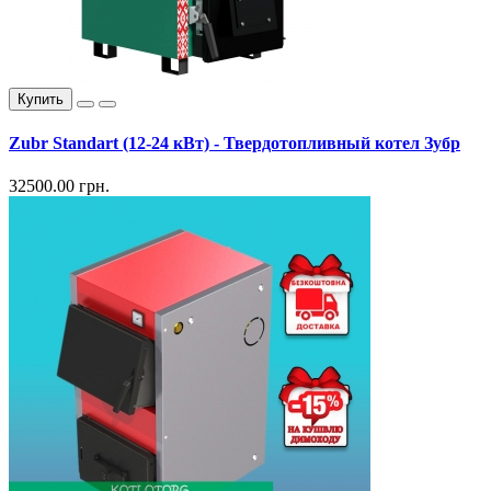
Купить
Zubr Standart (12-24 кВт) - Твердотопливный котел Зубр
32500.00 грн.