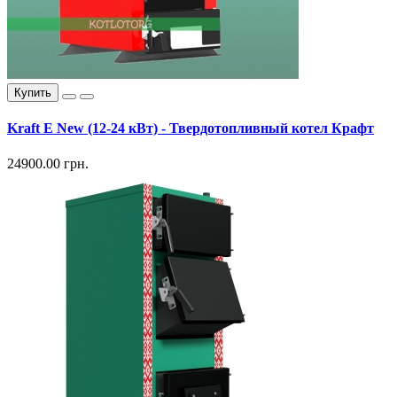
Купить
Kraft E New (12-24 кВт) - Твердотопливный котел Крафт
24900.00 грн.