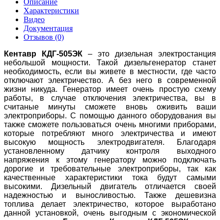
Описание
Характеристики
Видео
Документация
Отзывов (0)
Кентавр КДГ-505ЭК
– это дизельная электростанция
небольшой мощности. Такой дизельгенератор станет
необходимость, если вы живете в местности, где часто
отключают электричество. А без него в современной
жизни никуда. Генератор имеет очень простую схему
работы, в случае отключения электричества, вы в
считаные минуты сможете вновь оживить ваши
электроприборы. С помощью данного оборудования вы
также сможете пользоваться очень многими приборами,
которые потребляют много электричества и имеют
высокую мощность электродвигателя. Благодаря
установленному датчику контроля выходного
напряжения к этому генератору можно подключать
дорогие и требовательные электроприборы, так как
качественные характеристики тока будут самыми
высокими. Дизельный двигатель отличается своей
надежностью и выносливостью. Также дешевизна
топлива делает электричество, которое выработано
данной установкой, очень выгодным с экономической