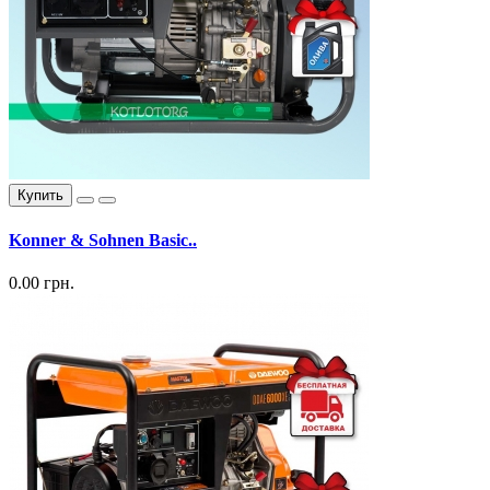
Купить
Konner & Sohnen Basic..
0.00 грн.