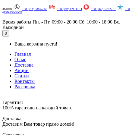
Звоните!
+38 (044) 338-52-68
+38 (093) 121-45-11
+38 (066) 319-27-15
+38
(098) 298-35-99
Время работы
Пн. - Пт. 09:00 - 20:00
Сб. 10:00 - 18:00
Вс.
Выходной
.
0
Ваша корзина пуста!
Главная
О нас
Доставка
Акции
Статьи
Контакты
Рассрочка
Гарантия!
100% гарантию на каждый товар.
Доставка
Доставим Вам товар прямо домой!
Страховка