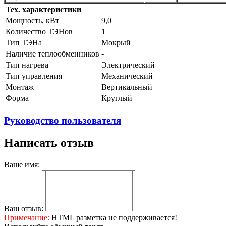
Тех. характеристики
Мощность, кВт
9,0
Количество ТЭНов
1
Тип ТЭНа
Мокрый
Наличие теплообменников
-
Тип нагрева
Электрический
Тип управления
Механический
Монтаж
Вертикальный
Форма
Круглый
Руководство пользователя
Написать отзыв
Ваше имя:
Ваш отзыв:
Примечание:
HTML разметка не поддерживается!