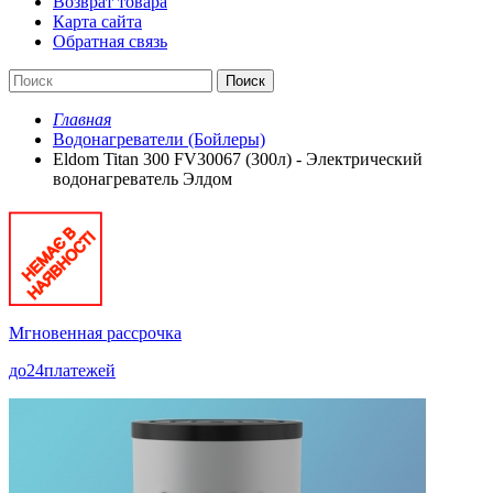
Возврат товара
Карта сайта
Обратная связь
Поиск
Главная
Водонагреватели (Бойлеры)
Eldom Titan 300 FV30067 (300л) - Электрический
водонагреватель Элдом
Мгновенная рассрочка
до
24
платежей