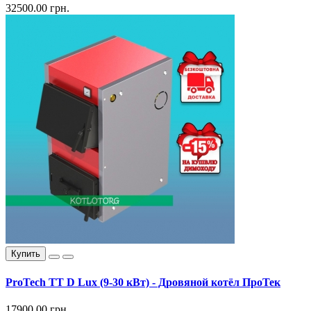
32500.00 грн.
Купить
ProTech TT D Lux (9-30 кВт) - Дровяной котёл ПроТек
17900.00 грн.