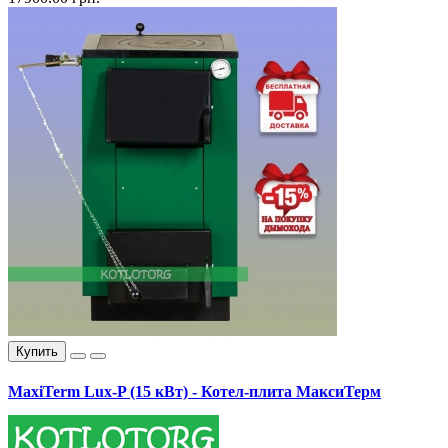
Купить
MaxiTerm Lux-P (15 кВт) - Котел-плита МаксиТерм
17400.00 грн.