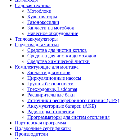
Садовая техника
Мотоблоки
Культиваторы
Газонокосилки
Запчасти на мотоблок
Навесное оборудование
Теплоаккумуляторы
Средства для чистки
Средства для чистки котлов
Средства для чистки дымоходов
Средства химической чистки
Комплектующие для монтажа
Запчасти для котлов
Циркуляционные насосы
Группы безопасности
Трехходовые, Laddomat
Расширительные баки
Источники бесперебойного питания (UPS)
Аккумуляторные батареи (АКБ)
Радиаторы отопления
Программаторы для систем отопления
Партнерская программа
Подарочные сертификаты
Производители