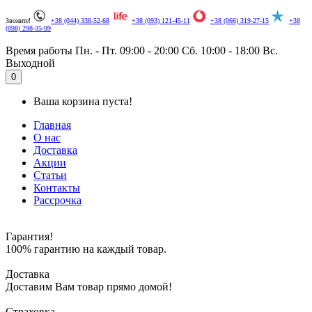
Звоните!
+38 (044) 338-52-68
+38 (093) 121-45-11
+38 (066) 319-27-15
+38
(098) 298-35-99
Время работы
Пн. - Пт. 09:00 - 20:00
Сб. 10:00 - 18:00
Вс.
Выходной
.
0
Ваша корзина пуста!
Главная
О нас
Доставка
Акции
Статьи
Контакты
Рассрочка
Гарантия!
100% гарантию на каждый товар.
Доставка
Доставим Вам товар прямо домой!
Страховка