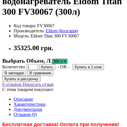
водонагреватель Eldom Titan
300 FV30067 (300л)
Код товара: FV30067
Производитель:
Eldom (Болгарія)
Модель: Eldom Titan 300 FV30067
35325.00 грн.
Выбрать Объем, Л
Количество
- OR -
Купить
Купить в 1 клик
В закладки
В сравнение
Купить в рассрочку
0 отзывов
Написать отзыв
С этим товаром покупают
Описание
Характеристики
Документация
Отзывов (0)
Бесплатная доставка! Оплата при получении!