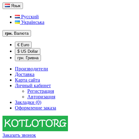
Язык
Русский
Українська
грн.
Валюта
€ Euro
$ US Dollar
грн. Гривна
Производители
Доставка
Карта сайта
Личный кабинет
Регистрация
Авторизация
Закладки (0)
Оформление заказа
Заказать звонок