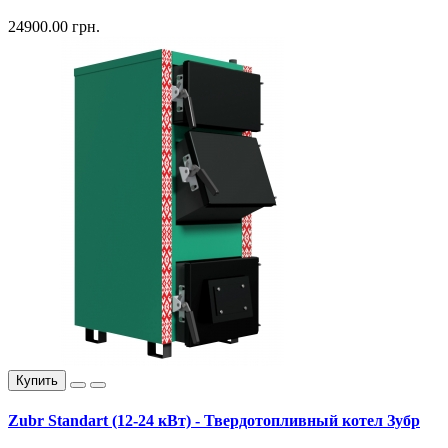
24900.00 грн.
Купить
Zubr Standart (12-24 кВт) - Твердотопливный котел Зубр