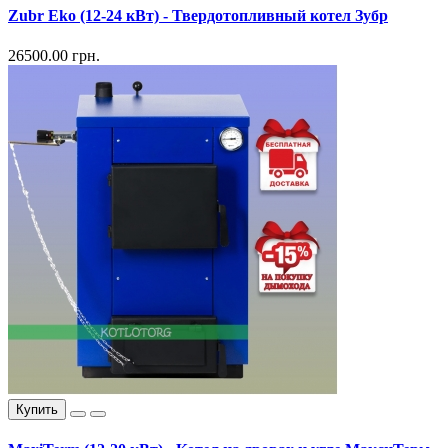
Zubr Eko (12-24 кВт) - Твердотопливный котел Зубр
26500.00 грн.
Купить