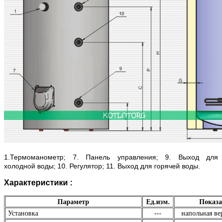
1.Термоманометр; 7. Панель управления; 9. Выход для
холодной воды; 10. Регулятор; 11. Выход для горячей воды.
Характеристики :
Параметр
Ед.изм.
Показа
Установка
---
напольная ве