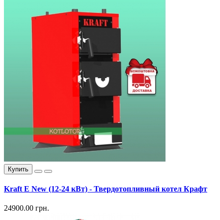
Купить
Kraft E New (12-24 кВт) - Твердотопливный котел Крафт
24900.00 грн.