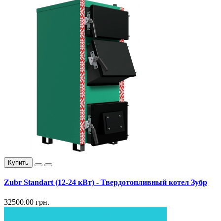
Купить
Zubr Standart (12-24 кВт) - Твердотопливный котел Зубр
32500.00 грн.