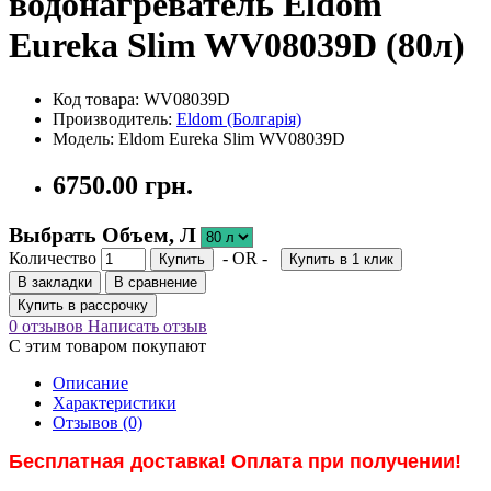
водонагреватель Eldom
Eureka Slim WV08039D (80л)
Код товара: WV08039D
Производитель:
Eldom (Болгарія)
Модель: Eldom Eureka Slim WV08039D
6750.00 грн.
Выбрать Объем, Л
Количество
- OR -
Купить
Купить в 1 клик
В закладки
В сравнение
Купить в рассрочку
0 отзывов
Написать отзыв
С этим товаром покупают
Описание
Характеристики
Отзывов (0)
Бесплатная доставка! Оплата при получении!