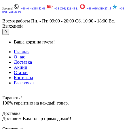
Звоните!
+38 (044) 338-52-68
+38 (093) 121-45-11
+38 (066) 319-27-15
+38
(098) 298-35-99
Время работы
Пн. - Пт. 09:00 - 20:00
Сб. 10:00 - 18:00
Вс.
Выходной
.
0
Ваша корзина пуста!
Главная
О нас
Доставка
Акции
Статьи
Контакты
Рассрочка
Гарантия!
100% гарантию на каждый товар.
Доставка
Доставим Вам товар прямо домой!
Страховка