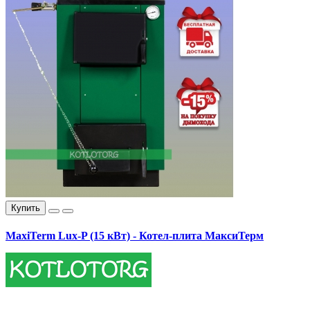
Купить
MaxiTerm Lux-P (15 кВт) - Котел-плита МаксиТерм
17400.00 грн.