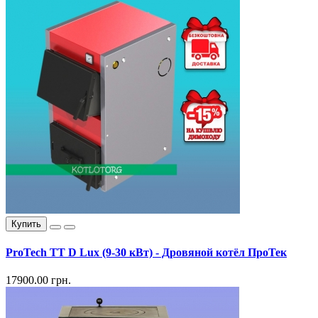
Купить
ProTech TT D Lux (9-30 кВт) - Дровяной котёл ПроТек
17900.00 грн.