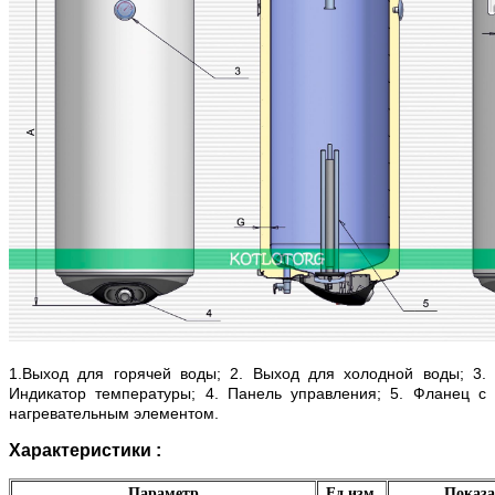
1.Выход для горячей воды; 2. Выход для холодной воды; 3.
Индикатор температуры; 4. Панель управления; 5. Фланец с
нагревательным элементом.
Характеристики :
Параметр
Ед.изм.
Показа