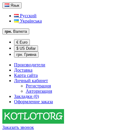
Язык
Русский
Українська
грн.
Валюта
€ Euro
$ US Dollar
грн. Гривна
Производители
Доставка
Карта сайта
Личный кабинет
Регистрация
Авторизация
Закладки (0)
Оформление заказа
Заказать звонок