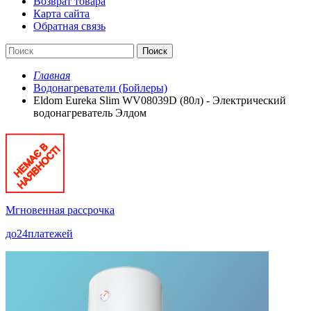
Возврат товара
Карта сайта
Обратная связь
Поиск
Главная
Водонагреватели (Бойлеры)
Eldom Eureka Slim WV08039D (80л) - Электрический
водонагреватель Элдом
Мгновенная рассрочка
до
24
платежей