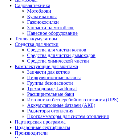
Садовая техника
Мотоблоки
Культиваторы
Газонокосилки
Запчасти на мотоблок
Навесное оборудование
Теплоаккумуляторы
Средства для чистки
Средства для чистки котлов
Средства для чистки дымоходов
Средства химической чистки
Комплектующие для монтажа
Запчасти для котлов
Циркуляционные насосы
Группы безопасности
Трехходовые, Laddomat
Расширительные баки
Источники бесперебойного питания (UPS)
Аккумуляторные батареи (АКБ)
Радиаторы отопления
Программаторы для систем отопления
Партнерская программа
Подарочные сертификаты
Производители