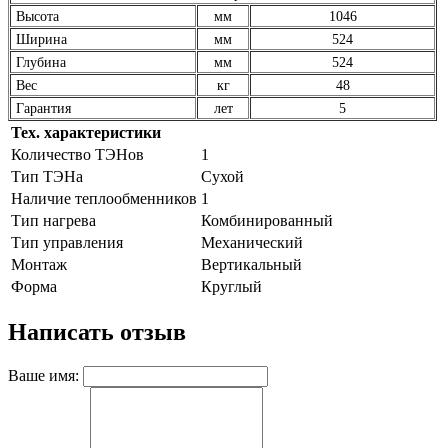
Высота
мм
1046
Ширина
мм
524
Глубина
мм
524
Вес
кг
48
Гарантия
лет
5
Тех. характеристики
Количество ТЭНов
1
Тип ТЭНа
Сухой
Наличие теплообменников
1
Тип нагрева
Комбинированный
Тип управления
Механический
Монтаж
Вертикальный
Форма
Круглый
Написать отзыв
Ваше имя: