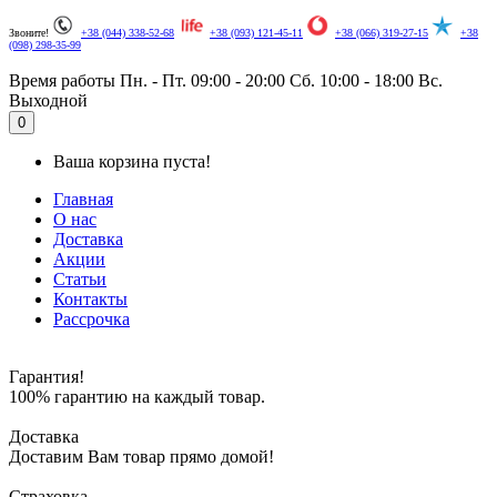
Звоните!
+38 (044) 338-52-68
+38 (093) 121-45-11
+38 (066) 319-27-15
+38
(098) 298-35-99
Время работы
Пн. - Пт. 09:00 - 20:00
Сб. 10:00 - 18:00
Вс.
Выходной
.
0
Ваша корзина пуста!
Главная
О нас
Доставка
Акции
Статьи
Контакты
Рассрочка
Гарантия!
100% гарантию на каждый товар.
Доставка
Доставим Вам товар прямо домой!
Страховка