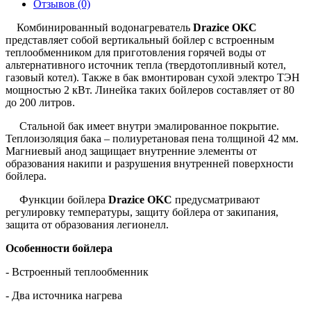
Отзывов (0)
Комбинированный водонагреватель
Drazice OKC
представляет собой вертикальный бойлер с встроенным
теплообменником для приготовления горячей воды от
альтернативного источник тепла (твердотопливный котел,
газовый котел). Также в бак вмонтирован сухой электро ТЭН
мощностью 2 кВт. Линейка таких бойлеров составляет от 80
до 200 литров.
Стальной бак имеет внутри эмалированное покрытие.
Теплоизоляция бака – полиуретановая пена толщиной 42 мм.
Магниевый анод защищает внутренние элементы от
образования накипи и разрушения внутренней поверхности
бойлера.
Функции бойлера
Drazice OKC
предусматривают
регулировку температуры, защиту бойлера от закипания,
защита от образования легионелл.
Особенности бойлера
- Встроенный теплообменник
- Два источника нагрева