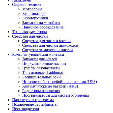
Садовая техника
Мотоблоки
Культиваторы
Газонокосилки
Запчасти на мотоблок
Навесное оборудование
Теплоаккумуляторы
Средства для чистки
Средства для чистки котлов
Средства для чистки дымоходов
Средства химической чистки
Комплектующие для монтажа
Запчасти для котлов
Циркуляционные насосы
Группы безопасности
Трехходовые, Laddomat
Расширительные баки
Источники бесперебойного питания (UPS)
Аккумуляторные батареи (АКБ)
Радиаторы отопления
Программаторы для систем отопления
Партнерская программа
Подарочные сертификаты
Производители