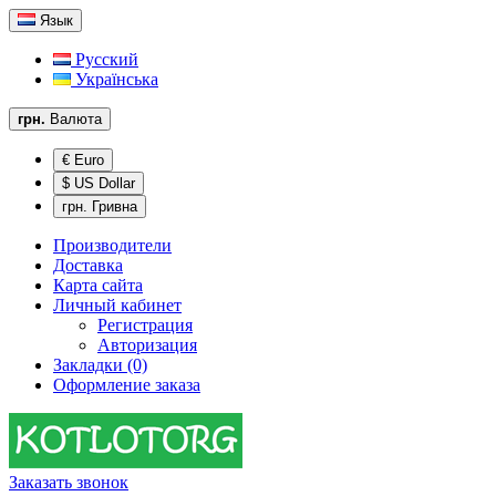
Язык
Русский
Українська
грн.
Валюта
€ Euro
$ US Dollar
грн. Гривна
Производители
Доставка
Карта сайта
Личный кабинет
Регистрация
Авторизация
Закладки (0)
Оформление заказа
Заказать звонок