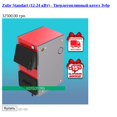
Zubr Standart (12-24 кВт) - Твердотопливный котел Зубр
32500.00 грн.
Купить