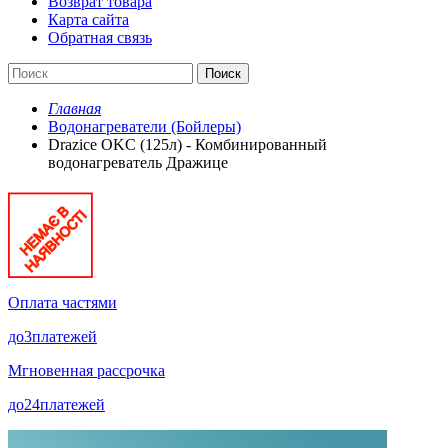
Возврат товара
Карта сайта
Обратная связь
Поиск
Главная
Водонагреватели (Бойлеры)
Drazice OKC (125л) - Комбинированный
водонагреватель Дражице
Оплата частями
до
3
платежей
Мгновенная рассрочка
до
24
платежей