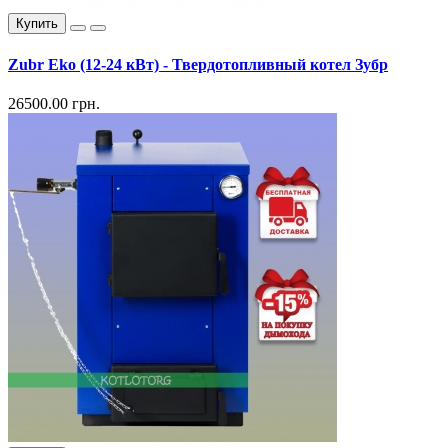
Купить
Zubr Eko (12-24 кВт) - Твердотопливный котел Зубр
26500.00 грн.