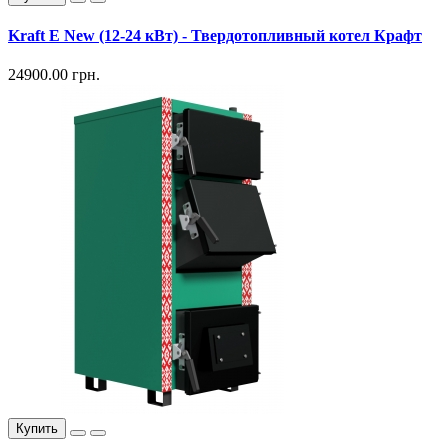
Kraft E New (12-24 кВт) - Твердотопливный котел Крафт
24900.00 грн.
Купить