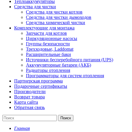
Теплоаккумуляторы
Средства для чистки
Средства для чистки котлов
Средства для чистки дымоходов
Средства химической чистки
Комплектующие для монтажа
Запчасти для котлов
Циркуляционные насосы
Группы безопасности
Трехходовые, Laddomat
Расширительные баки
Источники бесперебойного питания (UPS)
Аккумуляторные батареи (АКБ)
Радиаторы отопления
Программаторы для систем отопления
Партнерская программа
Подарочные сертификаты
Производители
Возврат товара
Карта сайта
Обратная связь
Поиск
Главная