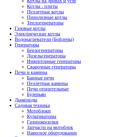
Котлы на дровах и угле
Котлы - плиты
Пеллетные котлы
Пиролизные котлы
Теплогенераторы
Газовые котлы
Электрические котлы
Водонагреватели (Бойлеры)
Генераторы
Бензогенераторы
Дизельгенераторы
Инверторные генераторы
Сварочные генераторы
Печи и камины
Банные печи
Пеллетные камины
Печи отопительные
Булерьян
Дымоходы
Садовая техника
Мотоблоки
Культиваторы
Газонокосилки
Запчасти на мотоблок
Навесное оборудование