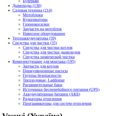
Булерьян
Дымоходы (130)
Садовая техника (214)
Мотоблоки
Культиваторы
Газонокосилки
Запчасти на мотоблок
Навесное оборудование
Теплоаккумуляторы (59)
Средства для чистки (35)
Средства для чистки котлов
Средства для чистки дымоходов
Средства химической чистки
Комплектующие для монтажа (195)
Запчасти для котлов
Циркуляционные насосы
Группы безопасности
Трехходовые, Laddomat
Расширительные баки
Источники бесперебойного питания (UPS)
Аккумуляторные батареи (АКБ)
Радиаторы отопления
Программаторы для систем отопления