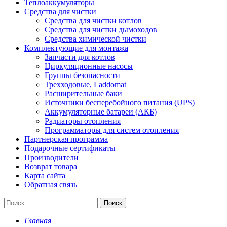
Теплоаккумуляторы
Средства для чистки
Средства для чистки котлов
Средства для чистки дымоходов
Средства химической чистки
Комплектующие для монтажа
Запчасти для котлов
Циркуляционные насосы
Группы безопасности
Трехходовые, Laddomat
Расширительные баки
Источники бесперебойного питания (UPS)
Аккумуляторные батареи (АКБ)
Радиаторы отопления
Программаторы для систем отопления
Партнерская программа
Подарочные сертификаты
Производители
Возврат товара
Карта сайта
Обратная связь
Поиск
Главная