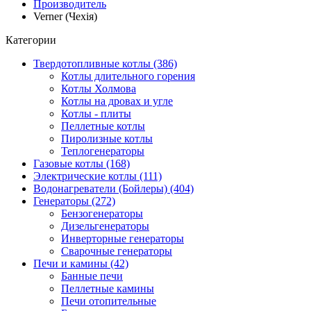
Производитель
Verner (Чехія)
Категории
Твердотопливные котлы (386)
Котлы длительного горения
Котлы Холмова
Котлы на дровах и угле
Котлы - плиты
Пеллетные котлы
Пиролизные котлы
Теплогенераторы
Газовые котлы (168)
Электрические котлы (111)
Водонагреватели (Бойлеры) (404)
Генераторы (272)
Бензогенераторы
Дизельгенераторы
Инверторные генераторы
Сварочные генераторы
Печи и камины (42)
Банные печи
Пеллетные камины
Печи отопительные