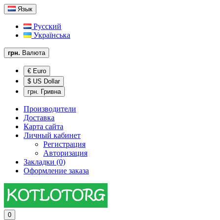
Язык
Русский
Українська
грн.
Валюта
€ Euro
$ US Dollar
грн. Гривна
Производители
Доставка
Карта сайта
Личный кабинет
Регистрация
Авторизация
Закладки (0)
Оформление заказа
0