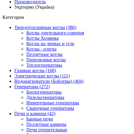
Производитель
Укртермо (Україна)
Категории
Твердотопливные котлы (386)
Котлы длительного горения
Котлы Холмова
Котлы на дровах и угле
Котлы - плиты
Пеллетные котлы
Пиролизные котлы
Теплогенераторы
Газовые котлы (168)
Электрические котлы (111)
Водонагреватели (Бойлеры) (404)
Генераторы (272)
Бензогенераторы
Дизельгенераторы
Инверторные генераторы
Сварочные генераторы
Печи и камины (42)
Банные печи
Пеллетные камины
Печи отопительные