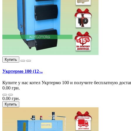
Купить
Укртермо 100 (12-..
Купите у нас котел Укртермо 100 и получите бесплатную доста
0.00 грн.
0.00 грн.
Купить