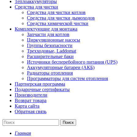
Теплоаккумуляторы
Средства для чистки
Средства для чистки котлов
Средства для чистки дымоходов
Средства химической чистки
Комплектующие для монтажа
Запчасти для котлов
Циркуляционные насосы
Группы безопасности
Трехходовые, Laddomat
Расширительные баки
Источники бесперебойного питания (UPS)
Аккумуляторные батареи (АКБ)
Радиаторы отопления
Программаторы для систем отопления
Партнерская программа
Подарочные сертификаты
Производители
Возврат товара
Карта сайта
Обратная связь
Поиск
Главная