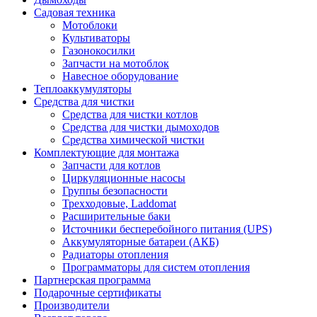
Садовая техника
Мотоблоки
Культиваторы
Газонокосилки
Запчасти на мотоблок
Навесное оборудование
Теплоаккумуляторы
Средства для чистки
Средства для чистки котлов
Средства для чистки дымоходов
Средства химической чистки
Комплектующие для монтажа
Запчасти для котлов
Циркуляционные насосы
Группы безопасности
Трехходовые, Laddomat
Расширительные баки
Источники бесперебойного питания (UPS)
Аккумуляторные батареи (АКБ)
Радиаторы отопления
Программаторы для систем отопления
Партнерская программа
Подарочные сертификаты
Производители