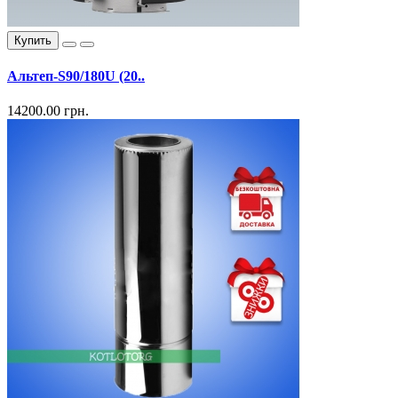
Купить
Альтеп-S90/180U (20..
14200.00 грн.