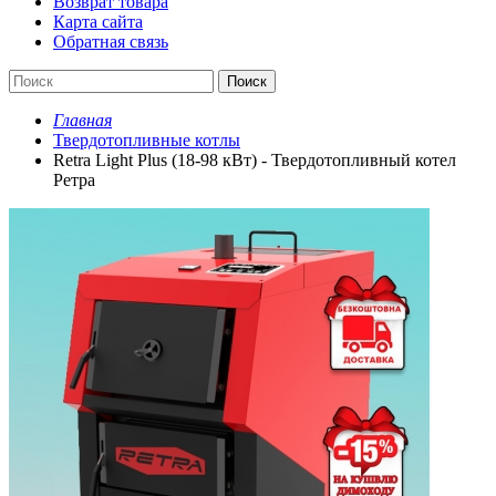
Возврат товара
Карта сайта
Обратная связь
Поиск
Главная
Твердотопливные котлы
Retra Light Plus (18-98 кВт) - Твердотопливный котел
Ретра