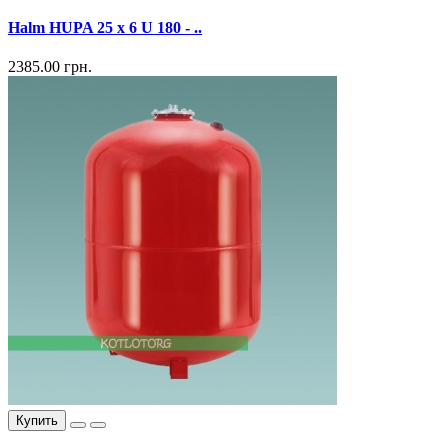
Halm HUPA 25 x 6 U 180 - ..
2385.00 грн.
Купить