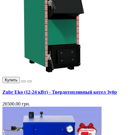
Купить
Zubr Eko (12-24 кВт) - Твердотопливный котел Зубр
26500.00 грн.