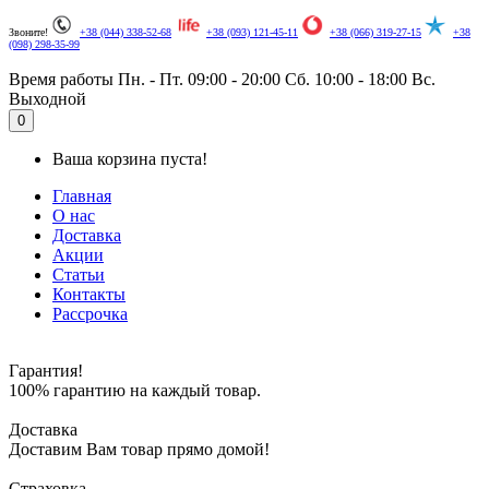
Звоните!
+38 (044) 338-52-68
+38 (093) 121-45-11
+38 (066) 319-27-15
+38
(098) 298-35-99
Время работы
Пн. - Пт. 09:00 - 20:00
Сб. 10:00 - 18:00
Вс.
Выходной
.
0
Ваша корзина пуста!
Главная
О нас
Доставка
Акции
Статьи
Контакты
Рассрочка
Гарантия!
100% гарантию на каждый товар.
Доставка
Доставим Вам товар прямо домой!
Страховка