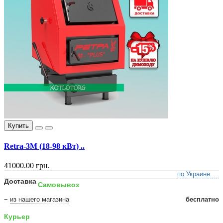
Купить
Retra-3М (18-98 кВт) ..
41000.00 грн.
по Украине
Доставка
Самовывоз
−
из нашего магазина
бесплатно
Курьер