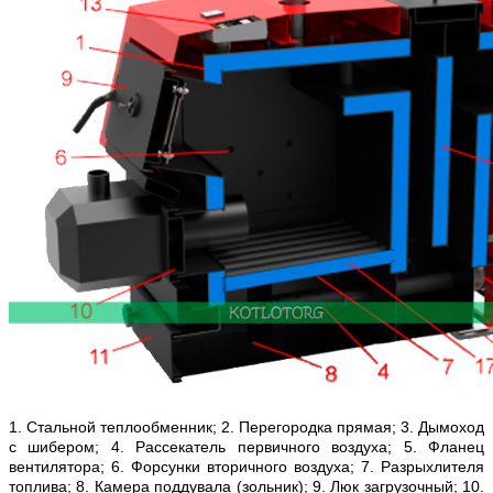
1. Cтальной теплообменник; 2. Перегородка прямая; 3. Дымоход
с шибером; 4. Рассекатель первичного воздуха; 5. Фланец
вентилятора; 6. Форсунки вторичного воздуха; 7. Разрыхлителя
топлива; 8. Камера поддувала (зольник); 9. Люк загрузочный; 10.