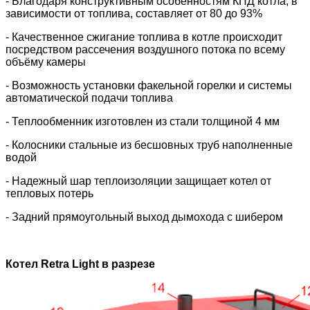
- Благодаря конструктивным особенностям КПД котла, в
зависимости от топлива, составляет от 80 до 93%
- Качественное сжигание топлива в котле происходит
посредством рассечения воздушного потока по всему
объёму камеры
- Возможность установки факельной горелки и системы
автоматической подачи топлива
- Теплообменник изготовлен из стали толщиной 4 мм
- Колосники стальные из бесшовных труб наполненные
водой
- Надежный шар теплоизоляции защищает котел от
тепловых потерь
- Задний прямоугольный выход дымохода с шибером
Котел Retra Light в разрезе