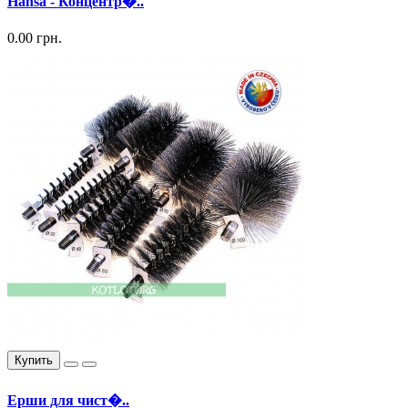
Hansa - Концентр�..
0.00 грн.
Купить
Ерши для чист�..