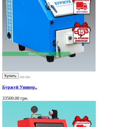
Купить
Буржуй Универ..
33500.00 грн.