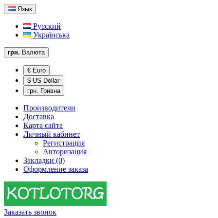
Язык
Русский
Українська
грн.
Валюта
€ Euro
$ US Dollar
грн. Гривна
Производители
Доставка
Карта сайта
Личный кабинет
Регистрация
Авторизация
Закладки (0)
Оформление заказа
Заказать звонок