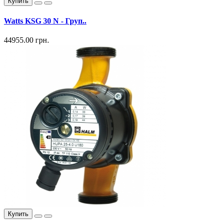
Купить
Watts KSG 30 N - Груп..
44955.00 грн.
Купить