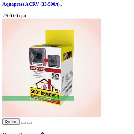
Aquapress ACRV (33-500л)..
2700.00 грн.
Купить