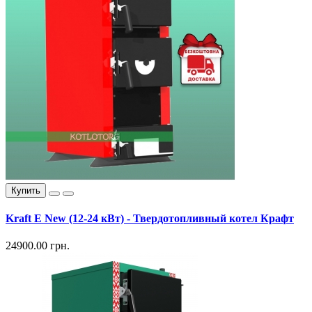
Купить
Kraft E New (12-24 кВт) - Твердотопливный котел Крафт
24900.00 грн.