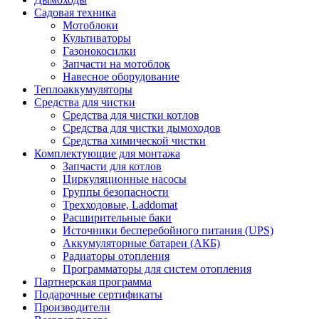
Садовая техника
Мотоблоки
Культиваторы
Газонокосилки
Запчасти на мотоблок
Навесное оборудование
Теплоаккумуляторы
Средства для чистки
Средства для чистки котлов
Средства для чистки дымоходов
Средства химической чистки
Комплектующие для монтажа
Запчасти для котлов
Циркуляционные насосы
Группы безопасности
Трехходовые, Laddomat
Расширительные баки
Источники бесперебойного питания (UPS)
Аккумуляторные батареи (АКБ)
Радиаторы отопления
Программаторы для систем отопления
Партнерская программа
Подарочные сертификаты
Производители