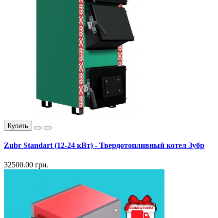
Купить
Zubr Standart (12-24 кВт) - Твердотопливный котел Зубр
32500.00 грн.