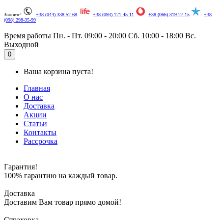
Звоните!
+38 (044) 338-52-68
+38 (093) 121-45-11
+38 (066) 319-27-15
+38
(098) 298-35-99
Время работы
Пн. - Пт. 09:00 - 20:00
Сб. 10:00 - 18:00
Вс.
Выходной
.
0
Ваша корзина пуста!
Главная
О нас
Доставка
Акции
Статьи
Контакты
Рассрочка
Гарантия!
100% гарантию на каждый товар.
Доставка
Доставим Вам товар прямо домой!
Страховка