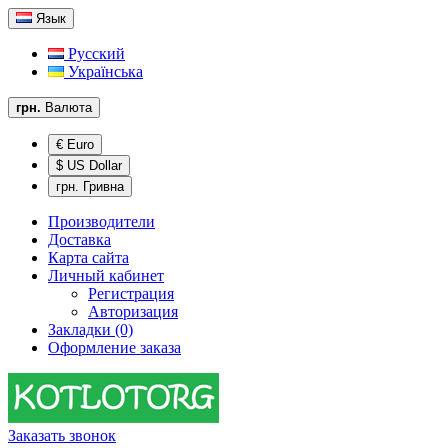
Язык
Русский
Українська
грн.
Валюта
€ Euro
$ US Dollar
грн. Гривна
Производители
Доставка
Карта сайта
Личный кабинет
Регистрация
Авторизация
Закладки (0)
Оформление заказа
Заказать звонок