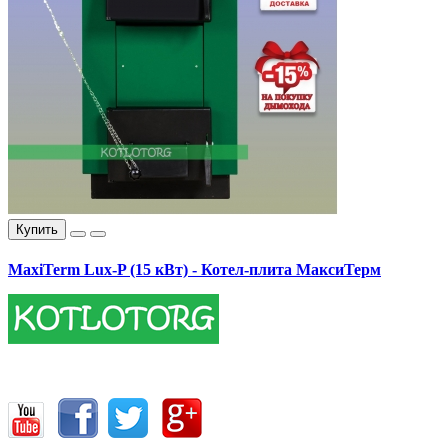
Купить
MaxiTerm Lux-P (15 кВт) - Котел-плита МаксиТерм
17400.00 грн.