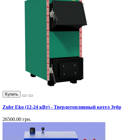
Купить
Zubr Eko (12-24 кВт) - Твердотопливный котел Зубр
26500.00 грн.