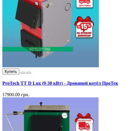
Купить
ProTech TT D Lux (9-30 кВт) - Дровяной котёл ПроТек
17900.00 грн.