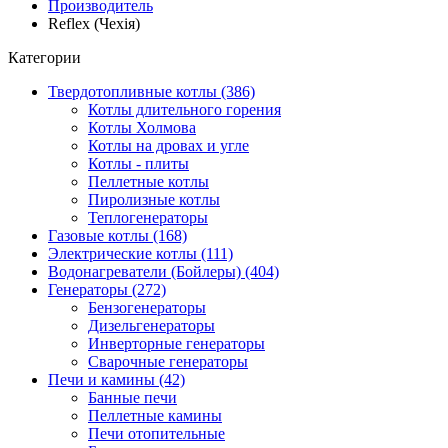
Производитель
Reflex (Чехія)
Категории
Твердотопливные котлы (386)
Котлы длительного горения
Котлы Холмова
Котлы на дровах и угле
Котлы - плиты
Пеллетные котлы
Пиролизные котлы
Теплогенераторы
Газовые котлы (168)
Электрические котлы (111)
Водонагреватели (Бойлеры) (404)
Генераторы (272)
Бензогенераторы
Дизельгенераторы
Инверторные генераторы
Сварочные генераторы
Печи и камины (42)
Банные печи
Пеллетные камины
Печи отопительные