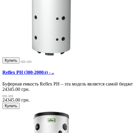
Купить
Reflex PH (300-2000л) - ..
Буферная емкость Reflex PH – эта модель является самой бюдже
24345.00 грн.
24345.00 грн.
Купить