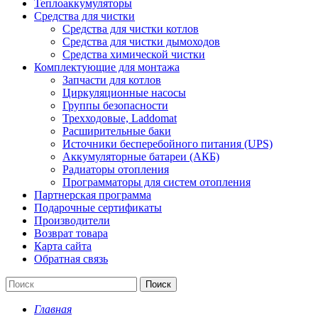
Теплоаккумуляторы
Средства для чистки
Средства для чистки котлов
Средства для чистки дымоходов
Средства химической чистки
Комплектующие для монтажа
Запчасти для котлов
Циркуляционные насосы
Группы безопасности
Трехходовые, Laddomat
Расширительные баки
Источники бесперебойного питания (UPS)
Аккумуляторные батареи (АКБ)
Радиаторы отопления
Программаторы для систем отопления
Партнерская программа
Подарочные сертификаты
Производители
Возврат товара
Карта сайта
Обратная связь
Поиск
Главная