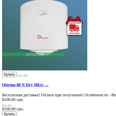
Купить
Qtermo 80 N Dry (80л) - ..
Бесплатная доставка! Оплата при получении! Особенности - Вер
8100.00 грн.
8100.00 грн.
Купить