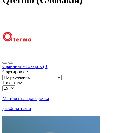
Qtermo (Словакія)
Сравнение товаров (0)
Сортировка:
Показать:
Мгновенная рассрочка
до
24
платежей