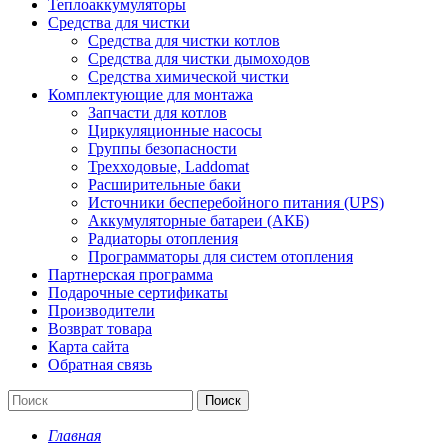
Теплоаккумуляторы
Средства для чистки
Средства для чистки котлов
Средства для чистки дымоходов
Средства химической чистки
Комплектующие для монтажа
Запчасти для котлов
Циркуляционные насосы
Группы безопасности
Трехходовые, Laddomat
Расширительные баки
Источники бесперебойного питания (UPS)
Аккумуляторные батареи (АКБ)
Радиаторы отопления
Программаторы для систем отопления
Партнерская программа
Подарочные сертификаты
Производители
Возврат товара
Карта сайта
Обратная связь
Поиск
Главная