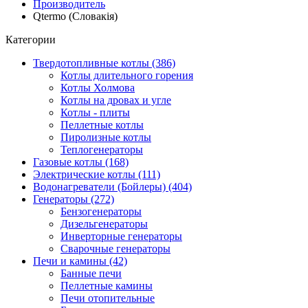
Производитель
Qtermo (Словакія)
Категории
Твердотопливные котлы (386)
Котлы длительного горения
Котлы Холмова
Котлы на дровах и угле
Котлы - плиты
Пеллетные котлы
Пиролизные котлы
Теплогенераторы
Газовые котлы (168)
Электрические котлы (111)
Водонагреватели (Бойлеры) (404)
Генераторы (272)
Бензогенераторы
Дизельгенераторы
Инверторные генераторы
Сварочные генераторы
Печи и камины (42)
Банные печи
Пеллетные камины
Печи отопительные