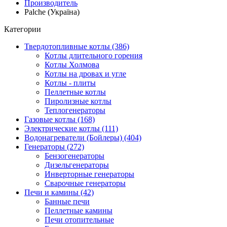
Производитель
Palche (Україна)
Категории
Твердотопливные котлы (386)
Котлы длительного горения
Котлы Холмова
Котлы на дровах и угле
Котлы - плиты
Пеллетные котлы
Пиролизные котлы
Теплогенераторы
Газовые котлы (168)
Электрические котлы (111)
Водонагреватели (Бойлеры) (404)
Генераторы (272)
Бензогенераторы
Дизельгенераторы
Инверторные генераторы
Сварочные генераторы
Печи и камины (42)
Банные печи
Пеллетные камины
Печи отопительные