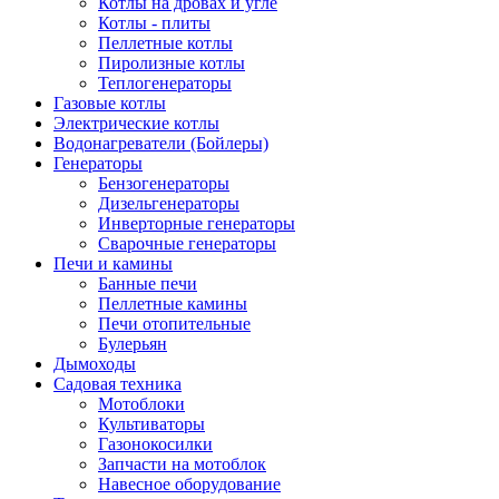
Котлы на дровах и угле
Котлы - плиты
Пеллетные котлы
Пиролизные котлы
Теплогенераторы
Газовые котлы
Электрические котлы
Водонагреватели (Бойлеры)
Генераторы
Бензогенераторы
Дизельгенераторы
Инверторные генераторы
Сварочные генераторы
Печи и камины
Банные печи
Пеллетные камины
Печи отопительные
Булерьян
Дымоходы
Садовая техника
Мотоблоки
Культиваторы
Газонокосилки
Запчасти на мотоблок
Навесное оборудование