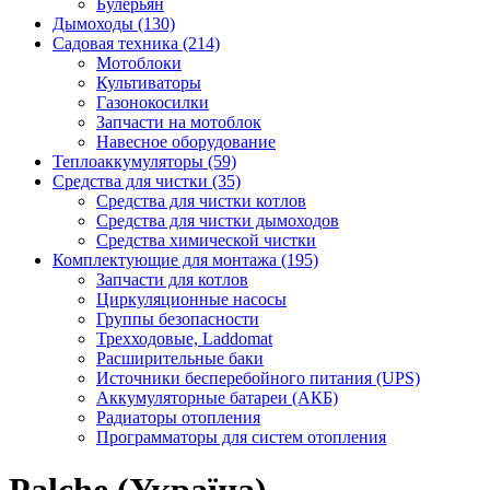
Булерьян
Дымоходы (130)
Садовая техника (214)
Мотоблоки
Культиваторы
Газонокосилки
Запчасти на мотоблок
Навесное оборудование
Теплоаккумуляторы (59)
Средства для чистки (35)
Средства для чистки котлов
Средства для чистки дымоходов
Средства химической чистки
Комплектующие для монтажа (195)
Запчасти для котлов
Циркуляционные насосы
Группы безопасности
Трехходовые, Laddomat
Расширительные баки
Источники бесперебойного питания (UPS)
Аккумуляторные батареи (АКБ)
Радиаторы отопления
Программаторы для систем отопления