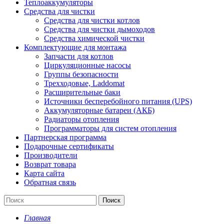
Теплоаккумуляторы
Средства для чистки
Средства для чистки котлов
Средства для чистки дымоходов
Средства химической чистки
Комплектующие для монтажа
Запчасти для котлов
Циркуляционные насосы
Группы безопасности
Трехходовые, Laddomat
Расширительные баки
Источники бесперебойного питания (UPS)
Аккумуляторные батареи (АКБ)
Радиаторы отопления
Программаторы для систем отопления
Партнерская программа
Подарочные сертификаты
Производители
Возврат товара
Карта сайта
Обратная связь
Поиск
Главная