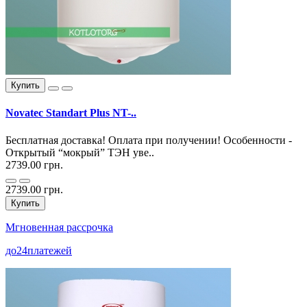
Купить
Novatec Standart Plus NT-..
Бесплатная доставка! Оплата при получении! Особенности -
Открытый “мокрый” ТЭН уве..
2739.00 грн.
2739.00 грн.
Купить
Мгновенная рассрочка
до
24
платежей