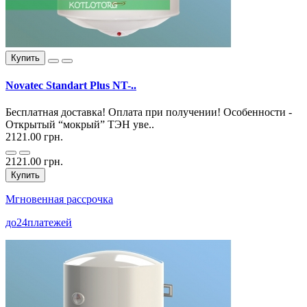
Купить
Novatec Standart Plus NT-..
Бесплатная доставка! Оплата при получении! Особенности -
Открытый “мокрый” ТЭН уве..
2121.00 грн.
2121.00 грн.
Купить
Мгновенная рассрочка
до
24
платежей