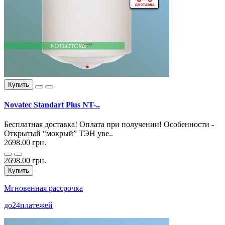
Купить
Novatec Standart Plus NT-..
Бесплатная доставка! Оплата при получении! Особенности -
Открытый “мокрый” ТЭН уве..
2698.00 грн.
2698.00 грн.
Купить
Мгновенная рассрочка
до
24
платежей