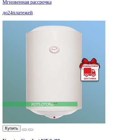
Мгновенная рассрочка
до
24
платежей
Купить