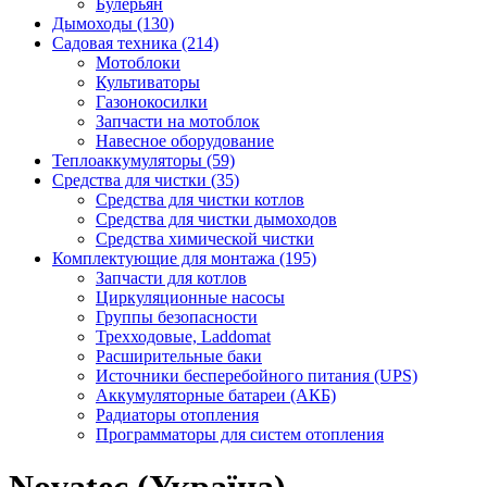
Булерьян
Дымоходы (130)
Садовая техника (214)
Мотоблоки
Культиваторы
Газонокосилки
Запчасти на мотоблок
Навесное оборудование
Теплоаккумуляторы (59)
Средства для чистки (35)
Средства для чистки котлов
Средства для чистки дымоходов
Средства химической чистки
Комплектующие для монтажа (195)
Запчасти для котлов
Циркуляционные насосы
Группы безопасности
Трехходовые, Laddomat
Расширительные баки
Источники бесперебойного питания (UPS)
Аккумуляторные батареи (АКБ)
Радиаторы отопления
Программаторы для систем отопления