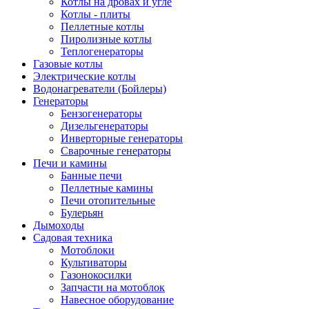
Котлы на дровах и угле
Котлы - плиты
Пеллетные котлы
Пиролизные котлы
Теплогенераторы
Газовые котлы
Электрические котлы
Водонагреватели (Бойлеры)
Генераторы
Бензогенераторы
Дизельгенераторы
Инверторные генераторы
Сварочные генераторы
Печи и камины
Банные печи
Пеллетные камины
Печи отопительные
Булерьян
Дымоходы
Садовая техника
Мотоблоки
Культиваторы
Газонокосилки
Запчасти на мотоблок
Навесное оборудование