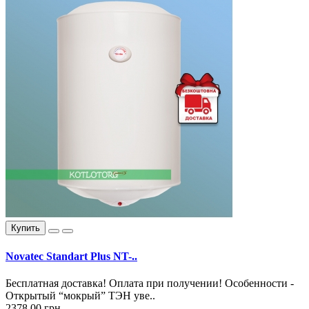
Купить
Novatec Standart Plus NT-..
Бесплатная доставка! Оплата при получении! Особенности -
Открытый “мокрый” ТЭН уве..
2378.00 грн.