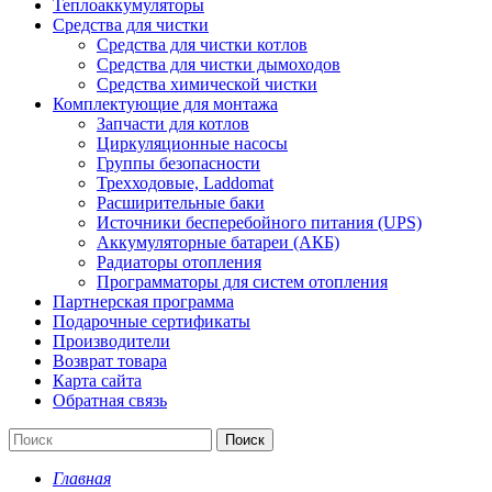
Теплоаккумуляторы
Средства для чистки
Средства для чистки котлов
Средства для чистки дымоходов
Средства химической чистки
Комплектующие для монтажа
Запчасти для котлов
Циркуляционные насосы
Группы безопасности
Трехходовые, Laddomat
Расширительные баки
Источники бесперебойного питания (UPS)
Аккумуляторные батареи (АКБ)
Радиаторы отопления
Программаторы для систем отопления
Партнерская программа
Подарочные сертификаты
Производители
Возврат товара
Карта сайта
Обратная связь
Поиск
Главная