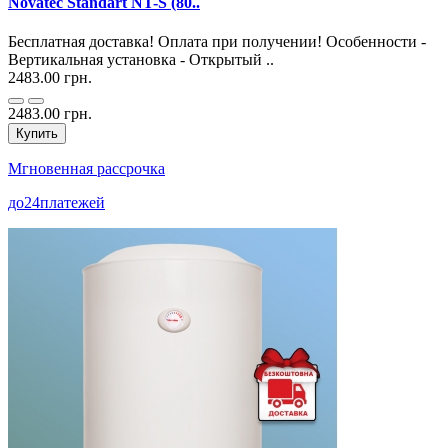
Novatec Standart NT-S (80..
Бесплатная доставка! Оплата при получении! Особенности -
Вертикальная установка - Открытый ..
2483.00 грн.
2483.00 грн.
Купить
Мгновенная рассрочка
до
24
платежей