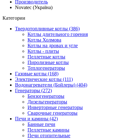
Производитель
Novatec (Україна)
Категории
Твердотопливные котлы (386)
Котлы длительного горения
Котлы Холмова
Котлы на дровах и угле
Котлы - плиты
Пеллетные котлы
Пиролизные котлы
Теплогенераторы
Газовые котлы (168)
Электрические котлы (111)
Водонагреватели (Бойлеры) (404)
Генераторы (272)
Бензогенераторы
Дизельгенераторы
Инверторные генераторы
Сварочные генераторы
Печи и камины (42)
Банные печи
Пеллетные камины
Печи отопительные