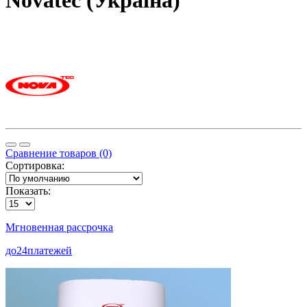
Novatec (Україна)
Сравнение товаров (0)
Сортировка:
Показать:
Мгновенная рассрочка
до
24
платежей