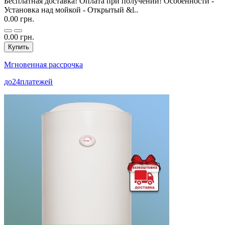
Бесплатная доставка! Оплата при получении! Особенности -
Установка над мойкой - Открытый &l..
0.00 грн.
0.00 грн.
Купить
Мгновенная рассрочка
до
24
платежей