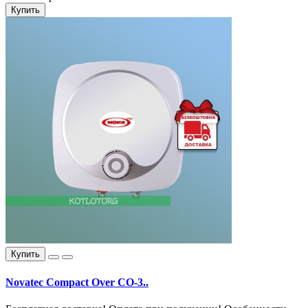
Купить
Купить
Novatec Compact Over CO-3..