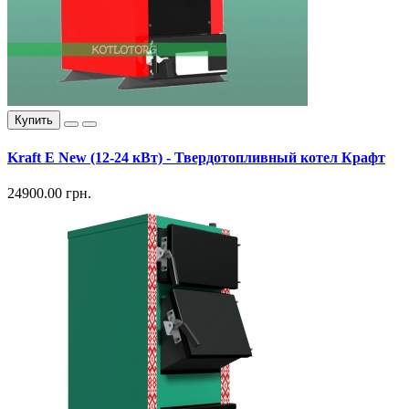
Купить
Kraft E New (12-24 кВт) - Твердотопливный котел Крафт
24900.00 грн.