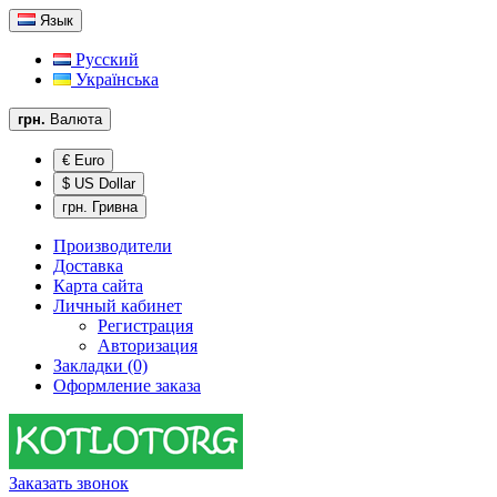
Язык
Русский
Українська
грн.
Валюта
€ Euro
$ US Dollar
грн. Гривна
Производители
Доставка
Карта сайта
Личный кабинет
Регистрация
Авторизация
Закладки (0)
Оформление заказа
Заказать звонок