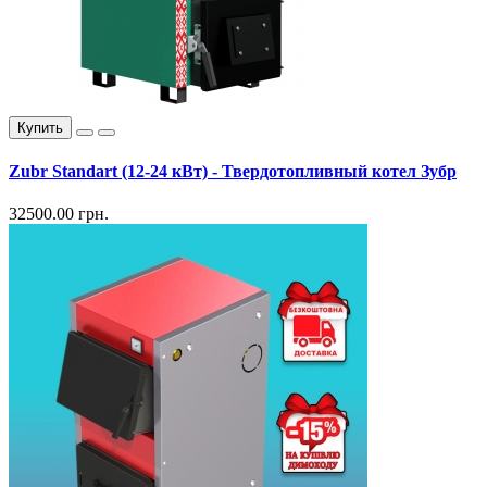
Купить
Zubr Standart (12-24 кВт) - Твердотопливный котел Зубр
32500.00 грн.