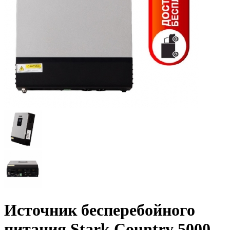
Источник бесперебойного
питания Stark Country 5000