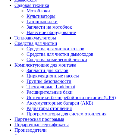
Садовая техника
Мотоблоки
Культиваторы
Газонокосилки
Запчасти на мотоблок
Навесное оборудование
Теплоаккумуляторы
Средства для чистки
Средства для чистки котлов
Средства для чистки дымоходов
Средства химической чистки
Комплектующие для монтажа
Запчасти для котлов
Циркуляционные насосы
Группы безопасности
Трехходовые, Laddomat
Расширительные баки
Источники бесперебойного питания (UPS)
Аккумуляторные батареи (АКБ)
Радиаторы отопления
Программаторы для систем отопления
Партнерская программа
Подарочные сертификаты
Производители