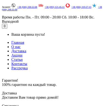
Звоните!
+38 (044) 338-52-68
+38 (093) 121-45-11
+38 (066) 319-27-15
+38
(098) 298-35-99
Время работы
Пн. - Пт. 09:00 - 20:00
Сб. 10:00 - 18:00
Вс.
Выходной
.
0
Ваша корзина пуста!
Главная
О нас
Доставка
Акции
Статьи
Контакты
Рассрочка
Гарантия!
100% гарантию на каждый товар.
Доставка
Доставим Вам товар прямо домой!
Страховка