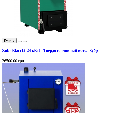
Купить
Zubr Eko (12-24 кВт) - Твердотопливный котел Зубр
26500.00 грн.