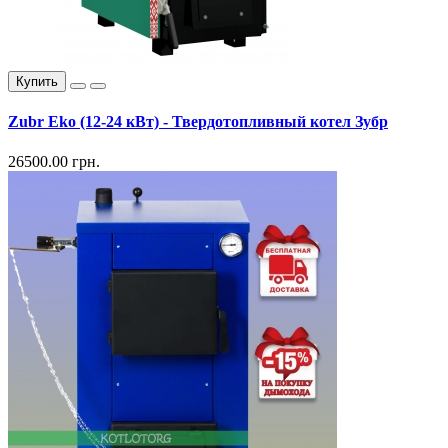
Купить
Zubr Eko (12-24 кВт) - Твердотопливный котел Зубр
26500.00 грн.