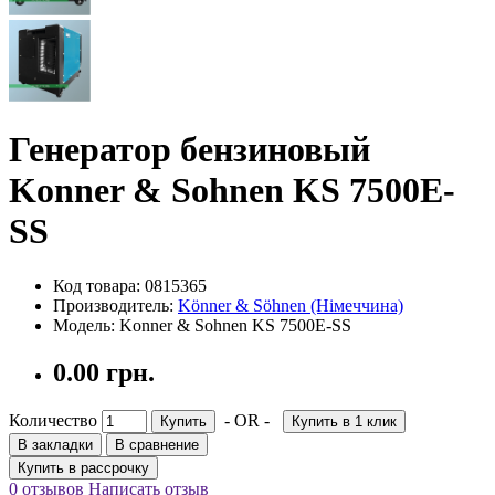
Генератор бензиновый
Konner & Sohnen KS 7500E-
SS
Код товара: 0815365
Производитель:
Könner & Söhnen (Німеччина)
Модель: Konner & Sohnen KS 7500E-SS
0.00 грн.
Количество
- OR -
Купить
Купить в 1 клик
В закладки
В сравнение
Купить в рассрочку
0 отзывов
Написать отзыв