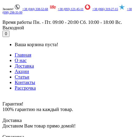
Звоните!
+38 (044) 338-52-68
+38 (093) 121-45-11
+38 (066) 319-27-15
+38
(098) 298-35-99
Время работы
Пн. - Пт. 09:00 - 20:00
Сб. 10:00 - 18:00
Вс.
Выходной
.
0
Ваша корзина пуста!
Главная
О нас
Доставка
Акции
Статьи
Контакты
Рассрочка
Гарантия!
100% гарантию на каждый товар.
Доставка
Доставим Вам товар прямо домой!
Страховка