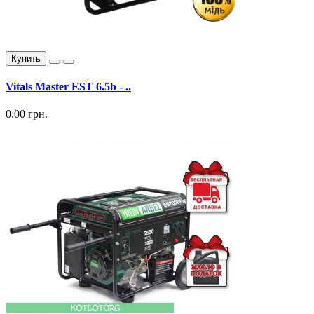
Купить
Vitals Master EST 6.5b - ..
0.00 грн.