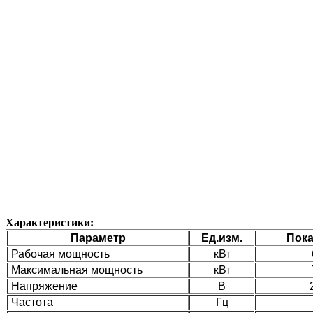
Характеристики:
Параметр
Ед.изм.
Пока
Рабочая мощность
кВт
Максимальная мощность
кВт
Напряжение
В
Частота
Гц