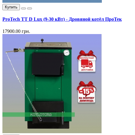
Купить
ProTech TT D Lux (9-30 кВт) - Дровяной котёл ПроТек
17900.00 грн.