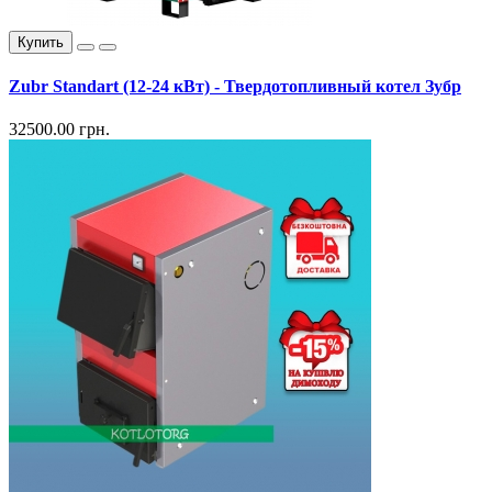
Купить
Zubr Standart (12-24 кВт) - Твердотопливный котел Зубр
32500.00 грн.