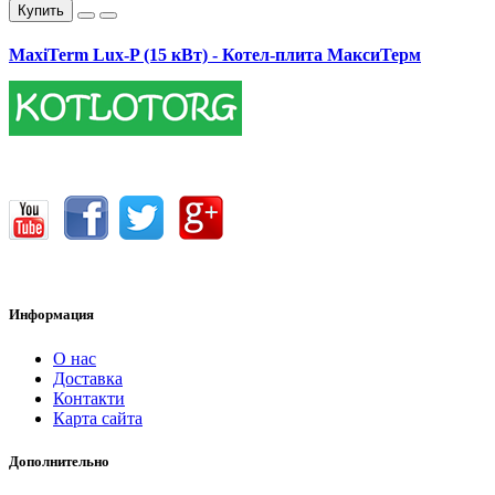
Купить
MaxiTerm Lux-P (15 кВт) - Котел-плита МаксиТерм
17400.00 грн.
Информация
О нас
Доставка
Контакти
Карта сайта
Дополнительно