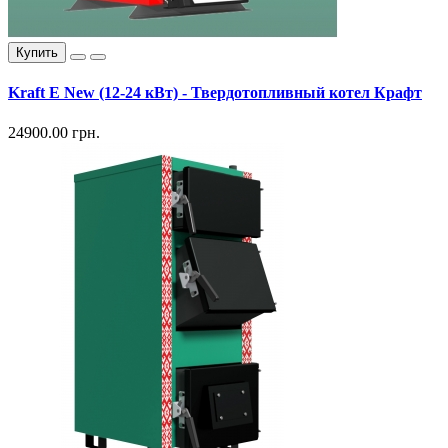
Купить
Kraft E New (12-24 кВт) - Твердотопливный котел Крафт
24900.00 грн.