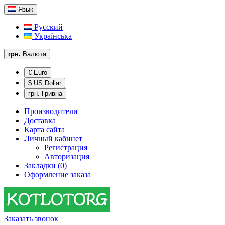
Язык
Русский
Українська
грн.
Валюта
€ Euro
$ US Dollar
грн. Гривна
Производители
Доставка
Карта сайта
Личный кабинет
Регистрация
Авторизация
Закладки (0)
Оформление заказа
Заказать звонок