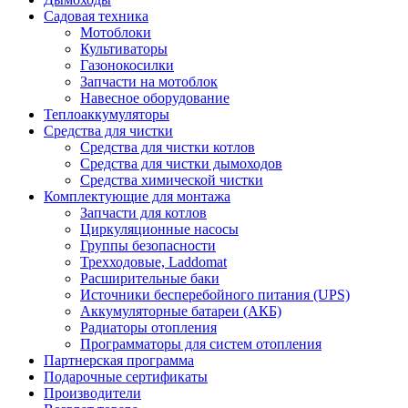
Садовая техника
Мотоблоки
Культиваторы
Газонокосилки
Запчасти на мотоблок
Навесное оборудование
Теплоаккумуляторы
Средства для чистки
Средства для чистки котлов
Средства для чистки дымоходов
Средства химической чистки
Комплектующие для монтажа
Запчасти для котлов
Циркуляционные насосы
Группы безопасности
Трехходовые, Laddomat
Расширительные баки
Источники бесперебойного питания (UPS)
Аккумуляторные батареи (АКБ)
Радиаторы отопления
Программаторы для систем отопления
Партнерская программа
Подарочные сертификаты
Производители