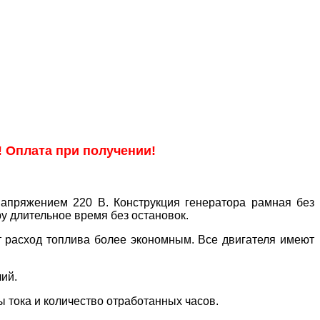
! Оплата при получении!
апряжением 220 В. Конструкция генератора рамная без
у длительное время без остановок.
т расход топлива более экономным. Все двигателя имеют
лий.
 тока и количество отработанных часов.