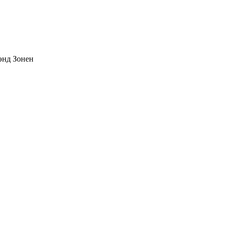
энд Зонен