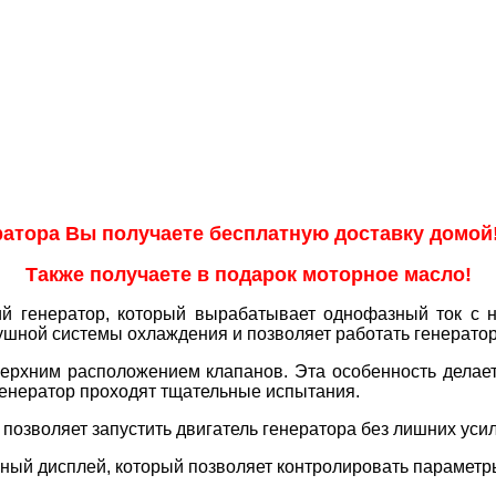
ратора Вы получаете бесплатную доставку домой
Также получаете в подарок моторное масло!
й генератор, который вырабатывает однофазный ток с н
ушной системы охлаждения и позволяет работать генератор
ерхним расположением клапанов. Эта особенность делае
генератор проходят тщательные испытания.
 позволяет запустить двигатель генератора без лишних уси
ьный дисплей, который позволяет контролировать параметры