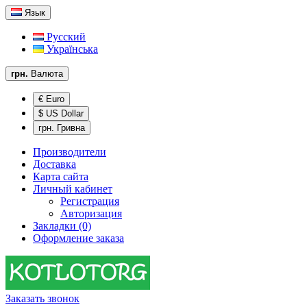
Язык
Русский
Українська
грн.
Валюта
€ Euro
$ US Dollar
грн. Гривна
Производители
Доставка
Карта сайта
Личный кабинет
Регистрация
Авторизация
Закладки (0)
Оформление заказа
Заказать звонок