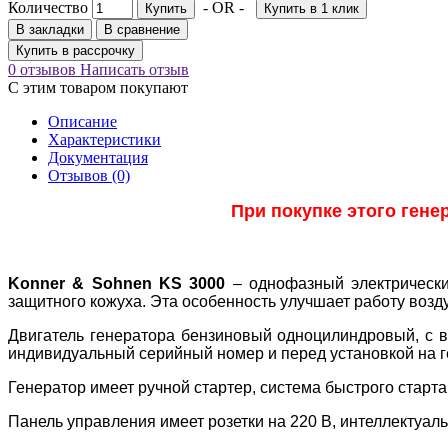
Количество
- OR -
Купить
Купить в 1 клик
В закладки
В сравнение
Купить в рассрочку
0 отзывов
Написать отзыв
С этим товаром покупают
Описание
Характеристики
Документация
Отзывов (0)
При покупке этого гене
Konner & Sohnen KS 3000
– однофазный электрически
защитного кожуха. Эта особенность улучшает работу возд
Двигатель генератора бензиновый одноцилиндровый, с в
индивидуальный серийный номер и перед установкой на 
Генератор имеет ручной стартер, система быстрого старта
Панель управления имеет розетки на 220 В, интеллектуал