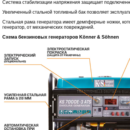
Система стабилизации напряжения защищает подключенные
Увеличенный стальной топливный бак позволяет эксплуат
Стальная рама генератора имеет демпферные ножки, кот
генератор, от механических повреждений
.
Схема бензиновых генераторов Könner & Söhnen