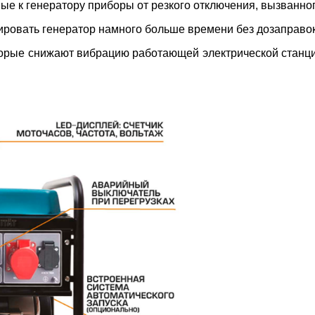
 к генератору приборы от резкого отключения, вызванного
ировать генератор намного больше времени без дозаправок
орые снижают вибрацию работающей электрической станции