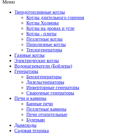
Меню
Твердотопливные котлы
Котлы длительного горения
Котлы Холмова
Котлы на дровах и угле
Котлы - плиты
Пеллетные котлы
Пиролизные котлы
Теплогенераторы
Газовые котлы
Электрические котлы
Водонагреватели (Бойлеры)
Генераторы
Бензогенераторы
Дизельгенераторы
Инверторные генераторы
Сварочные генераторы
Печи и камины
Банные печи
Пеллетные камины
Печи отопительные
Булерьян
Дымоходы
Садовая техника