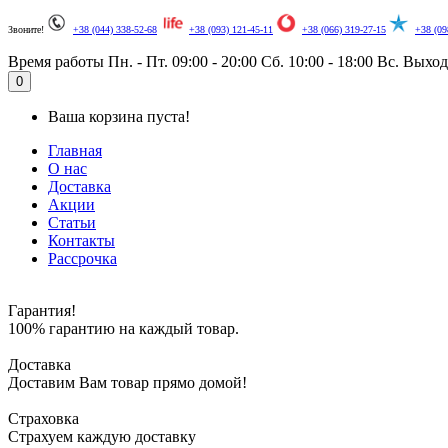
Звоните!
+38 (044) 338-52-68
+38 (093) 121-45-11
+38 (066) 319-27-15
+38 (09
Время работы
Пн. - Пт. 09:00 - 20:00
Сб. 10:00 - 18:00
Вс. Выхо
0
Ваша корзина пуста!
Главная
О нас
Доставка
Акции
Статьи
Контакты
Рассрочка
Гарантия!
100% гарантию на каждый товар.
Доставка
Доставим Вам товар прямо домой!
Страховка
Страхуем каждую доставку