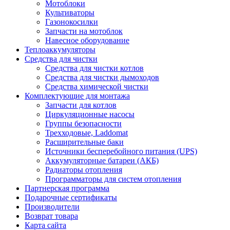
Мотоблоки
Культиваторы
Газонокосилки
Запчасти на мотоблок
Навесное оборудование
Теплоаккумуляторы
Средства для чистки
Средства для чистки котлов
Средства для чистки дымоходов
Средства химической чистки
Комплектующие для монтажа
Запчасти для котлов
Циркуляционные насосы
Группы безопасности
Трехходовые, Laddomat
Расширительные баки
Источники бесперебойного питания (UPS)
Аккумуляторные батареи (АКБ)
Радиаторы отопления
Программаторы для систем отопления
Партнерская программа
Подарочные сертификаты
Производители
Возврат товара
Карта сайта