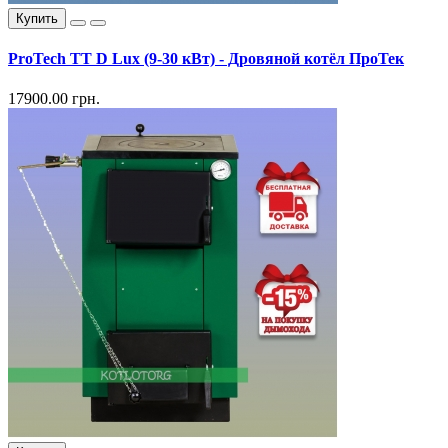
Купить
ProTech TT D Lux (9-30 кВт) - Дровяной котёл ПроТек
17900.00 грн.