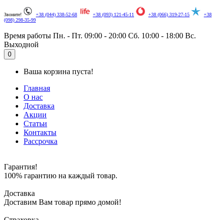
Звоните!
+38 (044) 338-52-68
+38 (093) 121-45-11
+38 (066) 319-27-15
+38
(098) 298-35-99
Время работы
Пн. - Пт. 09:00 - 20:00
Сб. 10:00 - 18:00
Вс.
Выходной
.
0
Ваша корзина пуста!
Главная
О нас
Доставка
Акции
Статьи
Контакты
Рассрочка
Гарантия!
100% гарантию на каждый товар.
Доставка
Доставим Вам товар прямо домой!
Страховка