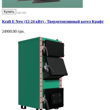
Купить
Kraft E New (12-24 кВт) - Твердотопливный котел Крафт
24900.00 грн.