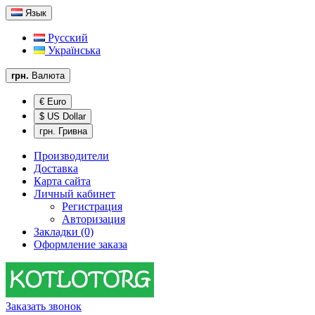
Язык
Русский
Українська
грн.
Валюта
€ Euro
$ US Dollar
грн. Гривна
Производители
Доставка
Карта сайта
Личный кабинет
Регистрация
Авторизация
Закладки (0)
Оформление заказа
Заказать звонок