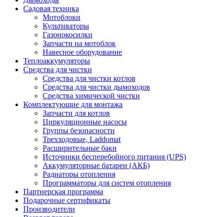
Садовая техника
Мотоблоки
Культиваторы
Газонокосилки
Запчасти на мотоблок
Навесное оборудование
Теплоаккумуляторы
Средства для чистки
Средства для чистки котлов
Средства для чистки дымоходов
Средства химической чистки
Комплектующие для монтажа
Запчасти для котлов
Циркуляционные насосы
Группы безопасности
Трехходовые, Laddomat
Расширительные баки
Источники бесперебойного питания (UPS)
Аккумуляторные батареи (АКБ)
Радиаторы отопления
Программаторы для систем отопления
Партнерская программа
Подарочные сертификаты
Производители