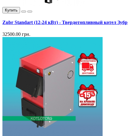
Купить
Zubr Standart (12-24 кВт) - Твердотопливный котел Зубр
32500.00 грн.