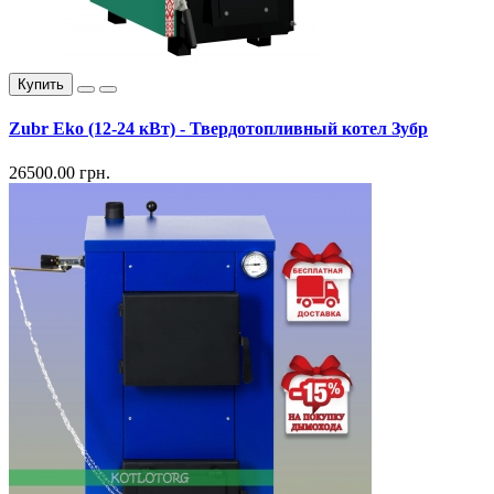
Купить
Zubr Eko (12-24 кВт) - Твердотопливный котел Зубр
26500.00 грн.