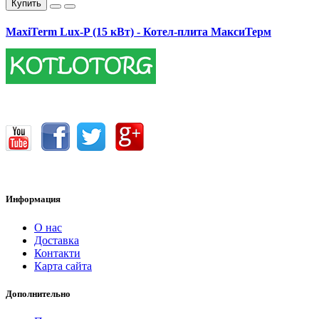
Купить
MaxiTerm Lux-P (15 кВт) - Котел-плита МаксиТерм
17400.00 грн.
Информация
О нас
Доставка
Контакти
Карта сайта
Дополнительно