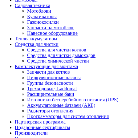
Садовая техника
Мотоблоки
Культиваторы
Газонокосилки
Запчасти на мотоблок
Навесное оборудование
Теплоаккумуляторы
Средства для чистки
Средства для чистки котлов
Средства для чистки дымоходов
Средства химической чистки
Комплектующие для монтажа
Запчасти для котлов
Циркуляционные насосы
Группы безопасности
Трехходовые, Laddomat
Расширительные баки
Источники бесперебойного питания (UPS)
Аккумуляторные батареи (АКБ)
Радиаторы отопления
Программаторы для систем отопления
Партнерская программа
Подарочные сертификаты
Производители