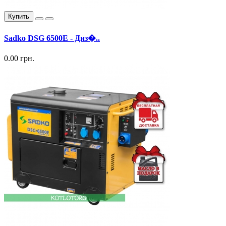
Купить
Sadko DSG 6500E - Диз�..
0.00 грн.