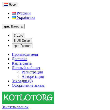
Язык
Русский
Українська
грн.
Валюта
€ Euro
$ US Dollar
грн. Гривна
Производители
Доставка
Карта сайта
Личный кабинет
Регистрация
Авторизация
Закладки (0)
Оформление заказа
Заказать звонок