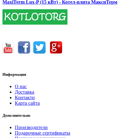
MaxiTerm Lux-P (15 кВт) - Котел-плита МаксиТерм
17400.00 грн.
Информация
О нас
Доставка
Контакти
Карта сайта
Дополнительно
Производители
Подарочные сертификаты