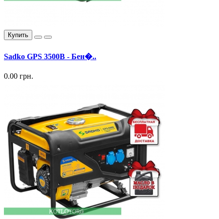
Купить
Sadko GPS 3500B - Бен�..
0.00 грн.