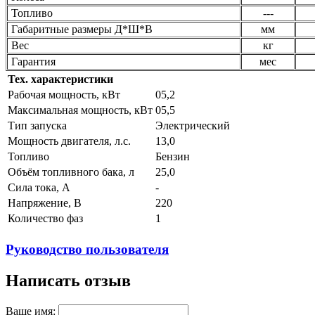
Топливо
---
Габаритные размеры Д*Ш*В
мм
Вес
кг
Гарантия
мес
Тех. характеристики
Рабочая мощность, кВт
05,2
Максимальная мощность, кВт
05,5
Тип запуска
Электрический
Мощность двигателя, л.с.
13,0
Топливо
Бензин
Объём топливного бака, л
25,0
Сила тока, А
-
Напряжение, В
220
Количество фаз
1
Руководство пользователя
Написать отзыв
Ваше имя: