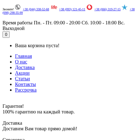
Звоните!
+38 (044) 338-52-68
+38 (093) 121-45-11
+38 (066) 319-27-15
+38
(098) 298-35-99
Время работы
Пн. - Пт. 09:00 - 20:00
Сб. 10:00 - 18:00
Вс.
Выходной
.
0
Ваша корзина пуста!
Главная
О нас
Доставка
Акции
Статьи
Контакты
Рассрочка
Гарантия!
100% гарантию на каждый товар.
Доставка
Доставим Вам товар прямо домой!
Страховка