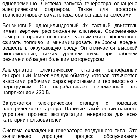
одновременно. Система запуска генератора оснащена
электрическим стартером. Также для простоты
транспортировки рама генератора оснащена колесами.
Бензиновый одноцилиндровый 4х тактный двигатель
имеет верхнее расположение клапанов. Современная
камера сгорания позволяет максимально эффективно
сжигать топливо и минимизировать выбросы вредны
веществ в окружающую среду. Он отличается высокой
экономностью, низким уровнем шума при рабочем
режиме и обладает большим моторесурсом.
Альтернатор электрической станции однофазный
синхронный. Имеет медную обмотку, которая отличается
высокими рабочими характеристиками и терпимостью к
перегрузкам. Он вырабатывает переменный ток
напряжением 220 В.
Запускается электрическая станция с помощью
электрического стартера. Наличие такой опции намного
упрощает процесс эксплуатации генератора для всех
категорий пользователей.
Система охлаждения генератора воздушного типа. Это
значительно упрощает процесс обслуживания