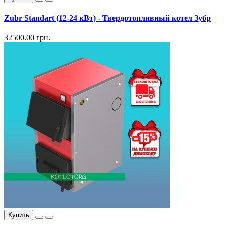
Zubr Standart (12-24 кВт) - Твердотопливный котел Зубр
32500.00 грн.
Купить