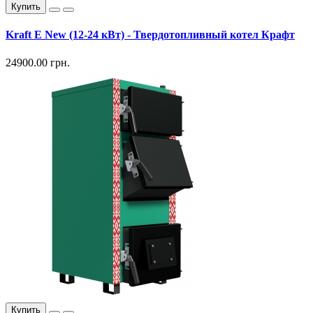
Купить
Kraft E New (12-24 кВт) - Твердотопливный котел Крафт
24900.00 грн.
Купить