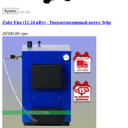
Купить
Zubr Eko (12-24 кВт) - Твердотопливный котел Зубр
26500.00 грн.