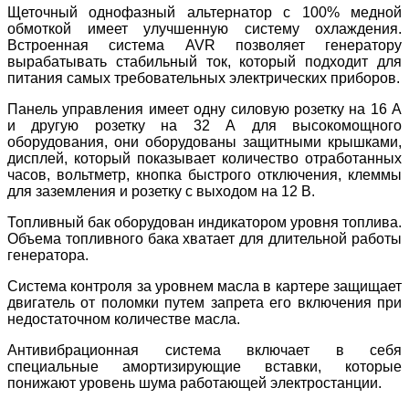
Щеточный однофазный альтернатор с 100% медной
обмоткой имеет улучшенную систему охлаждения.
Встроенная система AVR позволяет генератору
вырабатывать стабильный ток, который подходит для
питания самых требовательных электрических приборов.
Панель управления имеет одну силовую розетку на 16 А
и другую розетку на 32 А для высокомощного
оборудования, они оборудованы защитными крышками,
дисплей, который показывает количество отработанных
часов, вольтметр, кнопка быстрого отключения, клеммы
для заземления и розетку с выходом на 12 В.
Топливный бак оборудован индикатором уровня топлива.
Объема топливного бака хватает для длительной работы
генератора.
Система контроля за уровнем масла в картере защищает
двигатель от поломки путем запрета его включения при
недостаточном количестве масла.
Антивибрационная система включает в себя
специальные амортизирующие вставки, которые
понижают уровень шума работающей электростанции.