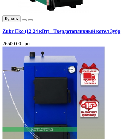
Купить
Zubr Eko (12-24 кВт) - Твердотопливный котел Зубр
26500.00 грн.