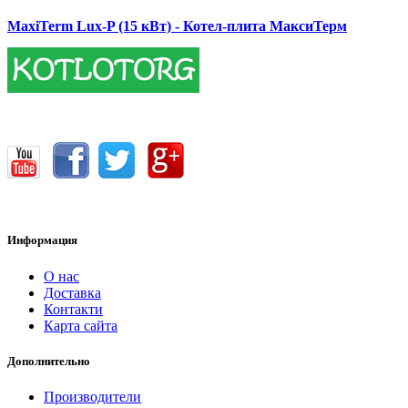
MaxiTerm Lux-P (15 кВт) - Котел-плита МаксиТерм
17400.00 грн.
Информация
О нас
Доставка
Контакти
Карта сайта
Дополнительно
Производители