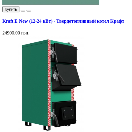
Купить
Kraft E New (12-24 кВт) - Твердотопливный котел Крафт
24900.00 грн.