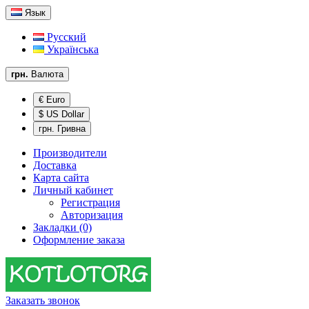
Язык
Русский
Українська
грн.
Валюта
€ Euro
$ US Dollar
грн. Гривна
Производители
Доставка
Карта сайта
Личный кабинет
Регистрация
Авторизация
Закладки (0)
Оформление заказа
Заказать звонок