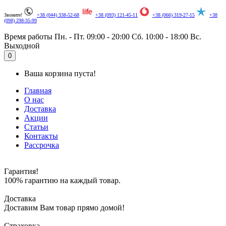
Звоните!
+38 (044) 338-52-68
+38 (093) 121-45-11
+38 (066) 319-27-15
+38
(098) 298-35-99
Время работы
Пн. - Пт. 09:00 - 20:00
Сб. 10:00 - 18:00
Вс.
Выходной
.
0
Ваша корзина пуста!
Главная
О нас
Доставка
Акции
Статьи
Контакты
Рассрочка
Гарантия!
100% гарантию на каждый товар.
Доставка
Доставим Вам товар прямо домой!
Страховка