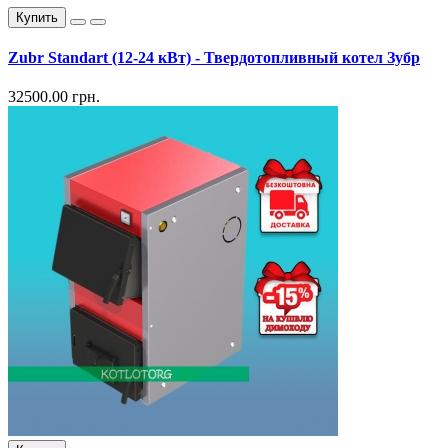
Купить
Zubr Standart (12-24 кВт) - Твердотопливный котел Зубр
32500.00 грн.