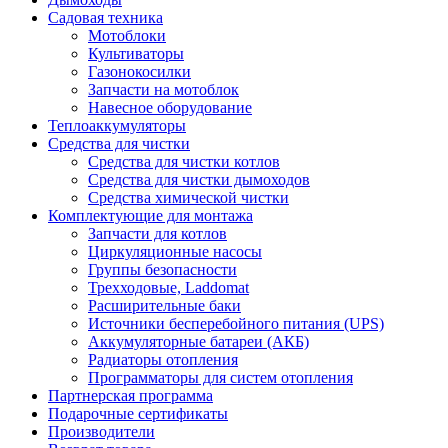
Садовая техника
Мотоблоки
Культиваторы
Газонокосилки
Запчасти на мотоблок
Навесное оборудование
Теплоаккумуляторы
Средства для чистки
Средства для чистки котлов
Средства для чистки дымоходов
Средства химической чистки
Комплектующие для монтажа
Запчасти для котлов
Циркуляционные насосы
Группы безопасности
Трехходовые, Laddomat
Расширительные баки
Источники бесперебойного питания (UPS)
Аккумуляторные батареи (АКБ)
Радиаторы отопления
Программаторы для систем отопления
Партнерская программа
Подарочные сертификаты
Производители