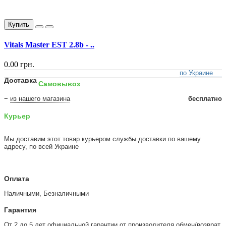
Купить
Vitals Master EST 2.8b - ..
0.00 грн.
по Украине
Доставка
Самовывоз
−
из нашего магазина
бесплатно
Курьер
Мы доставим этот товар курьером службы доставки по вашему
адресу, по всей Украине
Оплата
Наличными, Безналичными
Гарантия
От 2 до 5 лет официальной гарантии от производителя обмен/возврат