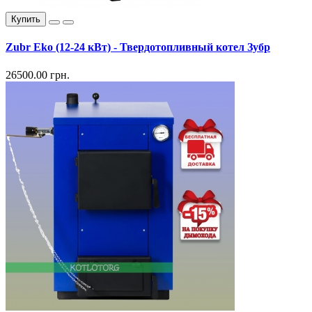
Купить
Zubr Eko (12-24 кВт) - Твердотопливный котел Зубр
26500.00 грн.