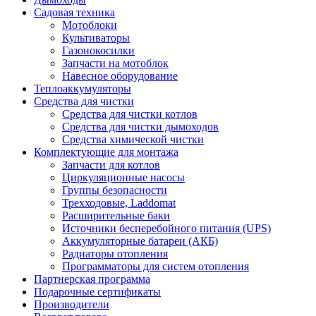
Садовая техника
Мотоблоки
Культиваторы
Газонокосилки
Запчасти на мотоблок
Навесное оборудование
Теплоаккумуляторы
Средства для чистки
Средства для чистки котлов
Средства для чистки дымоходов
Средства химической чистки
Комплектующие для монтажа
Запчасти для котлов
Циркуляционные насосы
Группы безопасности
Трехходовые, Laddomat
Расширительные баки
Источники бесперебойного питания (UPS)
Аккумуляторные батареи (АКБ)
Радиаторы отопления
Программаторы для систем отопления
Партнерская программа
Подарочные сертификаты
Производители