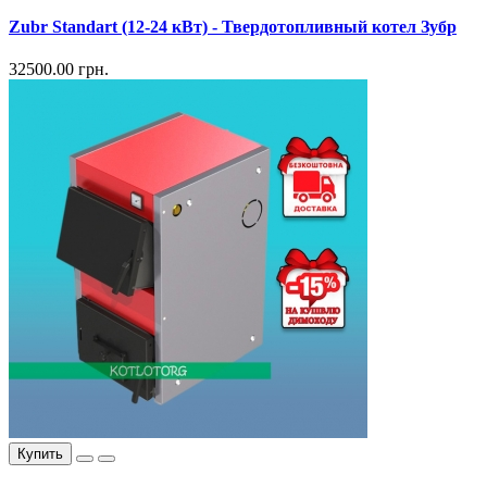
Zubr Standart (12-24 кВт) - Твердотопливный котел Зубр
32500.00 грн.
Купить