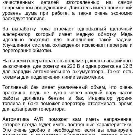
качественных деталей изготовленных на самом
современном оборудовании. Двигатель имеет понижений
уровень шума при работе, а также очень экономно
расходует топливо.
За выработку тока отвечает однофазный щеточный
альтернатор, который имеет медную обмотку. Медь
идеально подходит для выполнения такой задачи.
Улучшенная система охлаждения исключает перегрев и
перегорание обмотки.
На панели генератора есть вольтметр, кнопка аварийного
выключения, две розетки на 220 В и одна розетка на 12 В
для зарядки автомобильного аккумулятора. Также есть
клеммы для подключения линии заземления.
Топливный бак имеет увеличенный объем, что очень
практично, ведь не нужно через каждый пару часов
работы доливать бензин в бак. Индикатор уровня
топлива в баке поможет оператору отслеживать время
для дозаправки генератора.
Автоматика AVR поможет вам иметь напряжение,
которое всегда будет иметь постоянные характеристики.
Это очень удобно и необходимо, если вы планируете