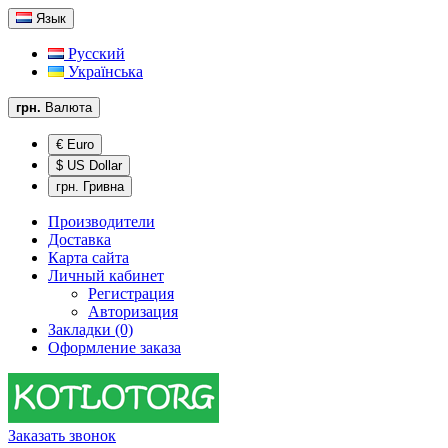
Язык
Русский
Українська
грн.
Валюта
€ Euro
$ US Dollar
грн. Гривна
Производители
Доставка
Карта сайта
Личный кабинет
Регистрация
Авторизация
Закладки (0)
Оформление заказа
Заказать звонок