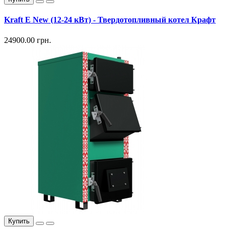
Kraft E New (12-24 кВт) - Твердотопливный котел Крафт
24900.00 грн.
Купить