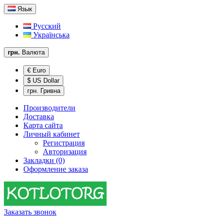
Язык
Русский
Українська
грн.
Валюта
€ Euro
$ US Dollar
грн. Гривна
Производители
Доставка
Карта сайта
Личный кабинет
Регистрация
Авторизация
Закладки (0)
Оформление заказа
Заказать звонок