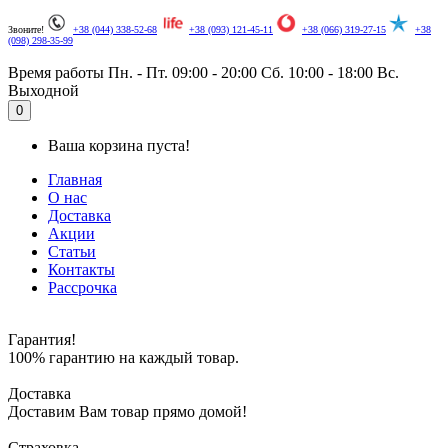
Звоните!
+38 (044) 338-52-68
+38 (093) 121-45-11
+38 (066) 319-27-15
+38
(098) 298-35-99
Время работы
Пн. - Пт. 09:00 - 20:00
Сб. 10:00 - 18:00
Вс.
Выходной
.
0
Ваша корзина пуста!
Главная
О нас
Доставка
Акции
Статьи
Контакты
Рассрочка
Гарантия!
100% гарантию на каждый товар.
Доставка
Доставим Вам товар прямо домой!
Страховка