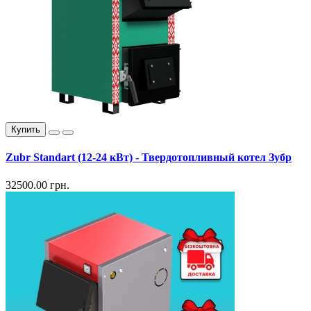
Купить
Zubr Standart (12-24 кВт) - Твердотопливный котел Зубр
32500.00 грн.