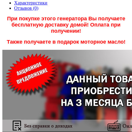
Характеристики
Отзывов (0)
При покупке этого генератора Вы получаете
бесплатную доставку домой! Оплата при
получении!
Также получаете в подарок моторное масло!