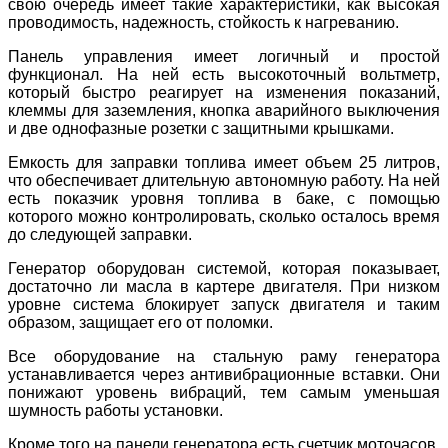
свою очередь имеет такие характеристики, как высокая
проводимость, надежность, стойкость к нагреванию.
Панель управления имеет логичный и простой
функционал. На ней есть высокоточный вольтметр,
который быстро реагирует на изменения показаний,
клеммы для заземления, кнопка аварийного выключения
и две однофазные розетки с защитными крышками.
Емкость для заправки топлива имеет объем 25 литров,
что обеспечивает длительную автономную работу. На ней
есть показчик уровня топлива в баке, с помощью
которого можно контролировать, сколько осталось время
до следующей заправки.
Генератор оборудован системой, которая показывает,
достаточно ли масла в картере двигателя. При низком
уровне система блокирует запуск двигателя и таким
образом, защищает его от поломки.
Все оборудование на стальную раму генератора
устанавливается через антивибрационные вставки. Они
понижают уровень вибраций, тем самым уменьшая
шумность работы установки.
Кроме того на панели генератора есть счетчик моточасов,