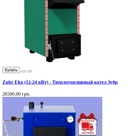
Купить
Zubr Eko (12-24 кВт) - Твердотопливный котел Зубр
26500.00 грн.