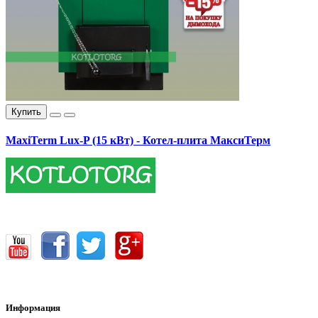
Купить
MaxiTerm Lux-P (15 кВт) - Котел-плита МаксиТерм
17400.00 грн.
Информация