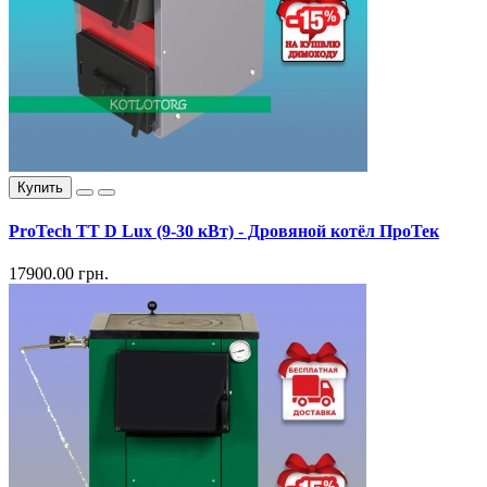
Купить
ProTech TT D Lux (9-30 кВт) - Дровяной котёл ПроТек
17900.00 грн.