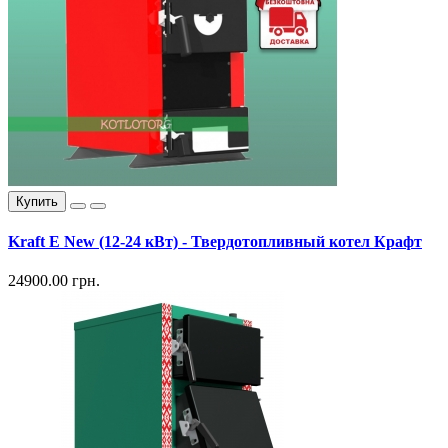
Купить
Kraft E New (12-24 кВт) - Твердотопливный котел Крафт
24900.00 грн.