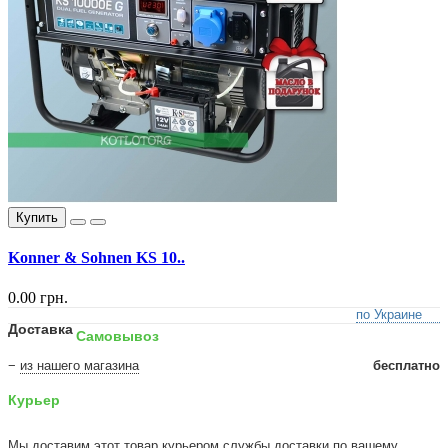
Купить
Konner & Sohnen KS 10..
0.00 грн.
по Украине
Доставка
Самовывоз
−
из нашего магазина
бесплатно
Курьер
Мы доставим этот товар курьером службы доставки по вашему