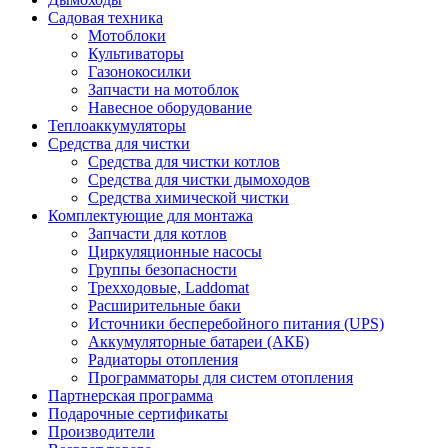
Садовая техника
Мотоблоки
Культиваторы
Газонокосилки
Запчасти на мотоблок
Навесное оборудование
Теплоаккумуляторы
Средства для чистки
Средства для чистки котлов
Средства для чистки дымоходов
Средства химической чистки
Комплектующие для монтажа
Запчасти для котлов
Циркуляционные насосы
Группы безопасности
Трехходовые, Laddomat
Расширительные баки
Источники бесперебойного питания (UPS)
Аккумуляторные батареи (АКБ)
Радиаторы отопления
Программаторы для систем отопления
Партнерская программа
Подарочные сертификаты
Производители