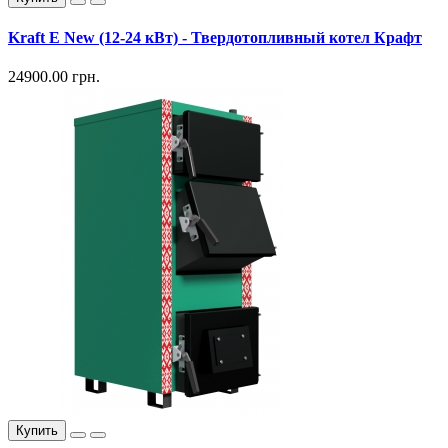
Kraft E New (12-24 кВт) - Твердотопливный котел Крафт
24900.00 грн.
Купить