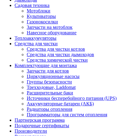
Садовая техника
Мотоблоки
Культиваторы
Газонокосилки
Запчасти на мотоблок
Навесное оборудование
Теплоаккумуляторы
Средства для чистки
Средства для чистки котлов
Средства для чистки дымоходов
Средства химической чистки
Комплектующие для монтажа
Запчасти для котлов
Циркуляционные насосы
Группы безопасности
Трехходовые, Laddomat
Расширительные баки
Источники бесперебойного питания (UPS)
Аккумуляторные батареи (АКБ)
Радиаторы отопления
Программаторы для систем отопления
Партнерская программа
Подарочные сертификаты
Производители