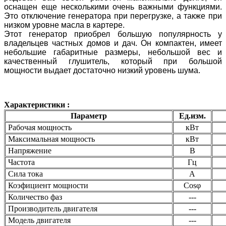
оснащен еще несколькими очень важными функциями.
Это отключение генератора при перегрузке, а также при
низком уровне масла в картере.
Этот генератор приобрел большую популярность у
владельцев частных домов и дач. Он компактен, имеет
небольшие габаритные размеры, небольшой вес и
качественный глушитель, который при большой
мощности выдает достаточно низкий уровень шума.
Характеристики :
Параметр
Ед.изм.
Рабочая мощность
кВт
Максимальная мощность
кВт
Напряжение
В
Частота
Гц
Сила тока
А
Коэфициент мощности
Cosφ
Количество фаз
---
Производитель двигателя
---
Модель двигателя
---