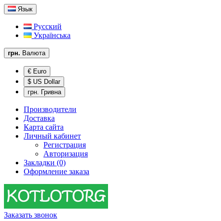
Язык
Русский
Українська
грн.
Валюта
€ Euro
$ US Dollar
грн. Гривна
Производители
Доставка
Карта сайта
Личный кабинет
Регистрация
Авторизация
Закладки (0)
Оформление заказа
Заказать звонок