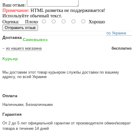
Ваш отзыв:
Примечание:
HTML разметка не поддерживается!
Используйте обычный текст.
Оценка:
Плохо
Хорошо
Отправить отзыв
по Украине
Доставка
Самовывоз
−
из нашего магазина
бесплатно
Курьер
Мы доставим этот товар курьером службы доставки по вашему
адресу, по всей Украине
Оплата
Наличными, Безналичными
Гарантия
От 2 до 5 лет официальной гарантии от производителя обмен/возврат
товара в течение 14 дней