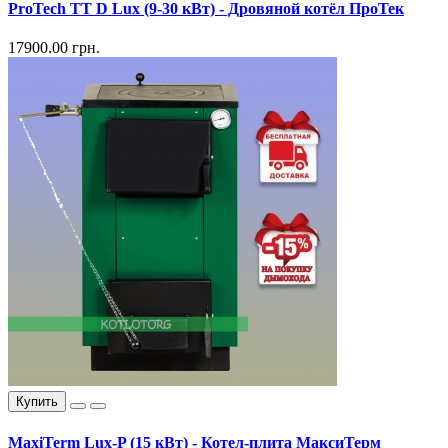
ProTech TT D Lux (9-30 кВт) - Дровяной котёл ПроТек
17900.00 грн.
Купить
MaxiTerm Lux-P (15 кВт) - Котел-плита МаксиТерм