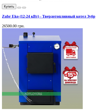
Купить
Zubr Eko (12-24 кВт) - Твердотопливный котел Зубр
26500.00 грн.