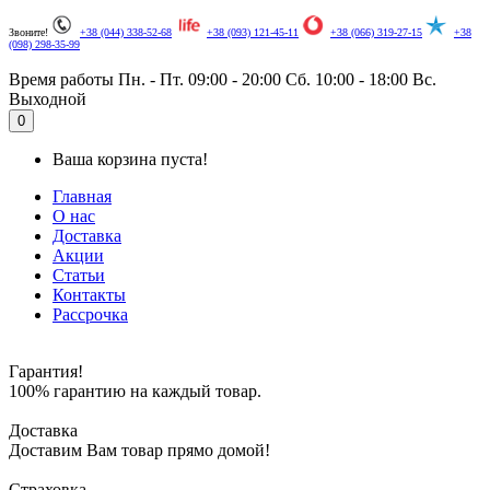
Звоните!
+38 (044) 338-52-68
+38 (093) 121-45-11
+38 (066) 319-27-15
+38
(098) 298-35-99
Время работы
Пн. - Пт. 09:00 - 20:00
Сб. 10:00 - 18:00
Вс.
Выходной
.
0
Ваша корзина пуста!
Главная
О нас
Доставка
Акции
Статьи
Контакты
Рассрочка
Гарантия!
100% гарантию на каждый товар.
Доставка
Доставим Вам товар прямо домой!
Страховка