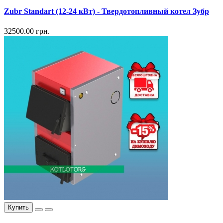
Zubr Standart (12-24 кВт) - Твердотопливный котел Зубр
32500.00 грн.
Купить