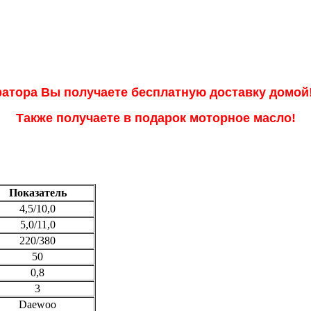
ратора Вы получаете бесплатную доставку домой
Также получаете в подарок моторное масло!
Показатель
4,5/10,0
5,0/11,0
220/380
50
0,8
3
Daewoo