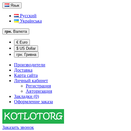
Язык
Русский
Українська
грн.
Валюта
€ Euro
$ US Dollar
грн. Гривна
Производители
Доставка
Карта сайта
Личный кабинет
Регистрация
Авторизация
Закладки (0)
Оформление заказа
Заказать звонок