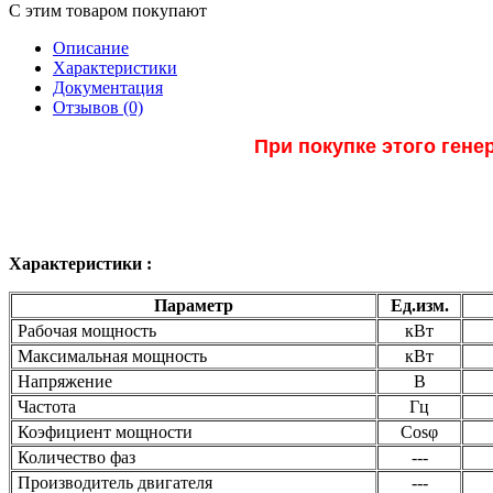
С этим товаром покупают
Описание
Характеристики
Документация
Отзывов (0)
При покупке этого гене
Характеристики :
Параметр
Ед.изм.
Рабочая мощность
кВт
Максимальная мощность
кВт
Напряжение
В
Частота
Гц
Коэфициент мощности
Cosφ
Количество фаз
---
Производитель двигателя
---