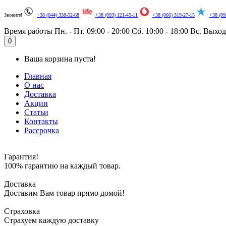
Звоните!
+38 (044) 338-52-68
+38 (093) 121-45-11
+38 (066) 319-27-15
+38 (09
Время работы
Пн. - Пт. 09:00 - 20:00
Сб. 10:00 - 18:00
Вс. Выхо
0
Ваша корзина пуста!
Главная
О нас
Доставка
Акции
Статьи
Контакты
Рассрочка
Гарантия!
100% гарантию на каждый товар.
Доставка
Доставим Вам товар прямо домой!
Страховка
Страхуем каждую доставку