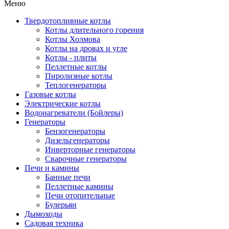
Меню
Твердотопливные котлы
Котлы длительного горения
Котлы Холмова
Котлы на дровах и угле
Котлы - плиты
Пеллетные котлы
Пиролизные котлы
Теплогенераторы
Газовые котлы
Электрические котлы
Водонагреватели (Бойлеры)
Генераторы
Бензогенераторы
Дизельгенераторы
Инверторные генераторы
Сварочные генераторы
Печи и камины
Банные печи
Пеллетные камины
Печи отопительные
Булерьян
Дымоходы
Садовая техника