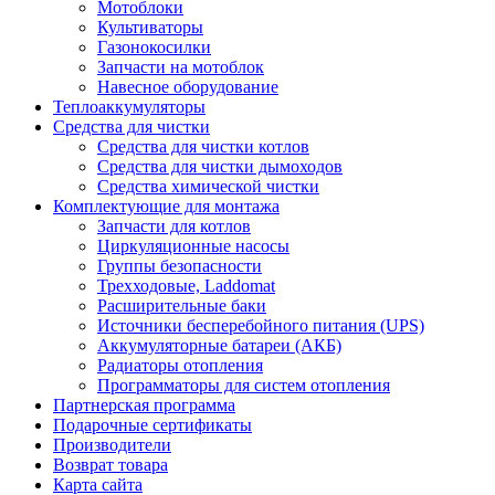
Мотоблоки
Культиваторы
Газонокосилки
Запчасти на мотоблок
Навесное оборудование
Теплоаккумуляторы
Средства для чистки
Средства для чистки котлов
Средства для чистки дымоходов
Средства химической чистки
Комплектующие для монтажа
Запчасти для котлов
Циркуляционные насосы
Группы безопасности
Трехходовые, Laddomat
Расширительные баки
Источники бесперебойного питания (UPS)
Аккумуляторные батареи (АКБ)
Радиаторы отопления
Программаторы для систем отопления
Партнерская программа
Подарочные сертификаты
Производители
Возврат товара
Карта сайта