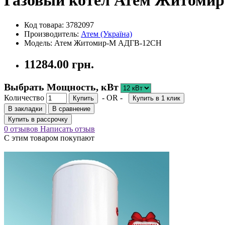
Газовый котел Атем Житоми
Код товара: 3782097
Производитель:
Атем (Україна)
Модель: Атем Житомир-М АДГВ-12СН
11284.00 грн.
Выбрать Мощность, кВт
Количество
- OR -
Купить
Купить в 1 клик
В закладки
В сравнение
Купить в рассрочку
0 отзывов
Написать отзыв
С этим товаром покупают