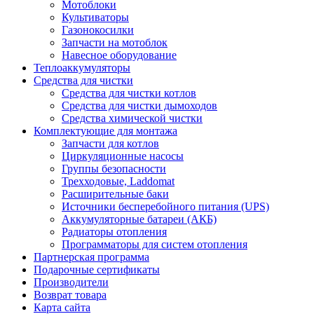
Мотоблоки
Культиваторы
Газонокосилки
Запчасти на мотоблок
Навесное оборудование
Теплоаккумуляторы
Средства для чистки
Средства для чистки котлов
Средства для чистки дымоходов
Средства химической чистки
Комплектующие для монтажа
Запчасти для котлов
Циркуляционные насосы
Группы безопасности
Трехходовые, Laddomat
Расширительные баки
Источники бесперебойного питания (UPS)
Аккумуляторные батареи (АКБ)
Радиаторы отопления
Программаторы для систем отопления
Партнерская программа
Подарочные сертификаты
Производители
Возврат товара
Карта сайта