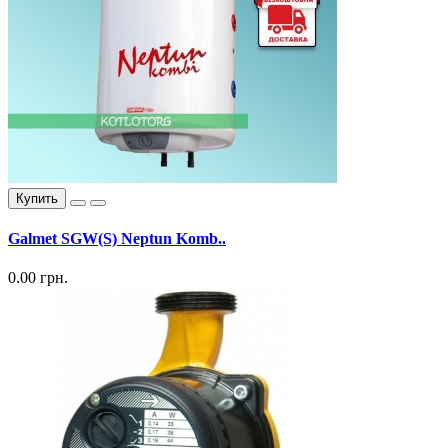
Купить
Galmet SGW(S) Neptun Komb..
0.00 грн.