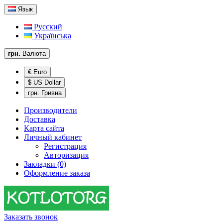
Язык
Русский
Українська
грн.
Валюта
€ Euro
$ US Dollar
грн. Гривна
Производители
Доставка
Карта сайта
Личный кабинет
Регистрация
Авторизация
Закладки (0)
Оформление заказа
Заказать звонок