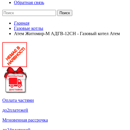
Обратная связь
Поиск
Главная
Газовые котлы
Атем Житомир-М АДГВ-12СН - Газовый котел Атем
Оплата частями
до
2
платежей
Мгновенная рассрочка
до
24
платежей