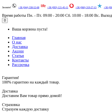
Звоните!
+38 (044) 338-52-68
+38 (093) 121-45-11
+38 (066) 319-27-15
+38 (09
Время работы
Пн. - Пт. 09:00 - 20:00
Сб. 10:00 - 18:00
Вс. Выхо
0
Ваша корзина пуста!
Главная
О нас
Доставка
Акции
Статьи
Контакты
Рассрочка
Гарантия!
100% гарантию на каждый товар.
Доставка
Доставим Вам товар прямо домой!
Страховка
Страхуем каждую доставку