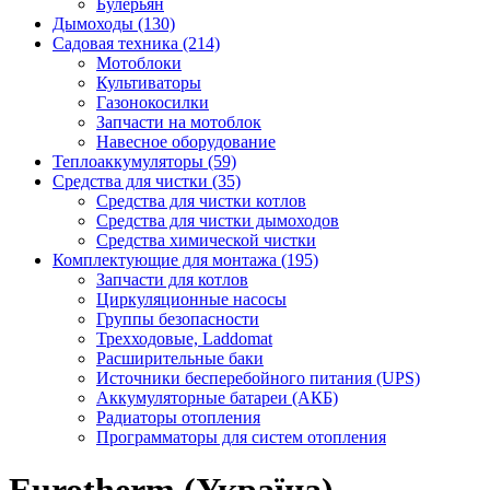
Булерьян
Дымоходы (130)
Садовая техника (214)
Мотоблоки
Культиваторы
Газонокосилки
Запчасти на мотоблок
Навесное оборудование
Теплоаккумуляторы (59)
Средства для чистки (35)
Средства для чистки котлов
Средства для чистки дымоходов
Средства химической чистки
Комплектующие для монтажа (195)
Запчасти для котлов
Циркуляционные насосы
Группы безопасности
Трехходовые, Laddomat
Расширительные баки
Источники бесперебойного питания (UPS)
Аккумуляторные батареи (АКБ)
Радиаторы отопления
Программаторы для систем отопления