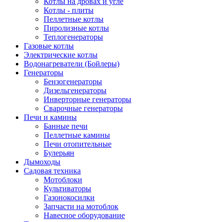
Котлы на дровах и угле
Котлы - плиты
Пеллетные котлы
Пиролизные котлы
Теплогенераторы
Газовые котлы
Электрические котлы
Водонагреватели (Бойлеры)
Генераторы
Бензогенераторы
Дизельгенераторы
Инверторные генераторы
Сварочные генераторы
Печи и камины
Банные печи
Пеллетные камины
Печи отопительные
Булерьян
Дымоходы
Садовая техника
Мотоблоки
Культиваторы
Газонокосилки
Запчасти на мотоблок
Навесное оборудование