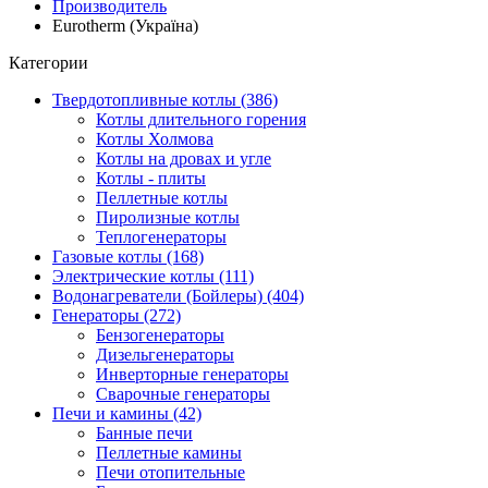
Производитель
Eurotherm (Україна)
Категории
Твердотопливные котлы (386)
Котлы длительного горения
Котлы Холмова
Котлы на дровах и угле
Котлы - плиты
Пеллетные котлы
Пиролизные котлы
Теплогенераторы
Газовые котлы (168)
Электрические котлы (111)
Водонагреватели (Бойлеры) (404)
Генераторы (272)
Бензогенераторы
Дизельгенераторы
Инверторные генераторы
Сварочные генераторы
Печи и камины (42)
Банные печи
Пеллетные камины
Печи отопительные