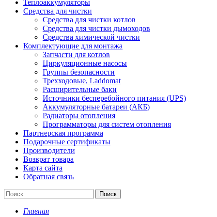
Теплоаккумуляторы
Средства для чистки
Средства для чистки котлов
Средства для чистки дымоходов
Средства химической чистки
Комплектующие для монтажа
Запчасти для котлов
Циркуляционные насосы
Группы безопасности
Трехходовые, Laddomat
Расширительные баки
Источники бесперебойного питания (UPS)
Аккумуляторные батареи (АКБ)
Радиаторы отопления
Программаторы для систем отопления
Партнерская программа
Подарочные сертификаты
Производители
Возврат товара
Карта сайта
Обратная связь
Поиск
Главная