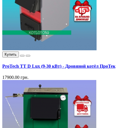
Купить
ProTech TT D Lux (9-30 кВт) - Дровяной котёл ПроТек
17900.00 грн.