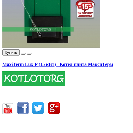
Купить
MaxiTerm Lux-P (15 кВт) - Котел-плита МаксиТерм
17400.00 грн.