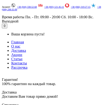
Звоните!
+38 (044) 338-52-68
+38 (093) 121-45-11
+38 (066) 319-27-15
+38
(098) 298-35-99
Время работы
Пн. - Пт. 09:00 - 20:00
Сб. 10:00 - 18:00
Вс.
Выходной
.
0
Ваша корзина пуста!
Главная
О нас
Доставка
Акции
Статьи
Контакты
Рассрочка
Гарантия!
100% гарантию на каждый товар.
Доставка
Доставим Вам товар прямо домой!
Страховка