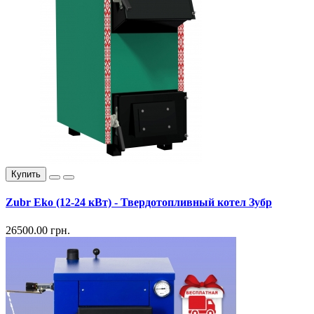
Купить
Zubr Eko (12-24 кВт) - Твердотопливный котел Зубр
26500.00 грн.