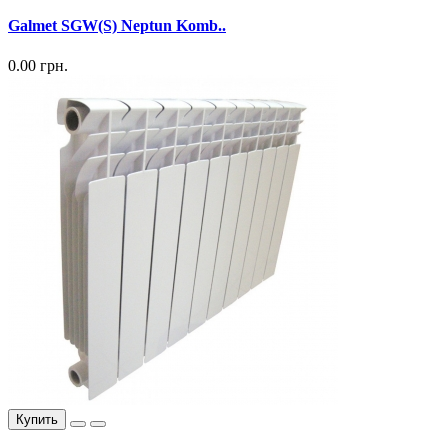
Galmet SGW(S) Neptun Komb..
0.00 грн.
Купить