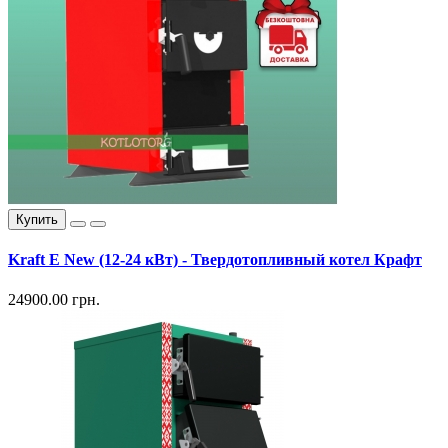
Купить
Kraft E New (12-24 кВт) - Твердотопливный котел Крафт
24900.00 грн.