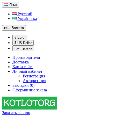
Язык
Русский
Українська
грн.
Валюта
€ Euro
$ US Dollar
грн. Гривна
Производители
Доставка
Карта сайта
Личный кабинет
Регистрация
Авторизация
Закладки (0)
Оформление заказа
Заказать звонок