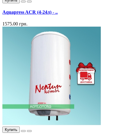
Купить
Aquapress ACR (4-24л) - ..
1575.00 грн.
Купить