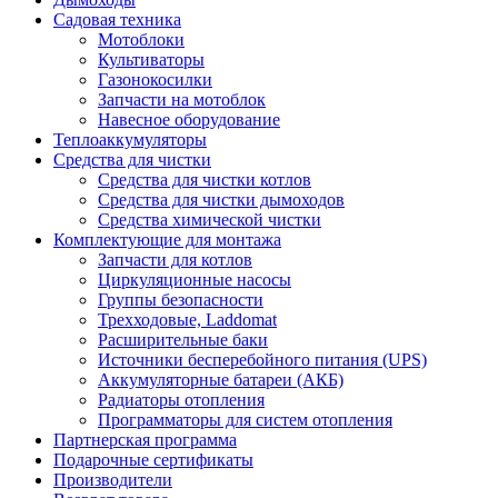
Садовая техника
Мотоблоки
Культиваторы
Газонокосилки
Запчасти на мотоблок
Навесное оборудование
Теплоаккумуляторы
Средства для чистки
Средства для чистки котлов
Средства для чистки дымоходов
Средства химической чистки
Комплектующие для монтажа
Запчасти для котлов
Циркуляционные насосы
Группы безопасности
Трехходовые, Laddomat
Расширительные баки
Источники бесперебойного питания (UPS)
Аккумуляторные батареи (АКБ)
Радиаторы отопления
Программаторы для систем отопления
Партнерская программа
Подарочные сертификаты
Производители