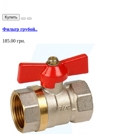
Купить
Фильтр грубой..
185.00 грн.