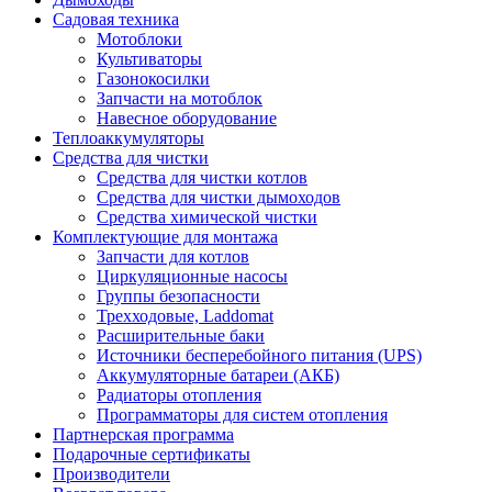
Садовая техника
Мотоблоки
Культиваторы
Газонокосилки
Запчасти на мотоблок
Навесное оборудование
Теплоаккумуляторы
Средства для чистки
Средства для чистки котлов
Средства для чистки дымоходов
Средства химической чистки
Комплектующие для монтажа
Запчасти для котлов
Циркуляционные насосы
Группы безопасности
Трехходовые, Laddomat
Расширительные баки
Источники бесперебойного питания (UPS)
Аккумуляторные батареи (АКБ)
Радиаторы отопления
Программаторы для систем отопления
Партнерская программа
Подарочные сертификаты
Производители