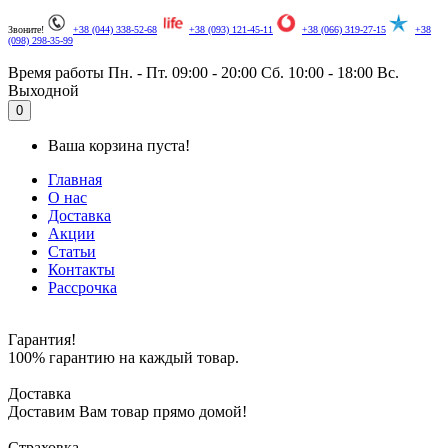
Звоните!
+38 (044) 338-52-68
+38 (093) 121-45-11
+38 (066) 319-27-15
+38
(098) 298-35-99
Время работы
Пн. - Пт. 09:00 - 20:00
Сб. 10:00 - 18:00
Вс.
Выходной
.
0
Ваша корзина пуста!
Главная
О нас
Доставка
Акции
Статьи
Контакты
Рассрочка
Гарантия!
100% гарантию на каждый товар.
Доставка
Доставим Вам товар прямо домой!
Страховка