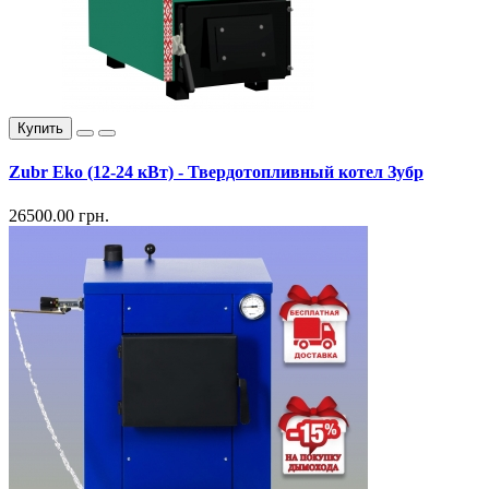
Купить
Zubr Eko (12-24 кВт) - Твердотопливный котел Зубр
26500.00 грн.