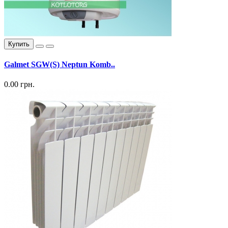
Купить
Galmet SGW(S) Neptun Komb..
0.00 грн.