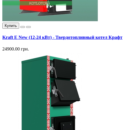
Купить
Kraft E New (12-24 кВт) - Твердотопливный котел Крафт
24900.00 грн.