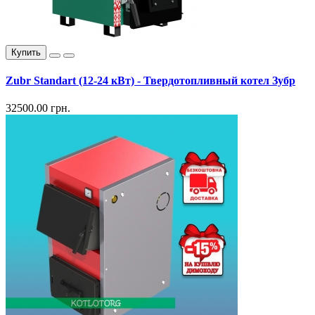
Купить
Zubr Standart (12-24 кВт) - Твердотопливный котел Зубр
32500.00 грн.