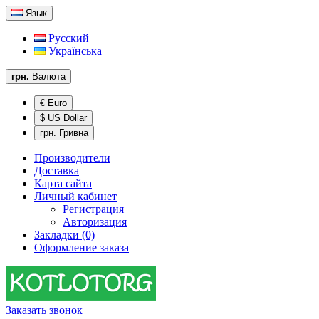
Язык
Русский
Українська
грн.
Валюта
€ Euro
$ US Dollar
грн. Гривна
Производители
Доставка
Карта сайта
Личный кабинет
Регистрация
Авторизация
Закладки (0)
Оформление заказа
Заказать звонок