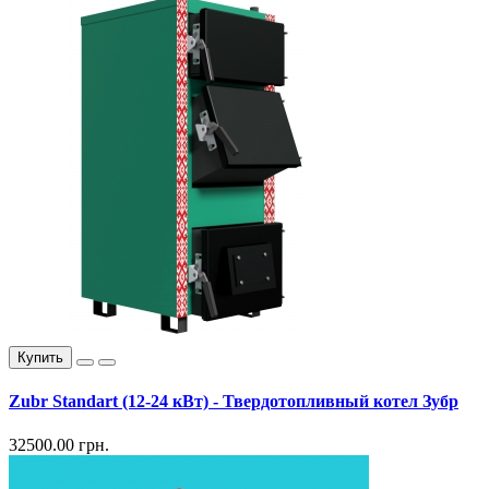
Купить
Zubr Standart (12-24 кВт) - Твердотопливный котел Зубр
32500.00 грн.