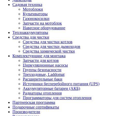
Садовая техника
Мотоблоки
Культиваторы
Газонокосилки
Запчасти на мотоблок
Навесное оборудование
Теплоаккумуляторы
Средства для чистки
Средства для чистки котлов
Средства для чистки дымоходов
Средства химической чистки
Комплектующие для монтажа
Запчасти для котлов
Циркуляционные насосы
Группы безопасности
Трехходовые, Laddomat
Расширительные баки
Источники бесперебойного питания (UPS)
Аккумуляторные батареи (АКБ)
Радиаторы отопления
Программаторы для систем отопления
Партнерская программа
Подарочные сертификаты
Производители