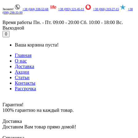
Звоните!
+38 (044) 338-52-68
+38 (093) 121-45-11
+38 (066) 319-27-15
+38
(098) 298-35-99
Время работы
Пн. - Пт. 09:00 - 20:00
Сб. 10:00 - 18:00
Вс.
Выходной
.
0
Ваша корзина пуста!
Главная
О нас
Доставка
Акции
Статьи
Контакты
Рассрочка
Гарантия!
100% гарантию на каждый товар.
Доставка
Доставим Вам товар прямо домой!
Страховка