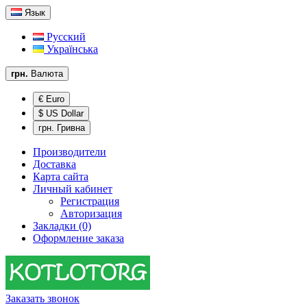
Язык
Русский
Українська
грн.
Валюта
€ Euro
$ US Dollar
грн. Гривна
Производители
Доставка
Карта сайта
Личный кабинет
Регистрация
Авторизация
Закладки (0)
Оформление заказа
Заказать звонок