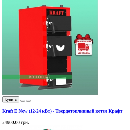
Купить
Kraft E New (12-24 кВт) - Твердотопливный котел Крафт
24900.00 грн.