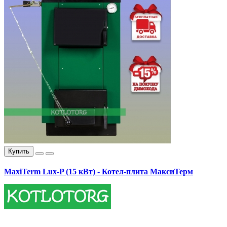
Купить
MaxiTerm Lux-P (15 кВт) - Котел-плита МаксиТерм
17400.00 грн.