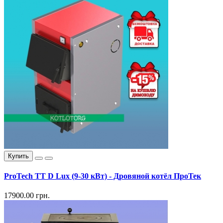
Купить
ProTech TT D Lux (9-30 кВт) - Дровяной котёл ПроТек
17900.00 грн.