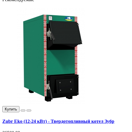
Купить
Zubr Eko (12-24 кВт) - Твердотопливный котел Зубр