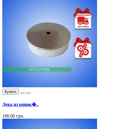
Купить
Дека из оцинк�..
100.00 грн.