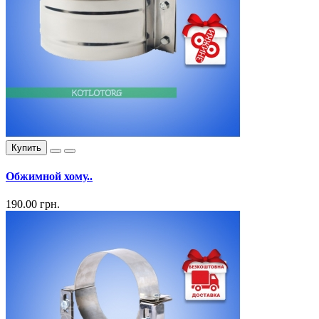
Купить
Обжимной хому..
190.00 грн.