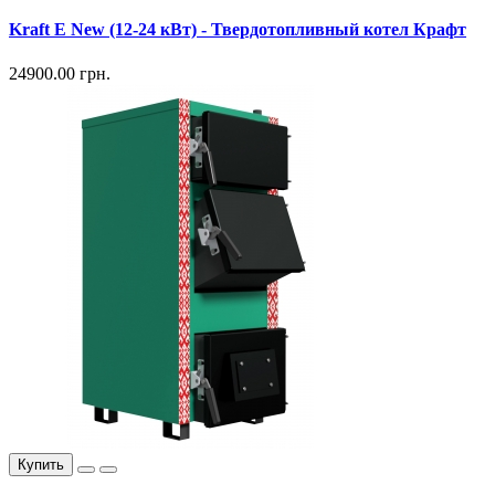
Kraft E New (12-24 кВт) - Твердотопливный котел Крафт
24900.00 грн.
Купить