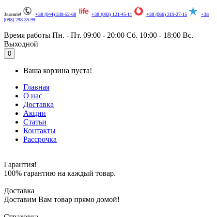
Звоните!
+38 (044) 338-52-68
+38 (093) 121-45-11
+38 (066) 319-27-15
+38
(098) 298-35-99
Время работы
Пн. - Пт. 09:00 - 20:00
Сб. 10:00 - 18:00
Вс.
Выходной
.
0
Ваша корзина пуста!
Главная
О нас
Доставка
Акции
Статьи
Контакты
Рассрочка
Гарантия!
100% гарантию на каждый товар.
Доставка
Доставим Вам товар прямо домой!
Страховка