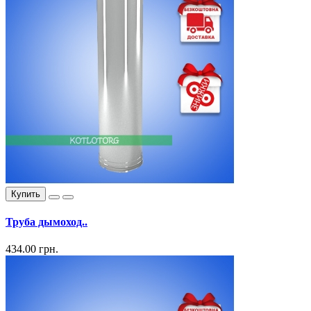
Купить
Труба дымоход..
434.00 грн.