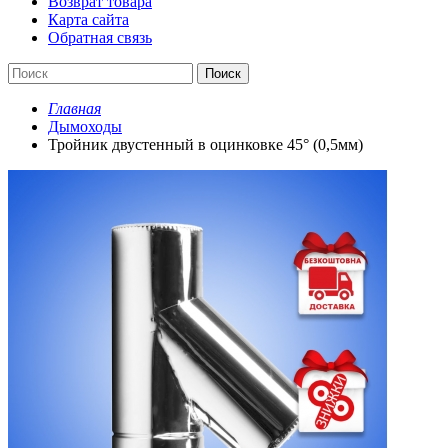
Возврат товара
Карта сайта
Обратная связь
Поиск
Главная
Дымоходы
Тройник двустенный в оцинковке 45° (0,5мм)