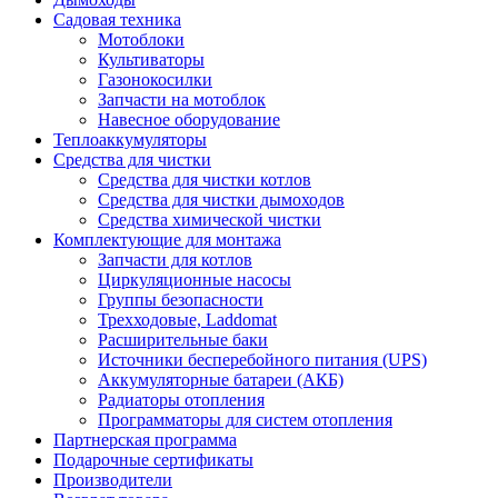
Садовая техника
Мотоблоки
Культиваторы
Газонокосилки
Запчасти на мотоблок
Навесное оборудование
Теплоаккумуляторы
Средства для чистки
Средства для чистки котлов
Средства для чистки дымоходов
Средства химической чистки
Комплектующие для монтажа
Запчасти для котлов
Циркуляционные насосы
Группы безопасности
Трехходовые, Laddomat
Расширительные баки
Источники бесперебойного питания (UPS)
Аккумуляторные батареи (АКБ)
Радиаторы отопления
Программаторы для систем отопления
Партнерская программа
Подарочные сертификаты
Производители