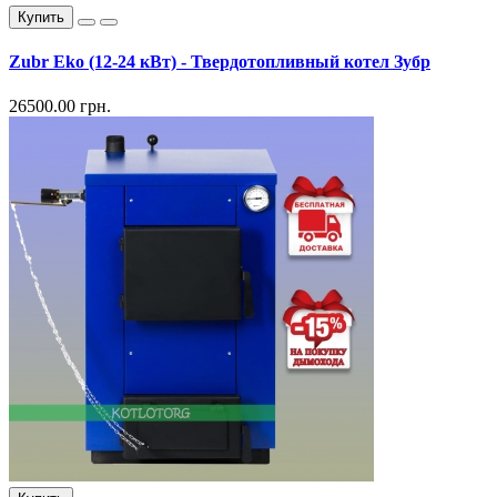
Купить
Zubr Eko (12-24 кВт) - Твердотопливный котел Зубр
26500.00 грн.