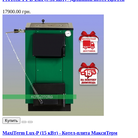
17900.00 грн.
Купить
MaxiTerm Lux-P (15 кВт) - Котел-плита МаксиТерм