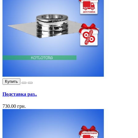
Купить
Подставка раз..
730.00 грн.