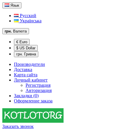
Язык
Русский
Українська
грн.
Валюта
€ Euro
$ US Dollar
грн. Гривна
Производители
Доставка
Карта сайта
Личный кабинет
Регистрация
Авторизация
Закладки (0)
Оформление заказа
Заказать звонок