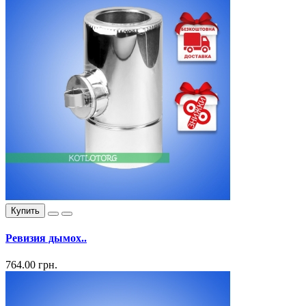
Купить
Ревизия дымох..
764.00 грн.