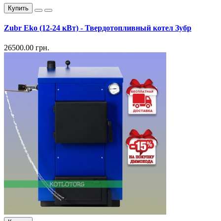
Купить
Zubr Eko (12-24 кВт) - Твердотопливный котел Зубр
26500.00 грн.