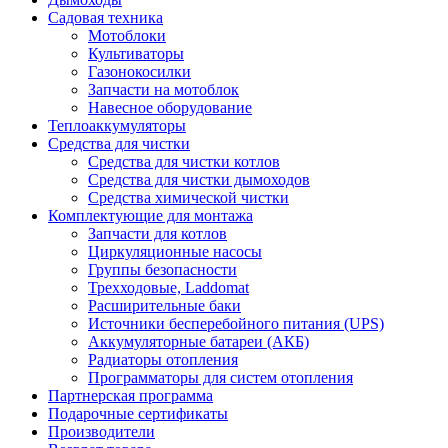
Садовая техника
Мотоблоки
Культиваторы
Газонокосилки
Запчасти на мотоблок
Навесное оборудование
Теплоаккумуляторы
Средства для чистки
Средства для чистки котлов
Средства для чистки дымоходов
Средства химической чистки
Комплектующие для монтажа
Запчасти для котлов
Циркуляционные насосы
Группы безопасности
Трехходовые, Laddomat
Расширительные баки
Источники бесперебойного питания (UPS)
Аккумуляторные батареи (АКБ)
Радиаторы отопления
Программаторы для систем отопления
Партнерская программа
Подарочные сертификаты
Производители