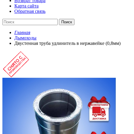
Возврат товара
Карта сайта
Обратная связь
Поиск
Главная
Дымоходы
Двустенная труба удлинитель в нержавейке (0,8мм)