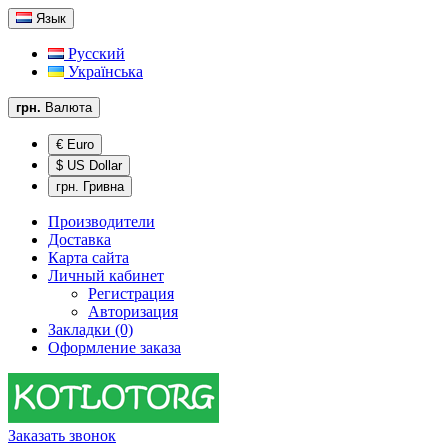
Язык
Русский
Українська
грн.
Валюта
€ Euro
$ US Dollar
грн. Гривна
Производители
Доставка
Карта сайта
Личный кабинет
Регистрация
Авторизация
Закладки (0)
Оформление заказа
Заказать звонок