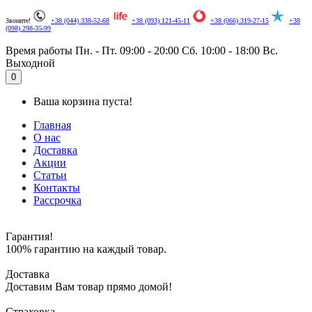
Звоните!
+38 (044) 338-52-68
+38 (093) 121-45-11
+38 (066) 319-27-15
+38
(098) 298-35-99
Время работы
Пн. - Пт. 09:00 - 20:00
Сб. 10:00 - 18:00
Вс.
Выходной
.
0
Ваша корзина пуста!
Главная
О нас
Доставка
Акции
Статьи
Контакты
Рассрочка
Гарантия!
100% гарантию на каждый товар.
Доставка
Доставим Вам товар прямо домой!
Страховка