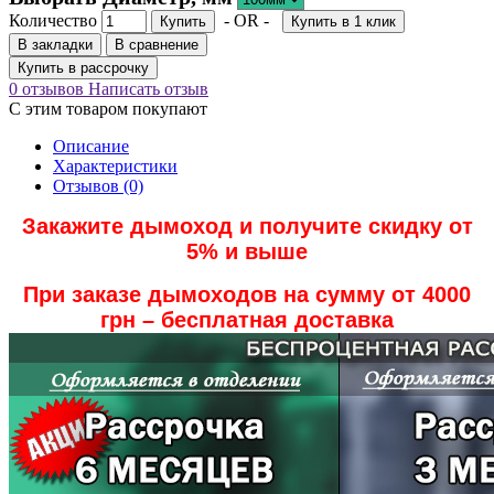
Количество
- OR -
Купить
Купить в 1 клик
В закладки
В сравнение
Купить в рассрочку
0 отзывов
Написать отзыв
С этим товаром покупают
Описание
Характеристики
Отзывов (0)
Закажите дымоход и получите скидку от
5% и выше
При заказе дымоходов на сумму от 4000
грн – бесплатная доставка