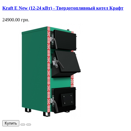
Kraft E New (12-24 кВт) - Твердотопливный котел Крафт
24900.00 грн.
Купить