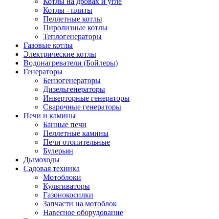
Котлы на дровах и угле
Котлы - плиты
Пеллетные котлы
Пиролизные котлы
Теплогенераторы
Газовые котлы
Электрические котлы
Водонагреватели (Бойлеры)
Генераторы
Бензогенераторы
Дизельгенераторы
Инверторные генераторы
Сварочные генераторы
Печи и камины
Банные печи
Пеллетные камины
Печи отопительные
Булерьян
Дымоходы
Садовая техника
Мотоблоки
Культиваторы
Газонокосилки
Запчасти на мотоблок
Навесное оборудование