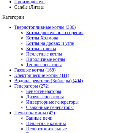
Производитель
Candle (Литва)
Категории
Твердотопливные котлы (386)
Котлы длительного горения
Котлы Холмова
Котлы на дровах и угле
Котлы - плиты
Пеллетные котлы
Пиролизные котлы
Теплогенераторы
Газовые котлы (168)
Электрические котлы (111)
Водонагреватели (Бойлеры) (404)
Генераторы (272)
Бензогенераторы
Дизельгенераторы
Инверторные генераторы
Сварочные генераторы
Печи и камины (42)
Банные печи
Пеллетные камины
Печи отопительные