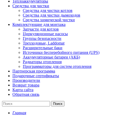
Теплоаккумуляторы
Средства для чистки
Средства для чистки котлов
Средства для чистки дымоходов
Средства химической чистки
Комплектующие для монтажа
Запчасти для котлов
Циркуляционные насосы
Группы безопасности
Трехходовые, Laddomat
Расширительные баки
Источники бесперебойного питания (UPS)
Аккумуляторные батареи (АКБ)
Радиаторы отопления
Программаторы для систем отопления
Партнерская программа
Подарочные сертификаты
Производители
Возврат товара
Карта сайта
Обратная связь
Поиск
Главная