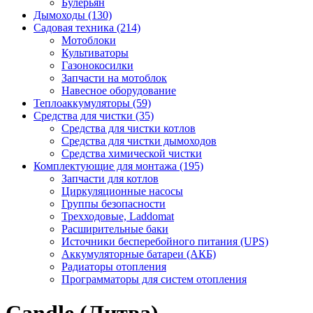
Булерьян
Дымоходы (130)
Садовая техника (214)
Мотоблоки
Культиваторы
Газонокосилки
Запчасти на мотоблок
Навесное оборудование
Теплоаккумуляторы (59)
Средства для чистки (35)
Средства для чистки котлов
Средства для чистки дымоходов
Средства химической чистки
Комплектующие для монтажа (195)
Запчасти для котлов
Циркуляционные насосы
Группы безопасности
Трехходовые, Laddomat
Расширительные баки
Источники бесперебойного питания (UPS)
Аккумуляторные батареи (АКБ)
Радиаторы отопления
Программаторы для систем отопления