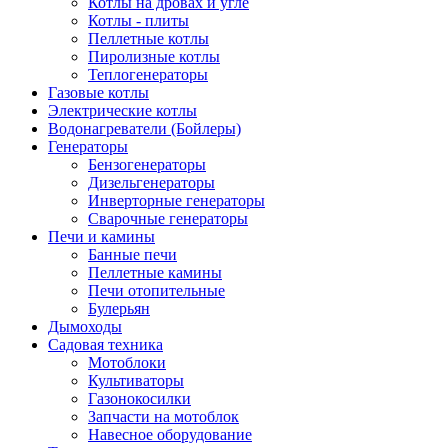
Котлы на дровах и угле
Котлы - плиты
Пеллетные котлы
Пиролизные котлы
Теплогенераторы
Газовые котлы
Электрические котлы
Водонагреватели (Бойлеры)
Генераторы
Бензогенераторы
Дизельгенераторы
Инверторные генераторы
Сварочные генераторы
Печи и камины
Банные печи
Пеллетные камины
Печи отопительные
Булерьян
Дымоходы
Садовая техника
Мотоблоки
Культиваторы
Газонокосилки
Запчасти на мотоблок
Навесное оборудование