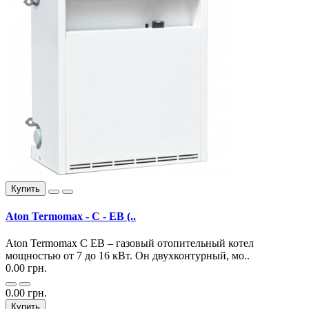
Купить
Aton Termomax - C - EВ (..
Aton Termomax C EВ – газовый отопительный котел
мощностью от 7 до 16 кВт. Он двухконтурный, мо..
0.00 грн.
0.00 грн.
Купить