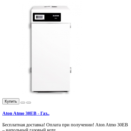
Купить
Aton Atmo 30EВ - Газ..
Бесплатная доставка! Оплата при получении! Aton Atmo 30EВ
– напольный газовый коте..