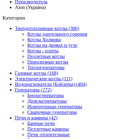
Производитель
Aton (Україна)
Категории
Твердотопливные котлы (386)
Котлы длительного горения
Котлы Холмова
Котлы на дровах и угле
Котлы - плиты
Пеллетные котлы
Пиролизные котлы
Теплогенераторы
Газовые котлы (168)
Электрические котлы (111)
Водонагреватели (Бойлеры) (404)
Генераторы (272)
Бензогенераторы
Дизельгенераторы
Инверторные генераторы
Сварочные генераторы
Печи и камины (42)
Банные печи
Пеллетные камины
Печи отопительные