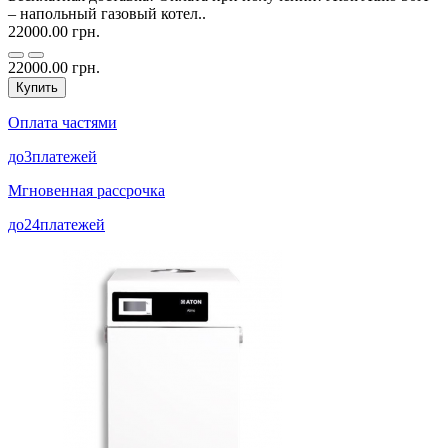
– напольный газовый котел..
22000.00 грн.
22000.00 грн.
Купить
Оплата частями
до
3
платежей
Мгновенная рассрочка
до
24
платежей