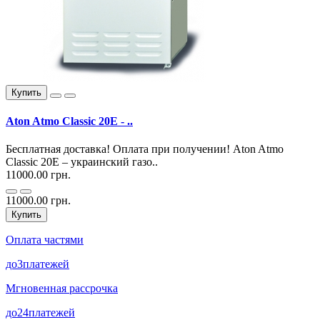
Купить
Aton Atmo Classic 20E - ..
Бесплатная доставка! Оплата при получении! Aton Atmo
Classic 20E – украинский газо..
11000.00 грн.
11000.00 грн.
Купить
Оплата частями
до
3
платежей
Мгновенная рассрочка
до
24
платежей