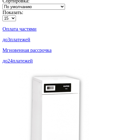
Сортировка:
Показать:
Оплата частями
до
3
платежей
Мгновенная рассрочка
до
24
платежей