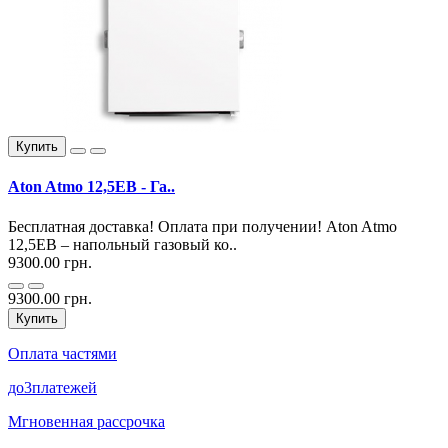
Купить
Aton Atmo 12,5EВ - Га..
Бесплатная доставка! Оплата при получении! Aton Atmo
12,5EВ – напольный газовый ко..
9300.00 грн.
9300.00 грн.
Купить
Оплата частями
до
3
платежей
Мгновенная рассрочка