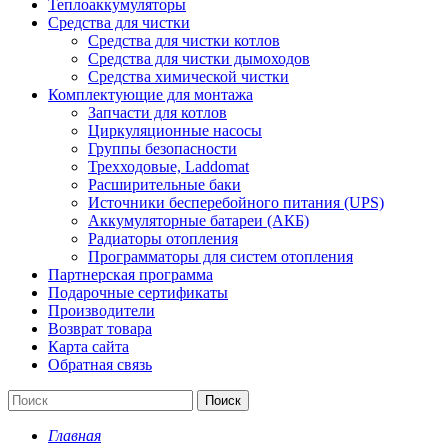
Теплоаккумуляторы
Средства для чистки
Средства для чистки котлов
Средства для чистки дымоходов
Средства химической чистки
Комплектующие для монтажа
Запчасти для котлов
Циркуляционные насосы
Группы безопасности
Трехходовые, Laddomat
Расширительные баки
Источники бесперебойного питания (UPS)
Аккумуляторные батареи (АКБ)
Радиаторы отопления
Программаторы для систем отопления
Партнерская программа
Подарочные сертификаты
Производители
Возврат товара
Карта сайта
Обратная связь
Поиск
Главная