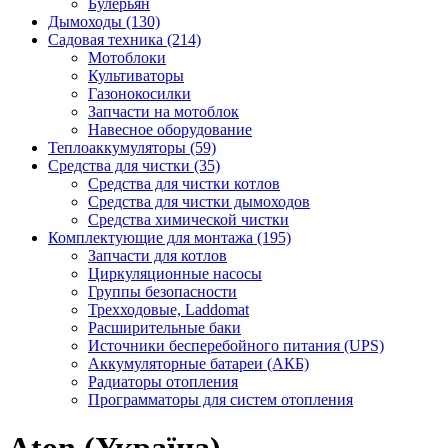
Булерьян
Дымоходы (130)
Садовая техника (214)
Мотоблоки
Культиваторы
Газонокосилки
Запчасти на мотоблок
Навесное оборудование
Теплоаккумуляторы (59)
Средства для чистки (35)
Средства для чистки котлов
Средства для чистки дымоходов
Средства химической чистки
Комплектующие для монтажа (195)
Запчасти для котлов
Циркуляционные насосы
Группы безопасности
Трехходовые, Laddomat
Расширительные баки
Источники бесперебойного питания (UPS)
Аккумуляторные батареи (АКБ)
Радиаторы отопления
Программаторы для систем отопления