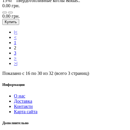
15%! Твердотопливные котлы &ndas..
0.00 грн.
0.00 грн.
Купить
|<
<
1
2
3
>
>|
Показано с 16 по 30 из 32 (всего 3 страниц)
Информация
О нас
Доставка
Контакти
Карта сайта
Дополнительно