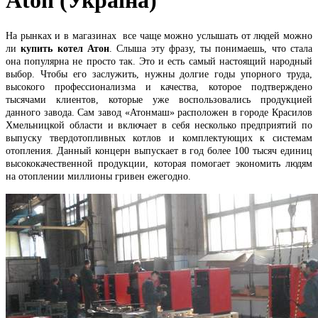
Aton (Україна)
На рынках и в магазинах все чаще можно услышать от людей можно
ли
купить котел Атон
. Слыша эту фразу, ты понимаешь, что стала
она популярна не просто так. Это и есть самый настоящий народный
выбор. Чтобы его заслужить, нужны долгие годы упорного труда,
высокого профессионализма и качества, которое подтверждено
тысячами клиентов, которые уже воспользовались продукцией
данного завода. Сам завод «Атонмаш» расположен в городе Красилов
Хмельницкой области и включает в себя несколько предприятий по
выпуску твердотопливных котлов и комплектующих к системам
отопления. Данный концерн выпускает в год более 100 тысяч единиц
высококачественной продукции, которая помогает экономить людям
на отоплении миллионы гривен ежегодно.