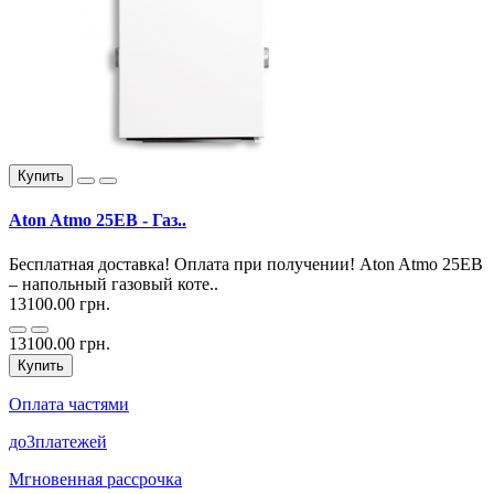
Купить
Aton Atmo 25EВ - Газ..
Бесплатная доставка! Оплата при получении! Aton Atmo 25EВ
– напольный газовый коте..
13100.00 грн.
13100.00 грн.
Купить
Оплата частями
до
3
платежей
Мгновенная рассрочка