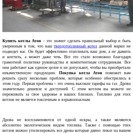
Купить котлы Атон
– это значит сделать правильный выбор и быть
уверенным в том, что ваш
твердотопливный котел
данной марки не
подведет вас. Он будет эффективно отапливать ваш дом, а не дымить
и коптить, а может даже течь. Все это стало возможно благодаря
грамотной политике руководства и компетентным сотрудникам. Все
они работают как единое целое и не допускают, чтобы вы приобретали
некачественную продукцию.
Покупка котла Атон
поможет вам
решить сразу несколько проблем, которые особенно обострились в
этом году. Первая проблема – это очень высокие тарифы на газ. Дрова
значительно дешевле и доступней. С этим котлом вы можете не
переживать за свое здоровье и ваших близких. Топливо для этих
котлов не является токсичным и взрывоопасным.
Дрова не воспламеняются от одной искры, а также являются
абсолютно экологическим видом топлива. Также с помощью этих
котлов можно утилизировать все дрова которые давно лежат на вашем