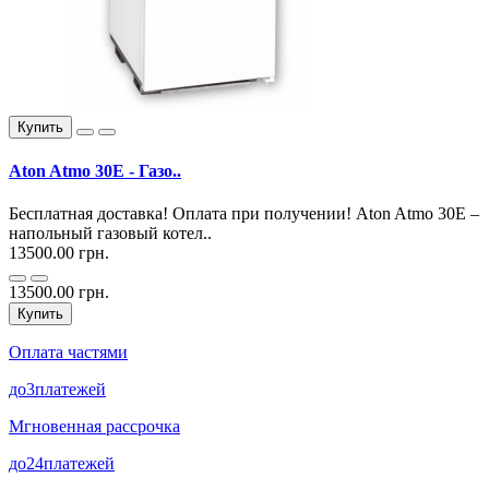
Купить
Aton Atmo 30E - Газо..
Бесплатная доставка! Оплата при получении! Aton Atmo 30E –
напольный газовый котел..
13500.00 грн.
13500.00 грн.
Купить
Оплата частями
до
3
платежей
Мгновенная рассрочка
до
24
платежей