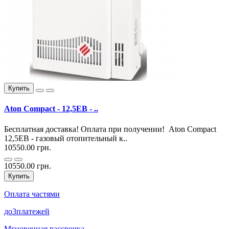
Купить
Aton Compact - 12,5EВ - ..
Бесплатная доставка! Оплата при получении! Aton Compact
12,5EВ - газовый отопительный к..
10550.00 грн.
10550.00 грн.
Купить
Оплата частями
до
3
платежей
Мгновенная рассрочка