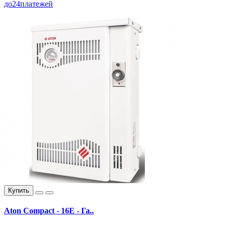
до
24
платежей
Купить
Aton Compact - 16E - Га..