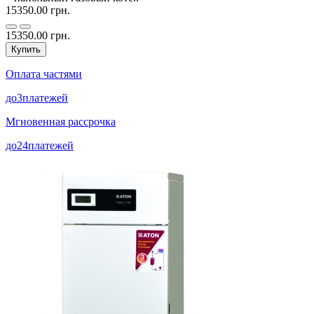
15350.00 грн.
15350.00 грн.
Купить
Оплата частями
до
3
платежей
Мгновенная рассрочка
до
24
платежей