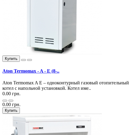
Купить
Aton Termomax - A - E (8-..
Aton Termomax A E – одноконтурный газовый отопительный
котел с напольной установкой. Котел име..
0.00 грн.
0.00 грн.
Купить