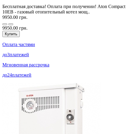
Бесплатная доставка! Оплата при получении! Aton Compact
10EВ - газовый отопительный котел мощ..
9950.00 грн.
9950.00 грн.
Купить
Оплата частями
до
3
платежей
Мгновенная рассрочка
до
24
платежей