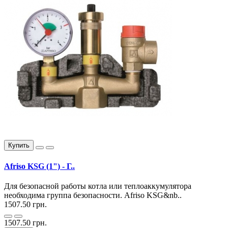
Купить
Afriso KSG (1") - Г..
Для безопасной работы котла или теплоаккумулятора
необходима группа безопасности. Afriso KSG&nb..
1507.50 грн.
1507.50 грн.