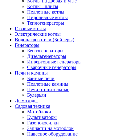
Котлы на дровах и угле
Котлы - плиты
Пеллетные котлы
Пиролизные котлы
Теплогенераторы
Газовые котлы
Электрические котлы
Водонагреватели (Бойлеры)
Генераторы
Бензогенераторы
Дизельгенераторы
Инверторные генераторы
Сварочные генераторы
Печи и камины
Банные печи
Пеллетные камины
Печи отопительные
Булерьян
Дымоходы
Садовая техника
Мотоблоки
Культиваторы
Газонокосилки
Запчасти на мотоблок
Навесное оборудование