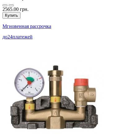
2565.00 грн.
Купить
Мгновенная рассрочка
до
24
платежей