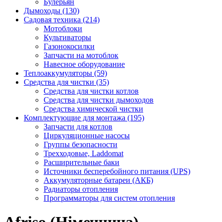
Булерьян
Дымоходы (130)
Садовая техника (214)
Мотоблоки
Культиваторы
Газонокосилки
Запчасти на мотоблок
Навесное оборудование
Теплоаккумуляторы (59)
Средства для чистки (35)
Средства для чистки котлов
Средства для чистки дымоходов
Средства химической чистки
Комплектующие для монтажа (195)
Запчасти для котлов
Циркуляционные насосы
Группы безопасности
Трехходовые, Laddomat
Расширительные баки
Источники бесперебойного питания (UPS)
Аккумуляторные батареи (АКБ)
Радиаторы отопления
Программаторы для систем отопления