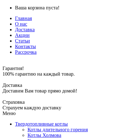
Ваша корзина пуста!
Главная
О нас
Доставка
Акции
Статьи
Контакты
Рассрочка
Гарантия!
100% гарантию на каждый товар.
Доставка
Доставим Вам товар прямо домой!
Страховка
Страхуем каждую доставку
Меню
Твердотопливные котлы
Котлы длительного горения
Котлы Холмова