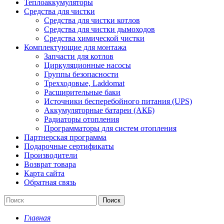
Теплоаккумуляторы
Средства для чистки
Средства для чистки котлов
Средства для чистки дымоходов
Средства химической чистки
Комплектующие для монтажа
Запчасти для котлов
Циркуляционные насосы
Группы безопасности
Трехходовые, Laddomat
Расширительные баки
Источники бесперебойного питания (UPS)
Аккумуляторные батареи (АКБ)
Радиаторы отопления
Программаторы для систем отопления
Партнерская программа
Подарочные сертификаты
Производители
Возврат товара
Карта сайта
Обратная связь
Поиск
Главная