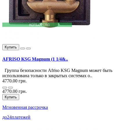
Купить
AFRISO KSG Magnum (1 1/4&..
Группа безопасности Afriso KSG Magnum может быть
использована только в закрытых системах о..
4770.00 грн.
4770.00 грн.
Купить
Мгновенная рассрочка
до
24
платежей