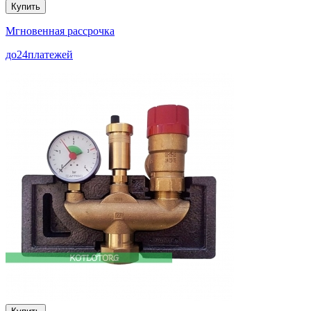
Купить
Мгновенная рассрочка
до
24
платежей