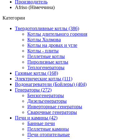
Производитель
Afriso (Німеччина)
Категории
Твердотопливные котлы (386)
Котлы длительного горения
Котлы Холмова
Котлы на дровах и угле
Котлы - плиты
Пеллетные котлы
Пиролизные котлы
Теплогенераторы
Газовые котлы (168)
Электрические котлы (111)
Водонагреватели (Бойлеры) (404)
Генераторы (272)
Бензогенераторы
Дизельгенераторы
Инверторные генераторы
Сварочные генераторы
Печи и камины (42)
Банные печи
Пеллетные камины
Печи отопительные