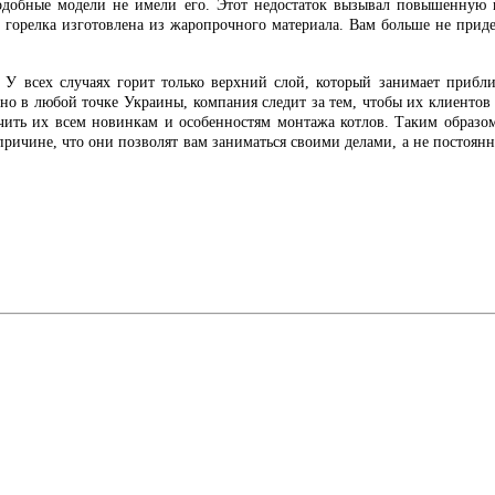
одобные модели не имели его. Этот недостаток вызывал повышенную к
о горелка изготовлена из жаропрочного материала. Вам больше не приде
. У всех случаях горит только верхний слой, который занимает прибл
о в любой точке Украины, компания следит за тем, чтобы их клиентов 
ить их всем новинкам и особенностям монтажа котлов. Таким образом
ричине, что они позволят вам заниматься своими делами, а не постоянно