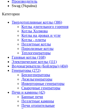
Производитель
Swag (Україна)
Категории
Твердотопливные котлы (386)
Котлы длительного горения
Котлы Холмова
Котлы на дровах и угле
Котлы - плиты
Пеллетные котлы
Пиролизные котлы
Теплогенераторы
Газовые котлы (168)
Электрические котлы (111)
Водонагреватели (Бойлеры) (404)
Генераторы (272)
Бензогенераторы
Дизельгенераторы
Инверторные генераторы
Сварочные генераторы
Печи и камины (42)
Банные печи
Пеллетные камины
Печи отопительные