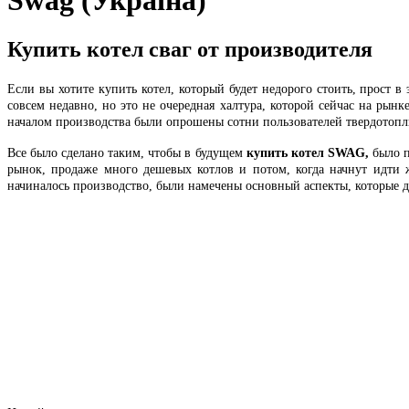
Swag (Україна)
Купить котел сваг от производителя
Если вы хотите купить котел, который будет недорого стоить, прост 
совсем недавно, но это не очередная халтура, которой сейчас на рын
началом производства были опрошены сотни пользователей твердотопл
Все было сделано таким, чтобы в будущем
купить котел
SWAG
,
было п
рынок, продаже много дешевых котлов и потом, когда начнут идти 
начиналось производство, были намечены основный аспекты, которые 