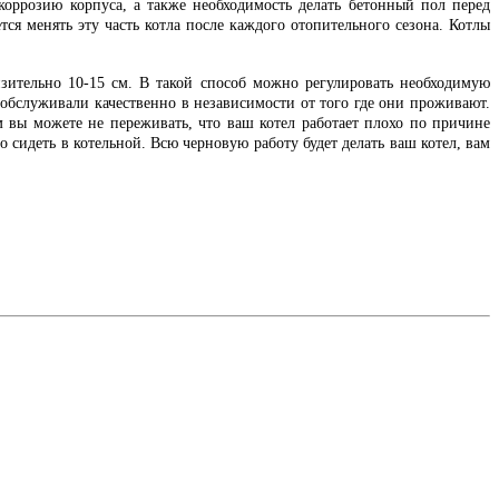
оррозию корпуса, а также необходимость делать бетонный пол перед
тся менять эту часть котла после каждого отопительного сезона. Котлы
изительно 10-15 см. В такой способ можно регулировать необходимую
обслуживали качественно в независимости от того где они проживают.
 вы можете не переживать, что ваш котел работает плохо по причине
 сидеть в котельной. Всю черновую работу будет делать ваш котел, вам