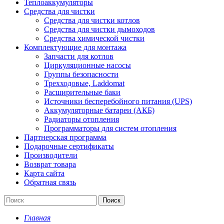
Теплоаккумуляторы
Средства для чистки
Средства для чистки котлов
Средства для чистки дымоходов
Средства химической чистки
Комплектующие для монтажа
Запчасти для котлов
Циркуляционные насосы
Группы безопасности
Трехходовые, Laddomat
Расширительные баки
Источники бесперебойного питания (UPS)
Аккумуляторные батареи (АКБ)
Радиаторы отопления
Программаторы для систем отопления
Партнерская программа
Подарочные сертификаты
Производители
Возврат товара
Карта сайта
Обратная связь
Поиск
Главная