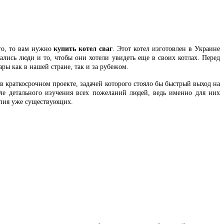
лго, то вам нужно
купить котел сваг
. Этот котел изготовлен в Украине
ались люди и то, чтобы они хотели увидеть еще в своих котлах. Перед
ы как в нашей стране, так и за рубежом.
в краткосрочном проекте, задачей которого стояло бы быстрый выход на
ле детального изучения всех пожеланий людей, ведь именно для них
опия уже существующих.