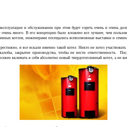
в эксплуатации и обслуживании при этом будет гореть очень и очень до
ке очень много. В его концепцию было вложено все лучшее, чем пользов
ивных котлов, инженерами посещались всевозможные выставки и семинар
рестижно, и все искали именно такой котел. Никто не хотел участвовать 
жалобы, закрытие производства, чтобы не нести ответственность. Пос
должен включать в себя абсолютно новый твердотопливный котел, а не к