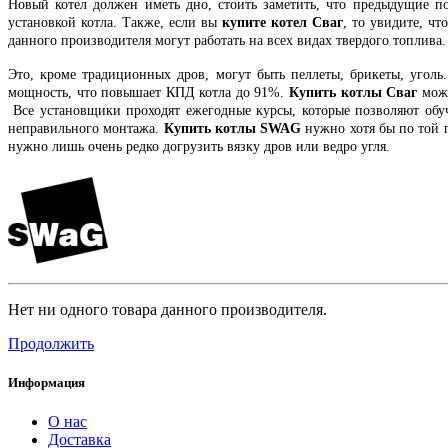
Новый котел должен иметь дно, стоить заметить, что предыдущие п
установкой котла. Также, если вы
купите котел Сваг
, то увидите, чт
данного производителя могут работать на всех видах твердого топлива.
Это, кроме традиционных дров, могут быть пеллеты, брикеты, уголь
мощность, что повышает КПД котла до 91%.
Купить котлы Сваг
можн
Все установщики проходят ежегодные курсы, которые позволяют обуч
неправильного монтажа.
Купить котлы
SWAG
нужно хотя бы по той п
нужно лишь очень редко догрузить вязку дров или ведро угля.
Нет ни одного товара данного производителя.
Продолжить
Информация
О нас
Доставка