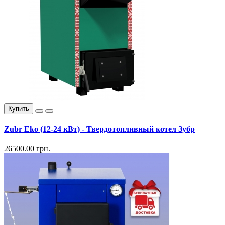
Купить
Zubr Eko (12-24 кВт) - Твердотопливный котел Зубр
26500.00 грн.