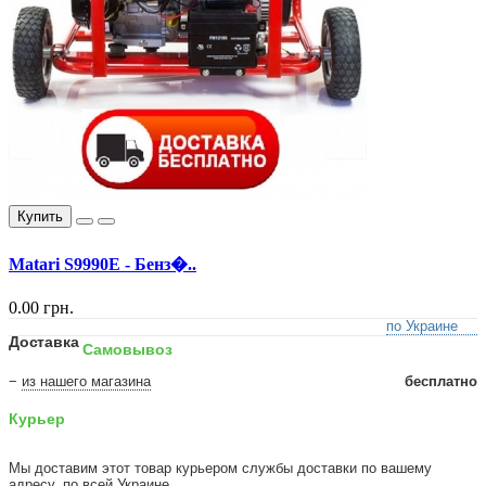
Купить
Matari S9990E - Бенз�..
0.00 грн.
по Украине
Доставка
Самовывоз
−
из нашего магазина
бесплатно
Курьер
Мы доставим этот товар курьером службы доставки по вашему
адресу, по всей Украине