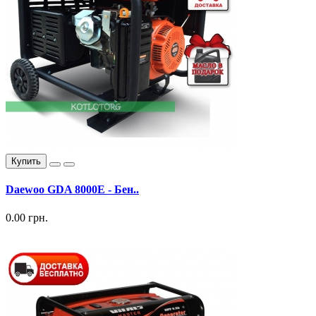
Купить
Daewoo GDA 8000E - Бен..
0.00 грн.