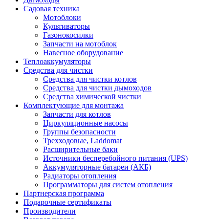
Садовая техника
Мотоблоки
Культиваторы
Газонокосилки
Запчасти на мотоблок
Навесное оборудование
Теплоаккумуляторы
Средства для чистки
Средства для чистки котлов
Средства для чистки дымоходов
Средства химической чистки
Комплектующие для монтажа
Запчасти для котлов
Циркуляционные насосы
Группы безопасности
Трехходовые, Laddomat
Расширительные баки
Источники бесперебойного питания (UPS)
Аккумуляторные батареи (АКБ)
Радиаторы отопления
Программаторы для систем отопления
Партнерская программа
Подарочные сертификаты
Производители