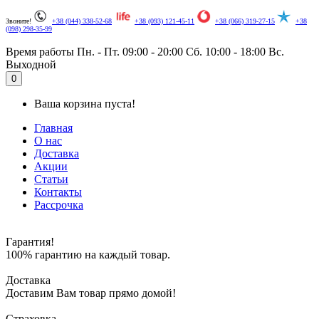
Звоните!
+38 (044) 338-52-68
+38 (093) 121-45-11
+38 (066) 319-27-15
+38
(098) 298-35-99
Время работы
Пн. - Пт. 09:00 - 20:00
Сб. 10:00 - 18:00
Вс.
Выходной
.
0
Ваша корзина пуста!
Главная
О нас
Доставка
Акции
Статьи
Контакты
Рассрочка
Гарантия!
100% гарантию на каждый товар.
Доставка
Доставим Вам товар прямо домой!
Страховка