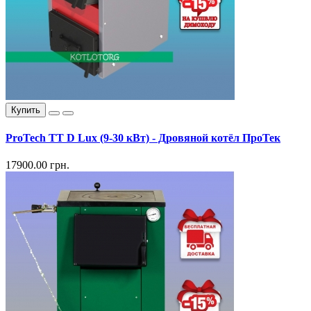
Купить
ProTech TT D Lux (9-30 кВт) - Дровяной котёл ПроТек
17900.00 грн.