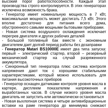
высокий порог работоспособности. Каждый этап
производства строго контролируется. В этих генераторах
исключена возможность брака.
- Генератор имеет номинальную мощность в 7 кВт,
максимальная мощность может достигать 7,5 кВт. Этого
вполне достаточно для питания всего дома,
обустроенного самыми мощными бытовыми приборами.
- Новая система воздушного охлаждения исключает
перегрев двигателя и других рабочих деталей
- Большой топливный бак вместе с экономным
двигателем дает долгий период работы без дозаправки
-
Генератор Matari BS10000E
имеет два типа запуска:
первый – электрический стартер, второй – резервный
механический стартер на случай разряженного
аккумулятора.
- Синхронный тип генератора плюс система контроля
напряжения дают ток с хорошими стабильными
характеристиками, который можно использовать для
питания высокоточных приборов
- Генератор оснащен датчиками контроля уровня масла в
картере, дисплеем показателем напряжения и
выработанных часов. В случае низкого уровня масла
двигатель не запустить или автоматически остановиться
- Новая выхлопная система и четыре антивибрационные
вставки на раме генератора до минимума снижают