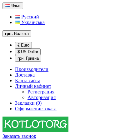
Язык
Русский
Українська
грн.
Валюта
€ Euro
$ US Dollar
грн. Гривна
Производители
Доставка
Карта сайта
Личный кабинет
Регистрация
Авторизация
Закладки (0)
Оформление заказа
Заказать звонок