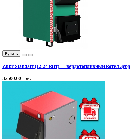
Купить
Zubr Standart (12-24 кВт) - Твердотопливный котел Зубр
32500.00 грн.