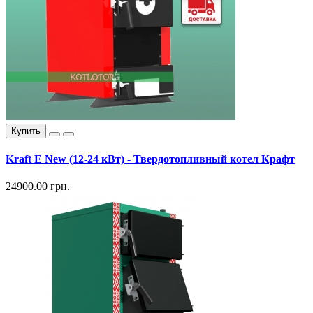
Купить
Kraft E New (12-24 кВт) - Твердотопливный котел Крафт
24900.00 грн.