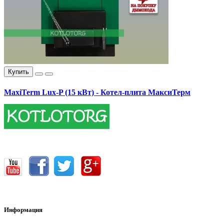
Купить
MaxiTerm Lux-P (15 кВт) - Котел-плита МаксиТерм
17400.00 грн.
Информация