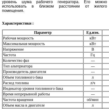
уровень шума рабочего генератора. Его можно
использовать в близком расстоянии от жилого
помещения.
Характеристики :
Параметр
Ед.изм.
Рабочая мощность
кВт
Максимальная мощность
кВт
Напряжение
В
Частота
Гц
Количество фаз
---
Тип альтернатора
---
Производитель двигателя
---
Объем топливного бака
л
Расход топлива
л/ч
Индикатор уровня топливного бака
---
Время непрерывной работы
---
Частота вращения
об/мин
Объем масла в двигателе
л